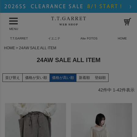
MENU
T.T.GARRET
イエニテ
Alte FOTOS
HOME
HOME
24AW SALE ALL ITEM
24AW SALE ALL ITEM
並び替え
価格が安い順
価格が高い順
新着順
登録順
42
件中
1
-
42
件表示