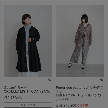
Gauze# ガーゼ
Porter des boutons ポルテデブ
CRUELLA LIGHT COAT(24AW)
トン
LIBERTY PRINTオールインワ
¥
32,780
税込
ン(24AW)
SOLD OUT
定価
¥
46,200
36%OFF