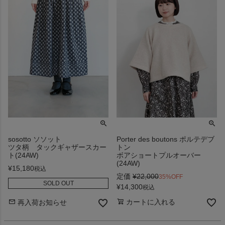
sosotto ソソット
Porter des boutons ポルテデブ
ツタ柄 タックギャザースカー
トン
ト(24AW)
ボアショートプルオーバー
(24AW)
¥
15,180
税込
定価
¥
22,000
35%OFF
SOLD OUT
¥
14,300
税込
カートに入れる
再入荷お知らせ