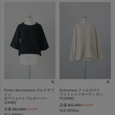
Porter des boutons ポルテデブ
Dulcamara ドゥルカマラ
トン
ライトシャツカーディガン-
ボアショートプルオーバー
P(24AW)
(24AW)
定価
¥
22,000
35%OFF
定価
¥
22,000
35%OFF
¥
14,300
税込
¥
14,300
税込