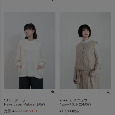
STOF ストフ
sneeuw スニュウ
Fake Layer Pulover (AW)
4wayベスト(24AW)
定価
¥
33,000
¥
19,800
40%OFF
税込