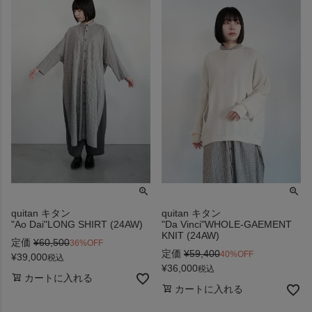
quitan キタン
quitan キタン
"Ao Dai"LONG SHIRT (24AW)
"Da Vinci"WHOLE-GAEMENT
KNIT (24AW)
定価
¥
60,500
36%OFF
定価
¥
59,400
40%OFF
¥
39,000
税込
¥
36,000
税込
カートに入れる
カートに入れる