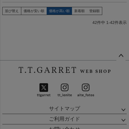
並び替え
価格が安い順
価格が高い順
新着順
登録順
42
件中
1
-
42
件表示
ペー
ジト
ップ
へ
サイトマップ
ご利用ガイド