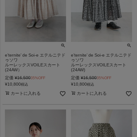
e’ternite’ de Soi-e エテルニテド
e’ternite’ de Soi-e エテルニテド
ゥソワ
ゥソワ
ルーレックスVOILEスカート
ルーレックスVOILEスカート
(24AW）
(24AW)
定価
¥
16,500
定価
¥
16,500
35%OFF
35%OFF
¥
10,800
¥
10,800
税込
税込
カートに入れる
カートに入れる