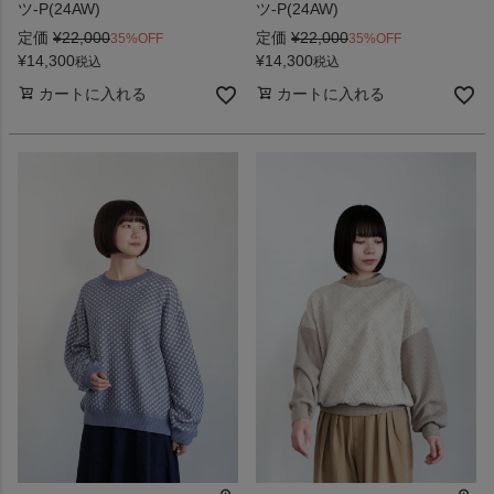
ツ-P(24AW)
ツ-P(24AW)
定価
¥
22,000
定価
¥
22,000
35%OFF
35%OFF
¥
14,300
¥
14,300
税込
税込
カートに入れる
カートに入れる