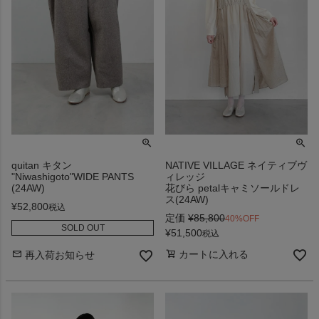
quitan キタン
NATIVE VILLAGE ネイティブヴ
"Niwashigoto"WIDE PANTS
ィレッジ
(24AW)
花びら petalキャミソールドレ
ス(24AW)
¥
52,800
税込
定価
¥
85,800
40%OFF
SOLD OUT
¥
51,500
税込
カートに入れる
再入荷お知らせ