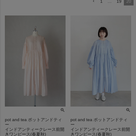
1
…
19
20
pot and tea ポットアンドティ
pot and tea ポットアンドティ
ー
ー
インドアンティークレース前開
インドアンティークレース前開
きワンピース(春夏秋)
きワンピース(春夏秋)