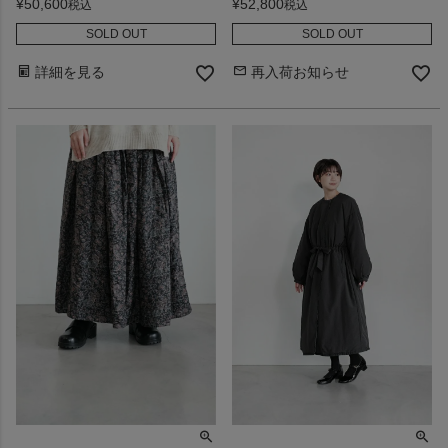
¥
50,600
¥
52,800
税込
税込
SOLD OUT
SOLD OUT
詳細を見る
再入荷お知らせ