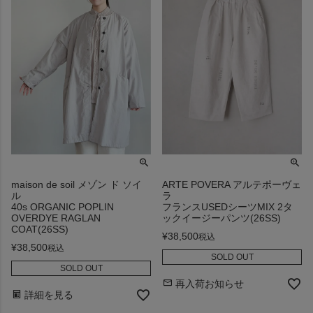
maison de soil メゾン ド ソイ
ARTE POVERA アルテポーヴェ
ル
ラ
40s ORGANIC POPLIN
フランスUSEDシーツMIX 2タ
OVERDYE RAGLAN
ックイージーパンツ(26SS)
COAT(26SS)
¥
38,500
税込
¥
38,500
税込
SOLD OUT
SOLD OUT
再入荷お知らせ
詳細を見る