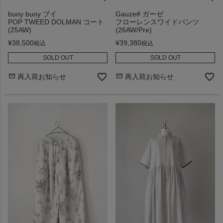
buoy buoy ブイ
Gauze# ガーゼ
POP TWEED DOLMAN コート
フローレンスワイドパンツ
(25AW)
(26AW/Pre)
¥
38,500
¥
39,380
税込
税込
SOLD OUT
SOLD OUT
再入荷お知らせ
再入荷お知らせ