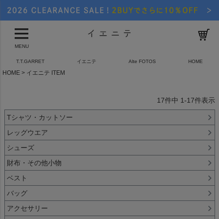
MENU
T.T.GARRET
イエニテ
Alte FOTOS
HOME
HOME
イエニテ ITEM
17
件中
1
-
17
件表示
Tシャツ・カットソー
レッグウエア
シューズ
財布・その他小物
ベスト
バッグ
アクセサリー