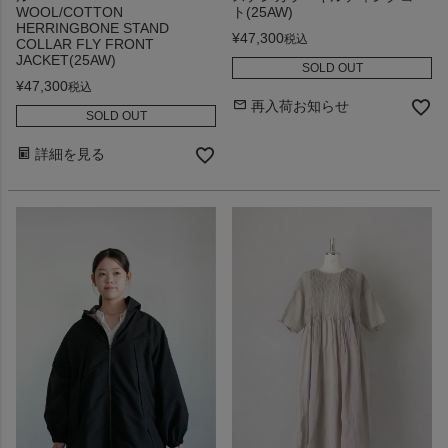
WOOL/COTTON
ト(25AW)
HERRINGBONE STAND
¥
47,300
税込
COLLAR FLY FRONT
JACKET(25AW)
SOLD OUT
¥
47,300
税込
再入荷お知らせ
SOLD OUT
詳細を見る