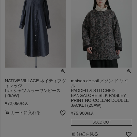
NATIVE VILLAGE ネイティブヴ
maison de soil メゾン ド ソイ
ィレッジ
ル
Liar シャツカラーワンピース
PADDED & STITCHED
(26AW)
BANGALORE SILK PAISLEY
PRINT NO-COLLAR DOUBLE
¥
72,050
税込
JACKET(25AW)
カートに入れる
¥
75,900
税込
SOLD OUT
詳細を見る