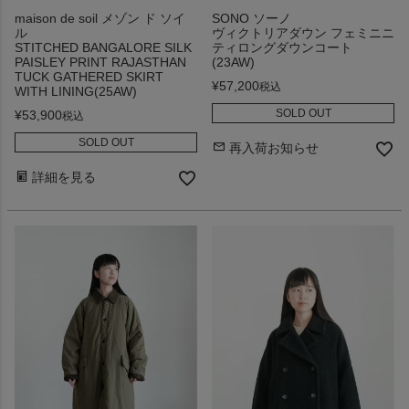
maison de soil メゾン ド ソイ
SONO ソーノ
ル
ヴィクトリアダウン フェミニニ
STITCHED BANGALORE SILK
ティロングダウンコート
PAISLEY PRINT RAJASTHAN
(23AW)
TUCK GATHERED SKIRT
¥
57,200
税込
WITH LINING(25AW)
SOLD OUT
¥
53,900
税込
SOLD OUT
再入荷お知らせ
詳細を見る