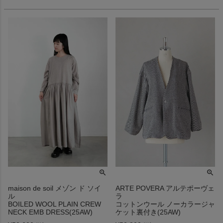
maison de soil メゾン ド ソイ
ARTE POVERA アルテポーヴェ
ル
ラ
BOILED WOOL PLAIN CREW
コットンウール ノーカラージャ
NECK EMB DRESS(25AW)
ケット裏付き(25AW)