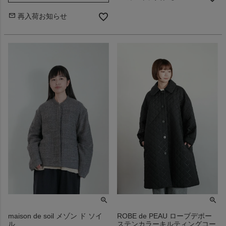
再入荷お知らせ
maison de soil メゾン ド ソイ
ROBE de PEAU ローブデポー
ル
ステンカラーキルティングコー