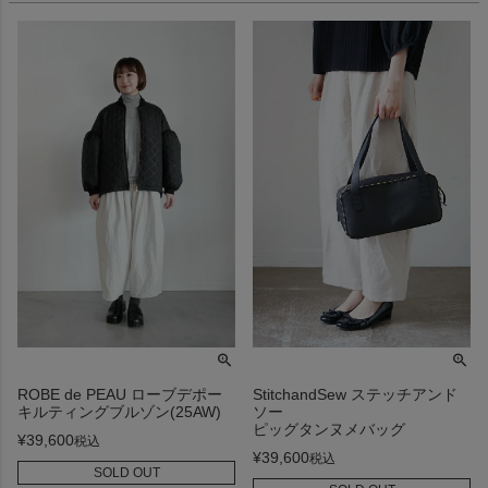
ROBE de PEAU ローブデポー
StitchandSew ステッチアンド
キルティングブルゾン(25AW)
ソー
ピッグタンヌメバッグ
¥
39,600
税込
¥
39,600
税込
SOLD OUT