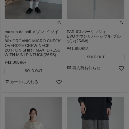
maison de soil メゾン ド ソイ
PAR ICI パーリッシィ
ル
EVOダウンリバーシブル ブル
80s ORGANIC MICRO CHECK
ゾン(25AW)
OVERDYE CREW-NECK
¥
41,800
税込
BUTTON SHIRT MAXI DRESS
WITH MINI PINTUCK(26SS)
SOLD OUT
¥
41,800
税込
再入荷お知らせ
SOLD OUT
カートに入れる