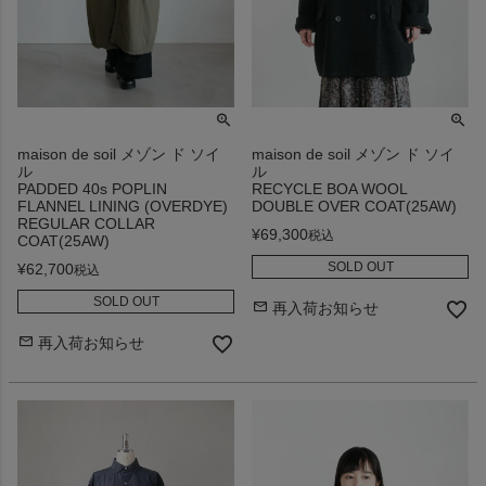
maison de soil メゾン ド ソイ
maison de soil メゾン ド ソイ
ル
ル
PADDED 40s POPLIN
RECYCLE BOA WOOL
FLANNEL LINING (OVERDYE)
DOUBLE OVER COAT(25AW)
REGULAR COLLAR
¥
69,300
税込
COAT(25AW)
SOLD OUT
¥
62,700
税込
SOLD OUT
再入荷お知らせ
再入荷お知らせ