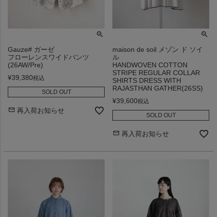
Gauze# ガーゼ
maison de soil メゾン ド ソイ
フローレンスワイドパンツ
ル
(26AW/Pre)
HANDWOVEN COTTON
STRIPE REGULAR COLLAR
¥
39,380
税込
SHIRTS DRESS WITH
RAJASTHAN GATHER(26SS)
SOLD OUT
¥
39,600
税込
再入荷お知らせ
SOLD OUT
再入荷お知らせ