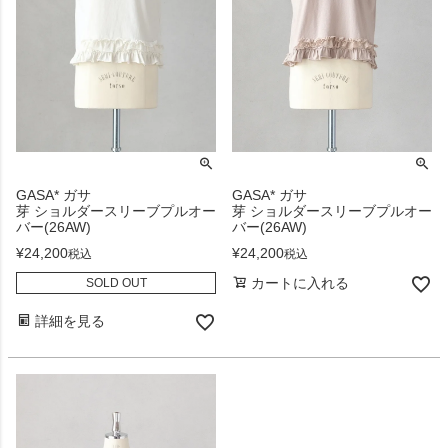
GASA* ガサ
GASA* ガサ
芽 ショルダースリーブプルオー
芽 ショルダースリーブプルオー
バー(26AW)
バー(26AW)
¥
24,200
¥
24,200
税込
税込
カートに入れる
SOLD OUT
詳細を見る