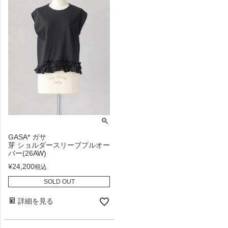
GASA* ガサ
芽 ショルダースリーブプルオー
バー(26AW)
¥
24,200
税込
SOLD OUT
詳細を見る