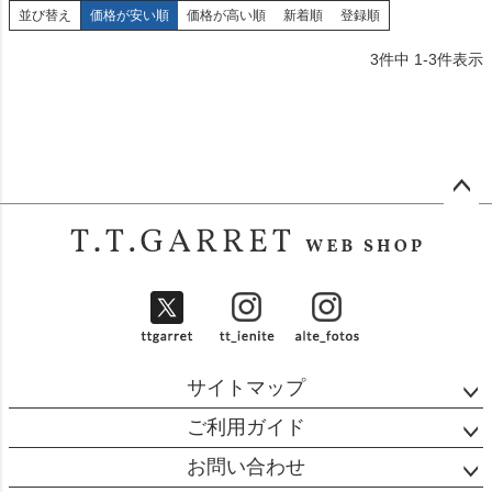
並び替え
価格が安い順
価格が高い順
新着順
登録順
3
件中
1
-
3
件表示
ペー
ジト
ップ
へ
サイトマップ
ご利用ガイド
お問い合わせ