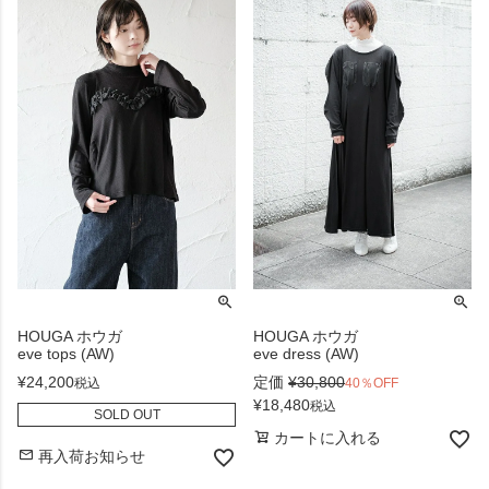
HOUGA ホウガ
HOUGA ホウガ
eve tops (AW)
eve dress (AW)
¥
24,200
定価
¥
30,800
税込
40％OFF
¥
18,480
税込
SOLD OUT
カートに入れる
再入荷お知らせ