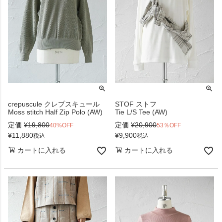
crepuscule クレプスキュール
STOF ストフ
Moss stitch Half Zip Polo (AW)
Tie L/S Tee (AW)
定価
¥
19,800
定価
¥
20,900
40%OFF
53％OFF
¥
11,880
¥
9,900
税込
税込
カートに入れる
カートに入れる