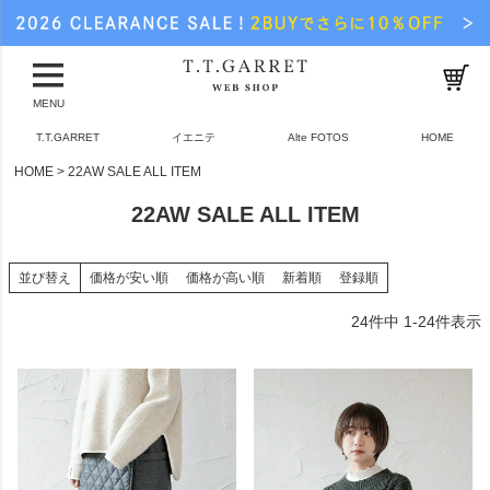
MENU
T.T.GARRET
イエニテ
Alte FOTOS
HOME
HOME
22AW SALE ALL ITEM
22AW SALE ALL ITEM
並び替え
価格が安い順
価格が高い順
新着順
登録順
24
件中
1
-
24
件表示