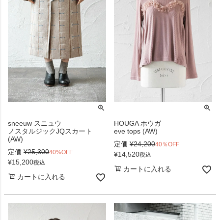
sneeuw スニュウ
HOUGA ホウガ
ノスタルジックJQスカート
eve tops (AW)
(AW)
定価
¥
24,200
40％OFF
定価
¥
25,300
40%OFF
¥
14,520
税込
¥
15,200
税込
カートに入れる
カートに入れる