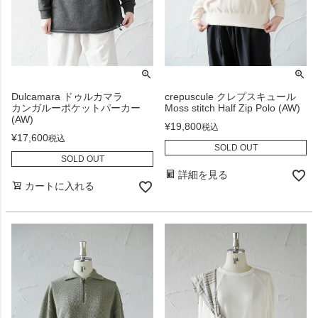
Dulcamara ドゥルカマラ
crepuscule クレプスキュール
カンガルーポケットパーカー
Moss stitch Half Zip Polo (AW)
(AW)
¥
19,800
税込
¥
17,600
税込
SOLD OUT
SOLD OUT
詳細を見る
カートに入れる