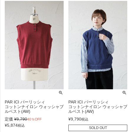
PAR ICI パーリッシィ
PAR ICI パーリッシィ
コットンナイロン ウォッシャブ
コットンナイロン ウォッシャブ
ルベスト(AW)
ルベスト(AW)
定価
¥
9,790
¥
9,790
40％OFF
税込
¥
5,874
税込
SOLD OUT