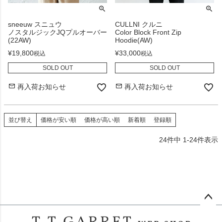
sneeuw スニュウ
CULLNI クルニ
ノスタルジックJQプルオーバー
Color Block Front Zip
(22AW)
Hoodie(AW)
¥
19,800
¥
33,000
税込
税込
SOLD OUT
SOLD OUT
再入荷お知らせ
再入荷お知らせ
並び替え
価格が安い順
価格が高い順
新着順
登録順
24
件中
1
-
24
件表示
ペー
ジト