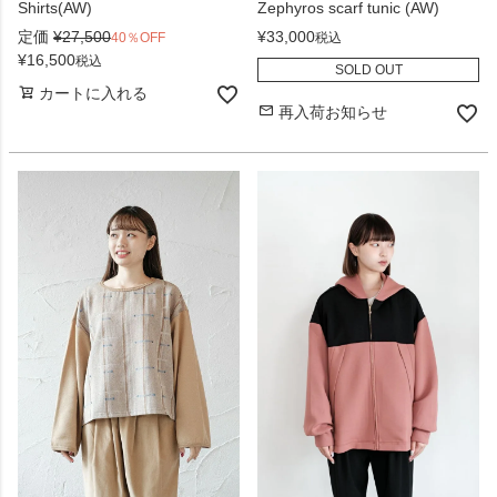
Shirts(AW)
Zephyros scarf tunic (AW)
定価
¥
27,500
¥
33,000
40％OFF
税込
¥
16,500
税込
SOLD OUT
カートに入れる
再入荷お知らせ