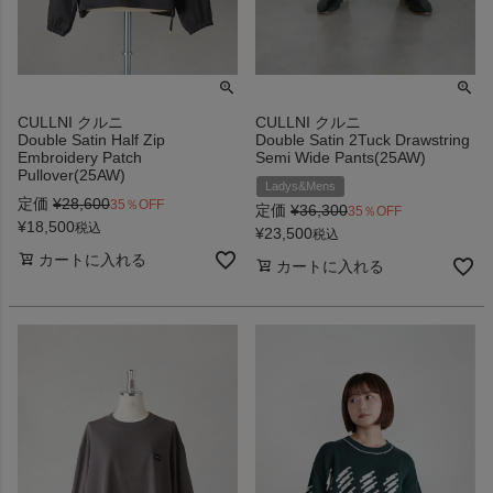
CULLNI クルニ
CULLNI クルニ
Double Satin Half Zip
Double Satin 2Tuck Drawstring
Embroidery Patch
Semi Wide Pants(25AW)
Pullover(25AW)
Ladys&Mens
定価
¥
28,600
35％OFF
定価
¥
36,300
35％OFF
¥
18,500
税込
¥
23,500
税込
カートに入れる
カートに入れる