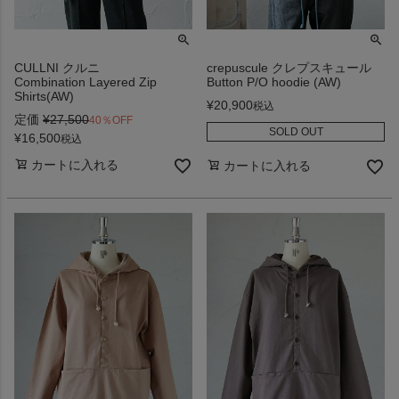
CULLNI クルニ
crepuscule クレプスキュール
Combination Layered Zip
Button P/O hoodie (AW)
Shirts(AW)
¥
20,900
税込
定価
¥
27,500
40％OFF
SOLD OUT
¥
16,500
税込
カートに入れる
カートに入れる