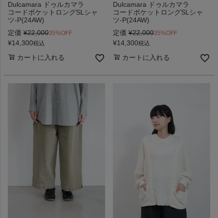
Dulcamara ドゥルカマラ
Dulcamara ドゥルカマラ
コードポケットロングSLシャ
コードポケットロングSLシャ
ツ-P(24AW)
ツ-P(24AW)
定価
¥
22,000
定価
¥
22,000
35%OFF
35%OFF
¥
14,300
¥
14,300
税込
税込
カートに入れる
カートに入れる