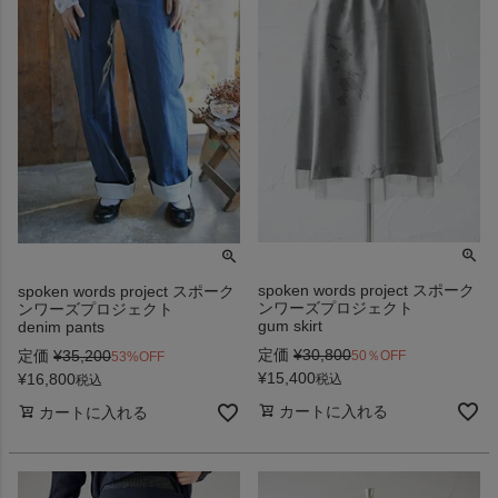
spoken words project スポーク
spoken words project スポーク
ンワーズプロジェクト
ンワーズプロジェクト
gum skirt
denim pants
定価
¥
30,800
定価
¥
35,200
50％OFF
53%OFF
¥
15,400
¥
16,800
税込
税込
カートに入れる
カートに入れる