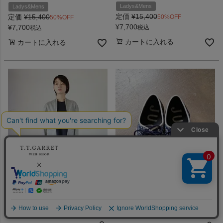
Ladys&Mens
Ladys&Mens
定価
¥
15,400
定価
¥
15,400
50%OFF
50%OFF
¥
7,700
¥
7,700
税込
税込
カートに入れる
カートに入れる