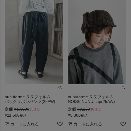
nunuforme ヌヌフォルム
nunuforme ヌヌフォルム
バックリボンパンツ(25AW)
NOISE NUNU cap(25AW)
定価
¥
17,600
定価
¥
8,250
35％OFF
36％OFF
¥
11,500
¥
5,300
税込
税込
カートに入れる
カートに入れる