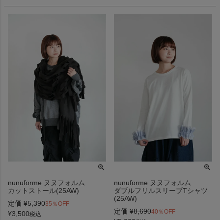
nunuforme ヌヌフォルム
nunuforme ヌヌフォルム
カットストール(25AW)
ダブルフリルスリーブTシャツ
(25AW)
定価
¥
5,390
35％OFF
定価
¥
8,690
40％OFF
¥
3,500
税込