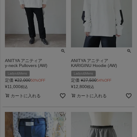
ANITYA アニティア
ANITYA アニティア
y-neck Pullovers (AW)
KARIGINU Hoodie (AW)
Ladys&Mens
Ladys&Mens
定価
¥
22,000
定価
¥
27,500
50%OFF
54%OFF
¥
11,000
¥
12,800
税込
税込
カートに入れる
カートに入れる