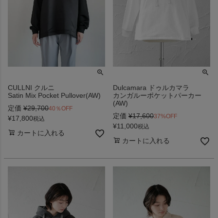
CULLNI クルニ
Dulcamara ドゥルカマラ
Satin Mix Pocket Pullover(AW)
カンガルーポケットパーカー
(AW)
定価
¥
29,700
40％OFF
定価
¥
17,600
37%OFF
¥
17,800
税込
¥
11,000
税込
カートに入れる
カートに入れる