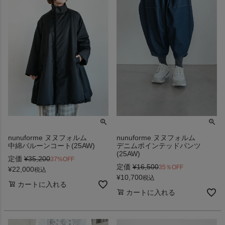
nunuforme ヌヌフォルム
nunuforme ヌヌフォルム
中綿バルーンコート(25AW)
デニムポインテッドパンツ
(25AW)
定価
¥
35,200
37%OFF
定価
¥
16,500
35％OFF
¥
22,000
税込
¥
10,700
税込
カートに入れる
カートに入れる