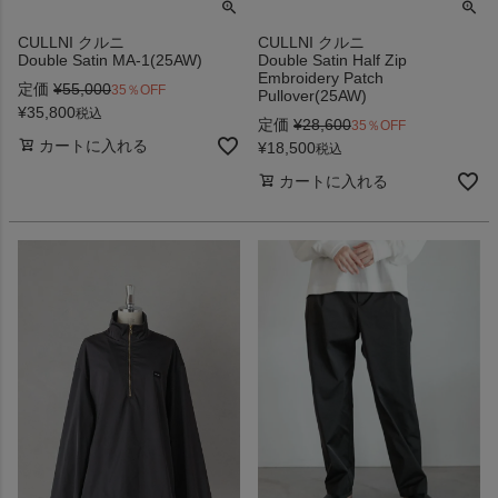
CULLNI クルニ
CULLNI クルニ
Double Satin MA-1(25AW)
Double Satin Half Zip
Embroidery Patch
定価
¥
55,000
35％OFF
Pullover(25AW)
¥
35,800
税込
定価
¥
28,600
35％OFF
カートに入れる
¥
18,500
税込
カートに入れる