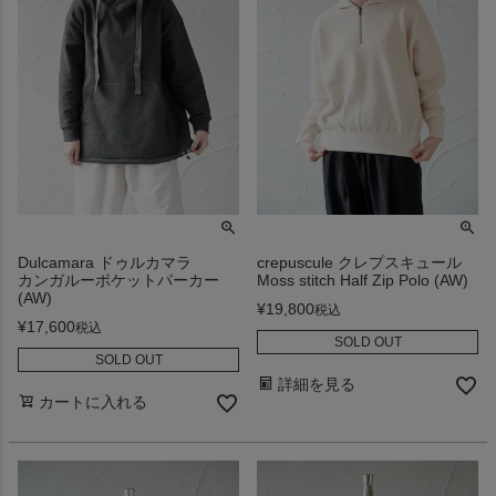
Dulcamara ドゥルカマラ
crepuscule クレプスキュール
カンガルーポケットパーカー
Moss stitch Half Zip Polo (AW)
(AW)
¥
19,800
税込
¥
17,600
税込
SOLD OUT
SOLD OUT
詳細を見る
カートに入れる