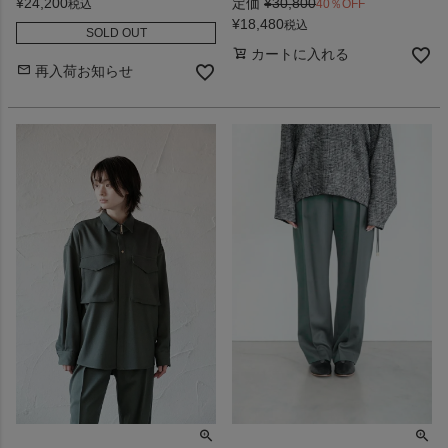
¥
24,200
定価
¥
30,800
税込
40％OFF
¥
18,480
税込
SOLD OUT
カートに入れる
再入荷お知らせ