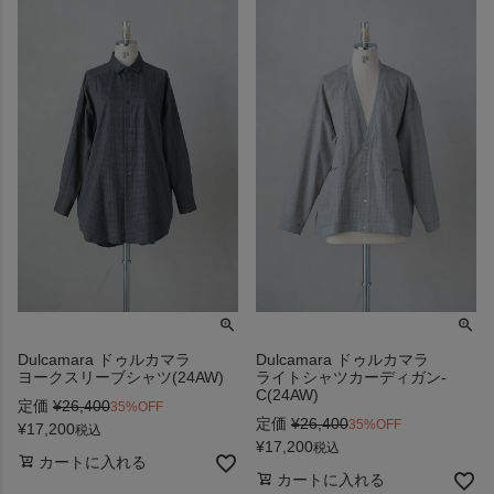
Dulcamara ドゥルカマラ
Dulcamara ドゥルカマラ
ヨークスリーブシャツ(24AW)
ライトシャツカーディガン-
C(24AW)
定価
¥
26,400
35%OFF
定価
¥
26,400
35%OFF
¥
17,200
税込
¥
17,200
税込
カートに入れる
カートに入れる