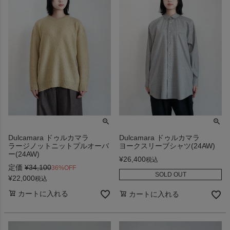
Dulcamara ドゥルカマラ
Dulcamara ドゥルカマラ
ラージノットニットプルオーバ
ヨークスリーブシャツ(24AW)
ー(24AW)
¥
26,400
税込
定価
¥
34,100
36%OFF
SOLD OUT
¥
22,000
税込
カートに入れる
カートに入れる