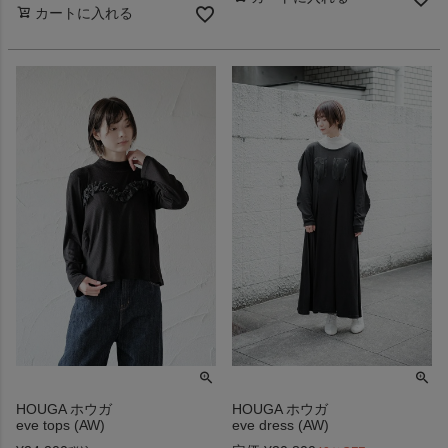
カートに入れる
HOUGA ホウガ
HOUGA ホウガ
eve tops (AW)
eve dress (AW)