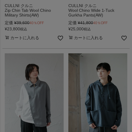
CULLNI クルニ
CULLNI クルニ
Zip Chin Tab Wool Chino
Wool Chino Wide 1-Tuck
Military Shirts(AW)
Gurkha Pants(AW)
定価
¥
39,600
定価
¥
41,800
40％OFF
40％OFF
¥
23,800
¥
25,000
税込
税込
カートに入れる
カートに入れる