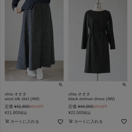
ohta オオタ
ohta オオタ
black dolman dress (AW)
wool silk skirt (AW)
定価
¥
44,000
定価
¥
41,800
50%OFF
48%OFF
¥
22,000
¥
21,800
税込
税込
カートに入れる
カートに入れる