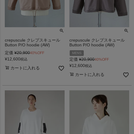
crepuscule クレプスキュール
crepuscule クレプスキュール
Button P/O hoodie (AW)
Button P/O hoodie (AW)
定価
¥
20,900
40%OFF
MENS
¥
12,600
定価
¥
20,900
税込
40%OFF
¥
12,600
税込
カートに入れる
カートに入れる