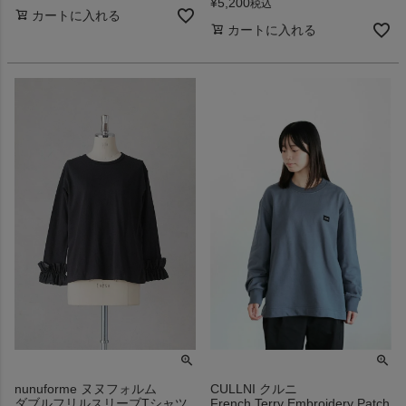
¥
5,200
税込
カートに入れる
カートに入れる
nunuforme ヌヌフォルム
CULLNI クルニ
ダブルフリルスリーブTシャツ
French Terry Embroidery Patch