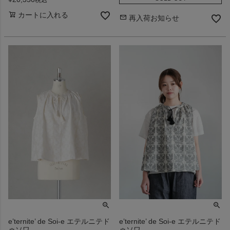
税込
カートに入れる
再入荷お知らせ
e’ternite’ de Soi-e エテルニテド
e’ternite’ de Soi-e エテルニテド
ゥソワ
ゥソワ