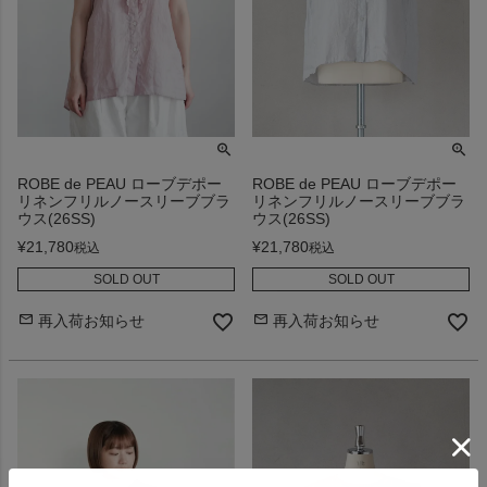
ROBE de PEAU ローブデポー
ROBE de PEAU ローブデポー
リネンフリルノースリーブブラ
リネンフリルノースリーブブラ
ウス(26SS)
ウス(26SS)
¥
21,780
¥
21,780
税込
税込
SOLD OUT
SOLD OUT
再入荷お知らせ
再入荷お知らせ