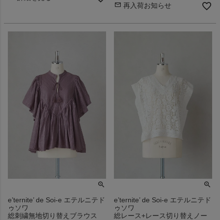
再入荷お知らせ
e’ternite’ de Soi-e エテルニテド
e’ternite’ de Soi-e エテルニテド
ゥソワ
ゥソワ
総刺繍無地切り替えブラウス
総レース+レース切り替えノー