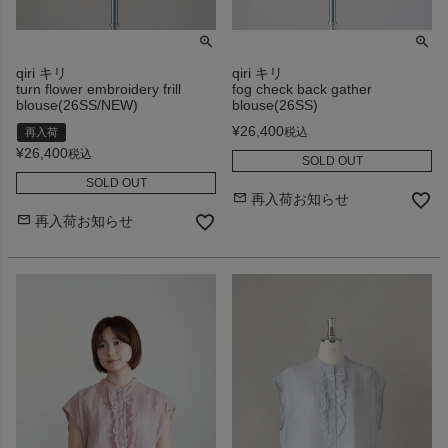
qiri キリ
qiri キリ
turn flower embroidery frill
fog check back gather
blouse(26SS/NEW)
blouse(26SS)
¥
26,400
税込
再入荷
¥
26,400
税込
SOLD OUT
SOLD OUT
再入荷お知らせ
再入荷お知らせ