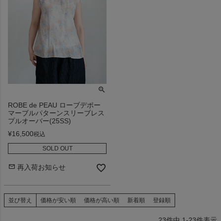
ROBE de PEAU ローブデポー
マーブルパターンスリーブレス
プルオーバー(25SS)
¥
16,500
税込
SOLD OUT
再入荷お知らせ
並び替え
価格が安い順
価格が高い順
新着順
登録順
23
件中
1
-
23
件表示