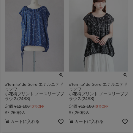
e’ternite’ de Soi-e エテルニテド
e’ternite’ de Soi-e エテルニテド
ゥソワ
ゥソワ
小花柄プリント ノースリーブブ
小花柄プリント ノースリーブブ
ラウス(24SS)
ラウス(24SS)
定価
¥
12,100
定価
¥
12,100
40％OFF
40％OFF
¥
7,260
¥
7,260
税込
税込
カートに入れる
カートに入れる