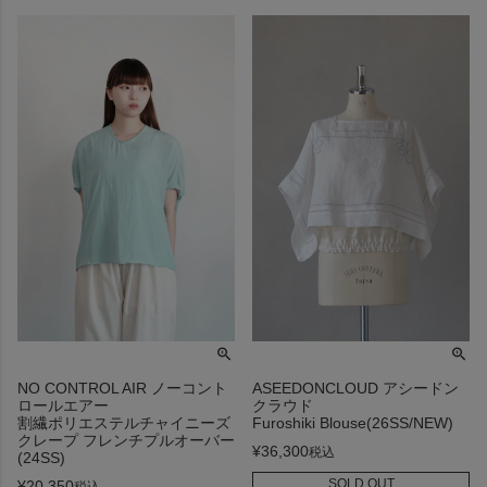
NO CONTROL AIR ノーコント
ASEEDONCLOUD アシードン
ロールエアー
クラウド
割繊ポリエステルチャイニーズ
Furoshiki Blouse(26SS/NEW)
クレープ フレンチプルオーバー
¥
36,300
税込
(24SS)
SOLD OUT
¥
20,350