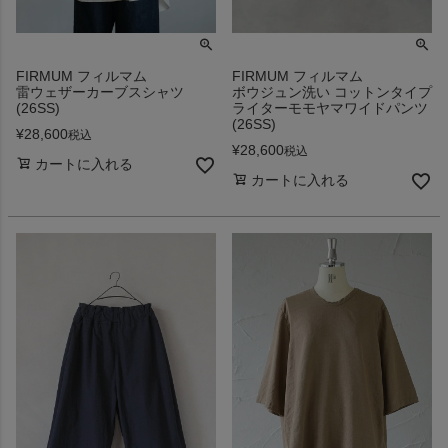
FIRMUM フィルマム
FIRMUM フィルマム
雷ウェザーカーブスシャツ
ボウジュン洗い コットンタイプ
(26SS)
ライターモモヤマワイドパンツ
(26SS)
¥
28,600
税込
¥
28,600
税込
カートに入れる
カートに入れる