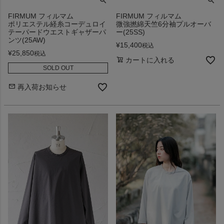
FIRMUM フィルマム
FIRMUM フィルマム
ポリエステル経糸コーデュロイ
微強撚綿天竺6分袖プルオーバ
テーパードウエストギャザーパ
ー(25SS)
ンツ(25AW)
¥
15,400
税込
¥
25,850
税込
カートに入れる
SOLD OUT
再入荷お知らせ