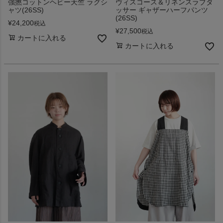
強撚コットンヘビー天竺 ラグシ
ヴィスコース＆リネンスラブタ
ャツ(26SS)
ッサー ギャザーハーフパンツ
(26SS)
¥
24,200
税込
¥
27,500
税込
カートに入れる
カートに入れる