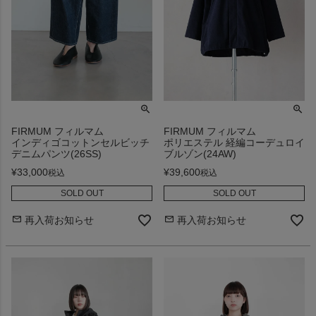
FIRMUM フィルマム
FIRMUM フィルマム
インディゴコットンセルビッチ
ポリエステル 経編コーデュロイ
デニムパンツ(26SS)
ブルゾン(24AW)
¥
33,000
¥
39,600
税込
税込
SOLD OUT
SOLD OUT
再入荷お知らせ
再入荷お知らせ