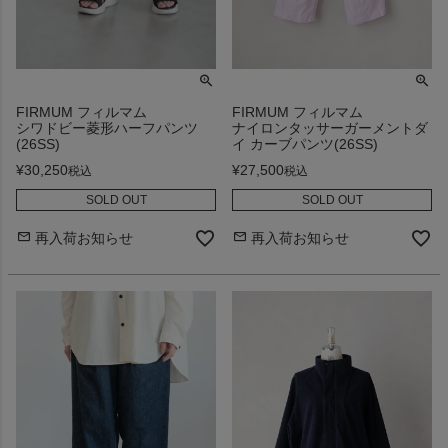
FIRMUM フィルマム
FIRMUM フィルマム
シワドビー菱形ハーフパンツ
ナイロンタッサーガーメントダ
(26SS)
イ カーブパンツ(26SS)
¥
30,250
¥
27,500
税込
税込
SOLD OUT
SOLD OUT
再入荷お知らせ
再入荷お知らせ