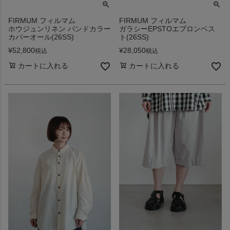
FIRMUM フィルマム
FIRMUM フィルマム
ホウジュンリネン バンドカラー
ガラシーEPSTOエプロンベス
カバーオール(26SS)
ト(26SS)
¥
52,800
¥
28,050
税込
税込
カートに入れる
カートに入れる