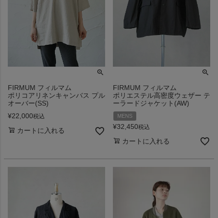
FIRMUM フィルマム
FIRMUM フィルマム
ポリコアリネンキャンバス プル
ポリエステル高密度ウェザー テ
オーバー(SS)
ーラードジャケット(AW)
¥
22,000
税込
MENS
¥
32,450
税込
カートに入れる
カートに入れる