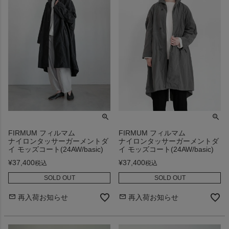
FIRMUM フィルマム
FIRMUM フィルマム
ナイロンタッサーガーメントダ
ナイロンタッサーガーメントダ
イ モッズコート(24AW/basic)
イ モッズコート(24AW/basic)
¥
37,400
¥
37,400
税込
税込
SOLD OUT
SOLD OUT
再入荷お知らせ
再入荷お知らせ