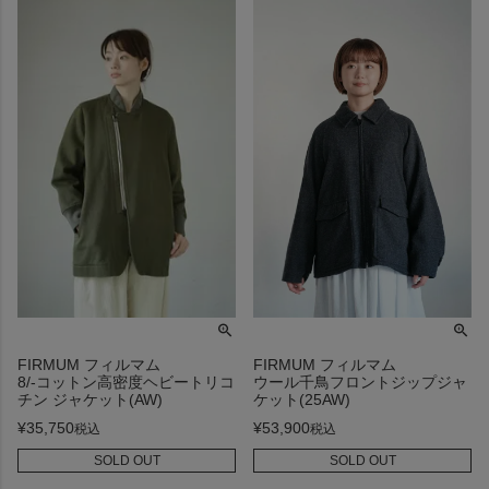
FIRMUM フィルマム
FIRMUM フィルマム
8/-コットン高密度ヘビートリコ
ウール千鳥フロントジップジャ
チン ジャケット(AW)
ケット(25AW)
¥
35,750
¥
53,900
税込
税込
SOLD OUT
SOLD OUT