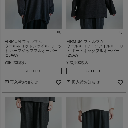
FIRMUM フィルマム
FIRMUM フィルマム
ウール＆コットンツイルJQニッ
ウール＆コットンツイルJQニッ
ト ハーフジッププルオーバー
ト ボートネックプルオーバー
(25AW)
(25AW)
¥
35,200
¥
20,900
税込
税込
SOLD OUT
SOLD OUT
再入荷お知らせ
再入荷お知らせ