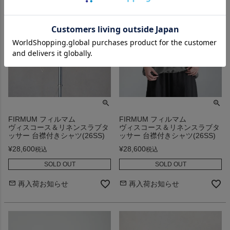
FIRMUM フィルマム
FIRMUM フィルマム
ヴィスコース＆リネンスラブタ
ヴィスコース＆リネンスラブタ
ッサー 台襟付きシャツ(26SS)
ッサー 台襟付きシャツ(26SS)
¥
28,600
¥
28,600
税込
税込
SOLD OUT
SOLD OUT
再入荷お知らせ
再入荷お知らせ