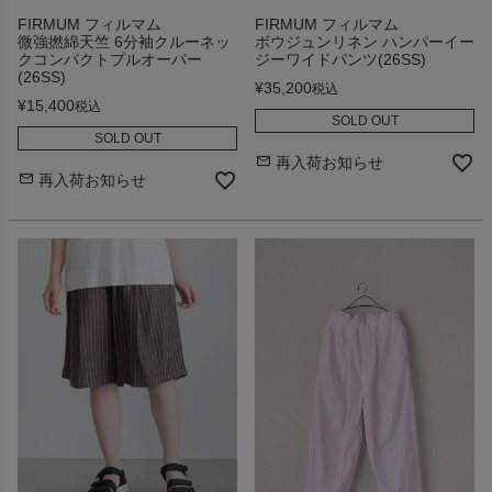
FIRMUM フィルマム
FIRMUM フィルマム
微強撚綿天竺 6分袖クルーネッ
ボウジュンリネン ハンパーイー
クコンパクトプルオーバー
ジーワイドパンツ(26SS)
(26SS)
¥
35,200
税込
¥
15,400
税込
SOLD OUT
SOLD OUT
再入荷お知らせ
再入荷お知らせ