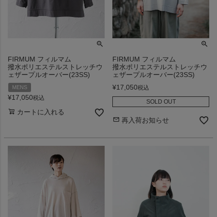
FIRMUM フィルマム
FIRMUM フィルマム
撥水ポリエステルストレッチウ
撥水ポリエステルストレッチウ
ェザープルオーバー(23SS)
ェザープルオーバー(23SS)
¥
17,050
税込
MENS
¥
17,050
税込
SOLD OUT
カートに入れる
再入荷お知らせ