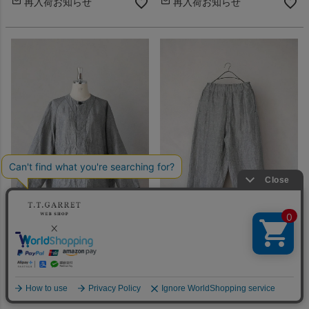
再入荷お知らせ
再入荷お知らせ
FIRMUM フィルマム
FIRMUM フィルマム
リネン&コットンピンチェック
リネン&コットンピンチェック
ブルゾンシャツ(25SS)
ワイドストレートパンツ(25SS)