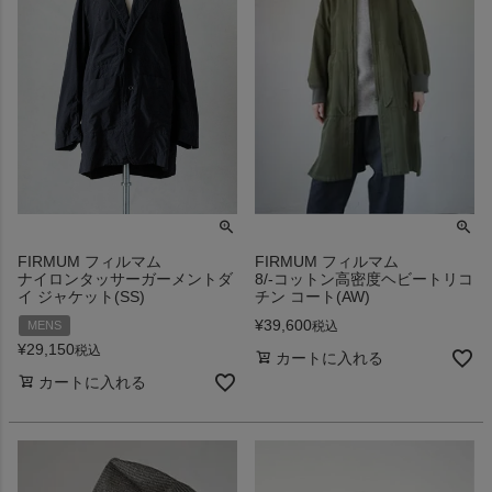
FIRMUM フィルマム
FIRMUM フィルマム
ナイロンタッサーガーメントダ
8/-コットン高密度ヘビートリコ
イ ジャケット(SS)
チン コート(AW)
¥
39,600
税込
MENS
¥
29,150
税込
カートに入れる
カートに入れる