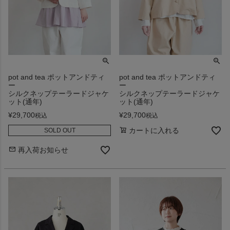
pot and tea ポットアンドティ
pot and tea ポットアンドティ
ー
ー
シルクネップテーラードジャケ
シルクネップテーラードジャケ
ット(通年)
ット(通年)
¥
29,700
¥
29,700
税込
税込
カートに入れる
SOLD OUT
再入荷お知らせ