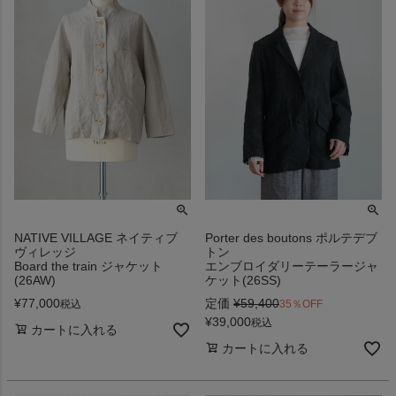
NATIVE VILLAGE ネイティブ
Porter des boutons ポルテデブ
ヴィレッジ
トン
Board the train ジャケット
エンブロイダリーテーラージャ
(26AW)
ケット(26SS)
¥
77,000
定価
¥
59,400
税込
35％OFF
¥
39,000
税込
カートに入れる
カートに入れる