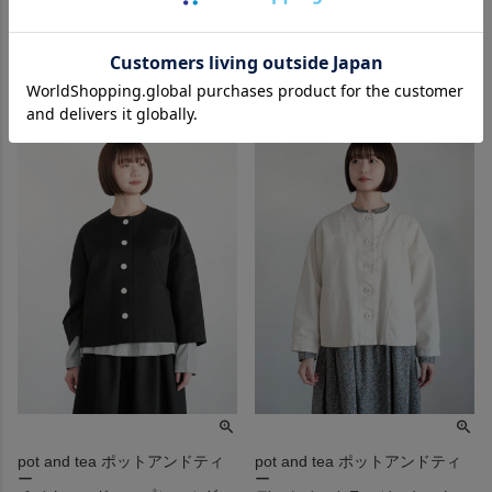
再入荷お知らせ
pot and tea ポットアンドティ
pot and tea ポットアンドティ
ー
ー