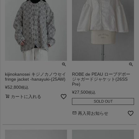
kijinokanosei キジノカノウセイ
ROBE de PEAU ローブデポー
fringe jacket -hanayuki-(25AW)
ジャガードジャケット(26SS
Pre)
¥
52,800
税込
¥
27,500
税込
カートに入れる
SOLD OUT
再入荷お知らせ