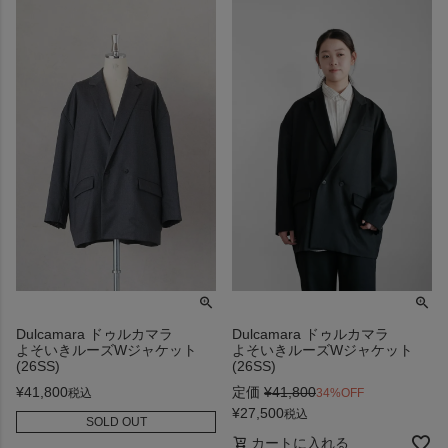
Dulcamara ドゥルカマラ
Dulcamara ドゥルカマラ
よそいきルーズWジャケット
よそいきルーズWジャケット
(26SS)
(26SS)
¥
41,800
定価
¥
41,800
税込
34%OFF
¥
27,500
税込
SOLD OUT
カートに入れる