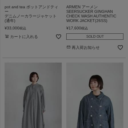
pot and tea ポットアンドティ
ARMEN アーメン
ー
SEERSUCKER GINGHAN
デニムノーカラージャケット
CHECK WASH AUTHENTIC
(通年)
WORK JACKET(26SS)
¥
33,000
¥
17,600
税込
税込
カートに入れる
SOLD OUT
再入荷お知らせ