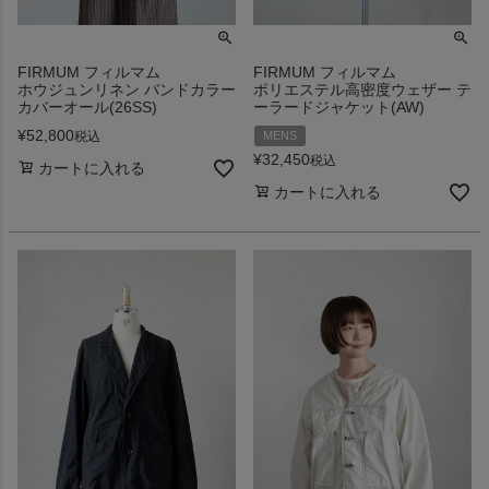
FIRMUM フィルマム
FIRMUM フィルマム
ホウジュンリネン バンドカラー
ポリエステル高密度ウェザー テ
カバーオール(26SS)
ーラードジャケット(AW)
¥
52,800
税込
MENS
¥
32,450
税込
カートに入れる
カートに入れる