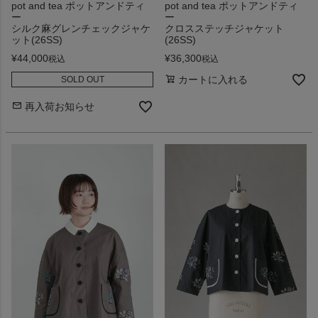
pot and tea ポットアンドティ
pot and tea ポットアンドティ
ー
ー
シルク麻グレンチェックジャケ
クロスステッチジャケット
ット(26SS)
(26SS)
¥
44,000
¥
36,300
税込
税込
カートに入れる
SOLD OUT
再入荷お知らせ