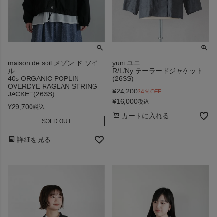
maison de soil メゾン ド ソイ
yuni ユニ
ル
R/L/Ny テーラードジャケット
40s ORGANIC POPLIN
(26SS)
OVERDYE RAGLAN STRING
¥
24,200
34％OFF
JACKET(26SS)
¥
16,000
税込
¥
29,700
税込
カートに入れる
SOLD OUT
詳細を見る