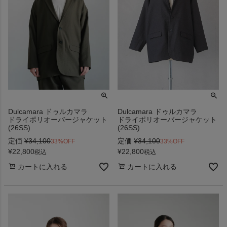
Dulcamara ドゥルカマラ
Dulcamara ドゥルカマラ
ドライポリオーバージャケット
ドライポリオーバージャケット
(26SS)
(26SS)
定価
¥
34,100
定価
¥
34,100
33%OFF
33%OFF
¥
22,800
¥
22,800
税込
税込
カートに入れる
カートに入れる