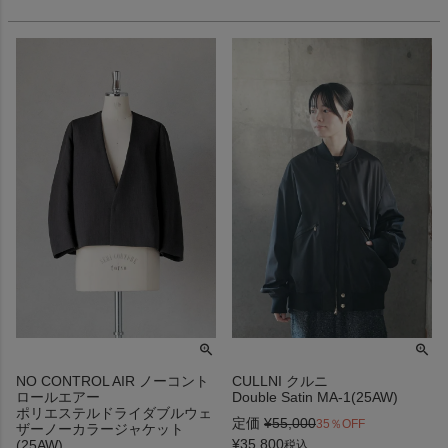
NO CONTROL AIR ノーコント
CULLNI クルニ
ロールエアー
Double Satin MA-1(25AW)
ポリエステルドライダブルウェ
定価
¥
55,000
35％OFF
ザーノーカラージャケット
¥
35,800
(25AW)
税込