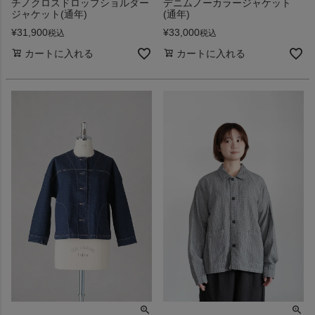
チノクロスドロップショルダー
デニムノーカラージャケット
ジャケット(通年)
(通年)
¥
31,900
¥
33,000
税込
税込
カートに入れる
カートに入れる