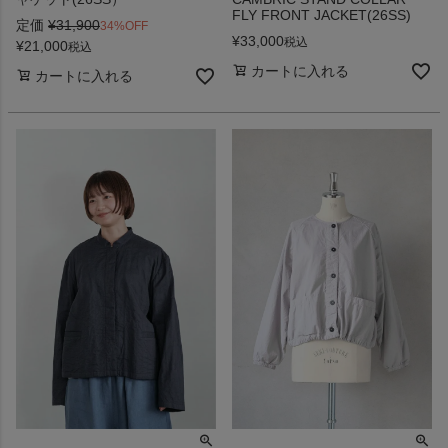
FLY FRONT JACKET(26SS)
定価
¥
31,900
34%OFF
¥
33,000
税込
¥
21,000
税込
カートに入れる
カートに入れる