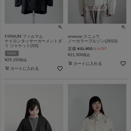
FIRMUM フィルマム
sneeuw スニュウ
ナイロンタッサーガーメントダ
ノーカラーブルゾン(26SS)
イ ジャケット(SS)
定価
¥
31,900
34％OFF
MENS
¥
21,000
税込
¥
29,150
税込
カートに入れる
カートに入れる