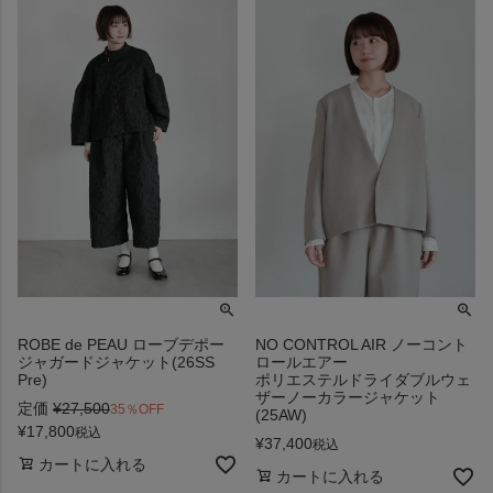
ROBE de PEAU ローブデポー
NO CONTROL AIR ノーコント
ジャガードジャケット(26SS
ロールエアー
Pre)
ポリエステルドライダブルウェ
ザーノーカラージャケット
定価
¥
27,500
35％OFF
(25AW)
¥
17,800
税込
¥
37,400
税込
カートに入れる
カートに入れる