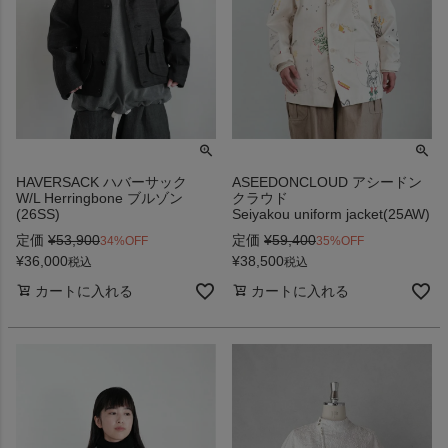
HAVERSACK ハバーサック
ASEEDONCLOUD アシードン
W/L Herringbone ブルゾン
クラウド
(26SS)
Seiyakou uniform jacket(25AW)
定価
¥
53,900
定価
¥
59,400
34%OFF
35%OFF
¥
36,000
¥
38,500
税込
税込
カートに入れる
カートに入れる