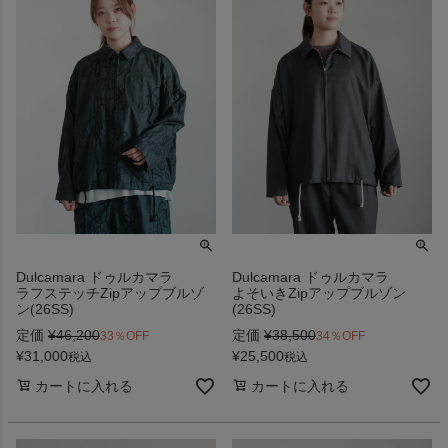
Dulcamara ドゥルカマラ
Dulcamara ドゥルカマラ
ラフステッチZipアップブルゾ
よそいきZipアップブルゾン
ン(26SS)
(26SS)
定価
¥
46,200
定価
¥
38,500
33％OFF
34％OFF
¥
31,000
¥
25,500
税込
税込
カートに入れる
カートに入れる