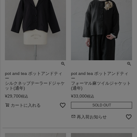
pot and tea ポットアンドティ
pot and tea ポットアンドティ
ー
ー
シルクネップテーラードジャケ
フォーマル麻ツイルジャケット
ット(通年)
(通年)
¥
29,700
¥
33,000
税込
税込
カートに入れる
SOLD OUT
再入荷お知らせ