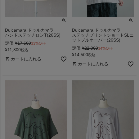
Dulcamara ドゥルカマラ
Dulcamara ドゥルカマラ
ハンドステッチロンT(26SS)
ステッチプリントショートSLニ
ットプルオーバー(26SS)
定価
¥
17,600
33%OFF
定価
¥
22,000
34%OFF
¥
11,800
税込
¥
14,500
税込
カートに入れる
カートに入れる