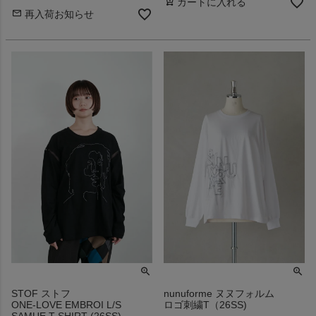
カートに入れる
再入荷お知らせ
STOF ストフ
nunuforme ヌヌフォルム
ONE-LOVE EMBROI L/S
ロゴ刺繍T（26SS)
SAMUE T-SHIRT (26SS)