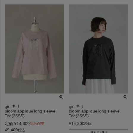
qiri キリ
qiri キリ
bloom'applique'long sleeve
bloom'applique'long sleeve
Tee(26SS)
Tee(26SS)
定価
¥
14,300
¥
14,300
34%OFF
税込
¥
9,400
税込
SOLD OUT