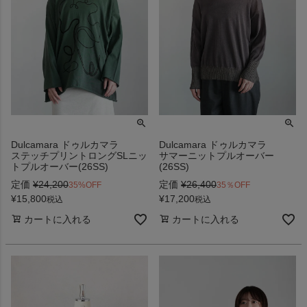
Dulcamara ドゥルカマラ
Dulcamara ドゥルカマラ
ステッチプリントロングSLニッ
サマーニットプルオーバー
トプルオーバー(26SS)
(26SS)
定価
¥
24,200
定価
¥
26,400
35%OFF
35％OFF
¥
15,800
¥
17,200
税込
税込
カートに入れる
カートに入れる