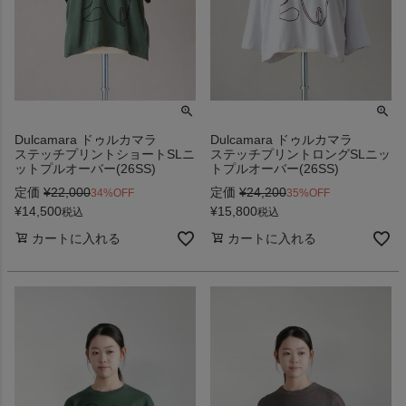
Dulcamara ドゥルカマラ
Dulcamara ドゥルカマラ
ステッチプリントショートSLニ
ステッチプリントロングSLニッ
ットプルオーバー(26SS)
トプルオーバー(26SS)
定価
¥
22,000
定価
¥
24,200
34%OFF
35%OFF
¥
14,500
¥
15,800
税込
税込
カートに入れる
カートに入れる