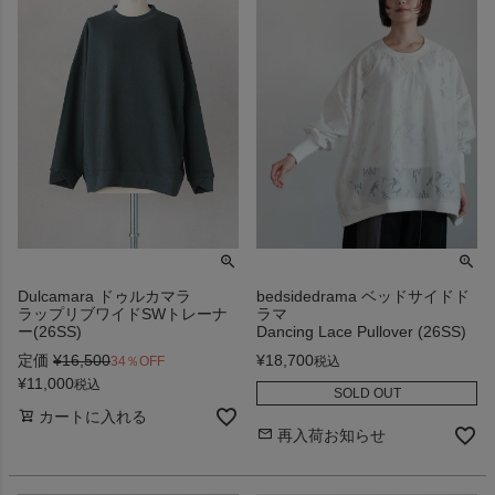
Dulcamara ドゥルカマラ
bedsidedrama ベッドサイドド
ラップリブワイドSWトレーナ
ラマ
ー(26SS)
Dancing Lace Pullover (26SS)
定価
¥
16,500
¥
18,700
34％OFF
税込
¥
11,000
税込
SOLD OUT
カートに入れる
再入荷お知らせ