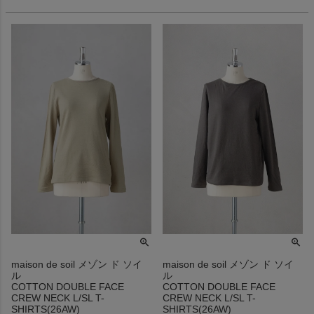
maison de soil メゾン ド ソイ
maison de soil メゾン ド ソイ
ル
ル
COTTON DOUBLE FACE
COTTON DOUBLE FACE
CREW NECK L/SL T-
CREW NECK L/SL T-
SHIRTS(26AW)
SHIRTS(26AW)