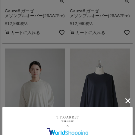
Gauze# ガーゼ
Gauze# ガーゼ
メゾンプルオーバー(26AW/Pre)
メゾンプルオーバー(26AW/Pre)
¥
12,980
¥
12,980
税込
税込
カートに入れる
カートに入れる