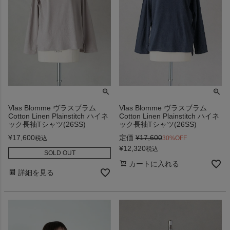
Vlas Blomme ヴラスブラム
Vlas Blomme ヴラスブラム
Cotton Linen Plainstitch ハイネ
Cotton Linen Plainstitch ハイネ
ック長袖Tシャツ(26SS)
ック長袖Tシャツ(26SS)
¥
17,600
定価
¥
17,600
税込
30%OFF
¥
12,320
税込
SOLD OUT
カートに入れる
詳細を見る