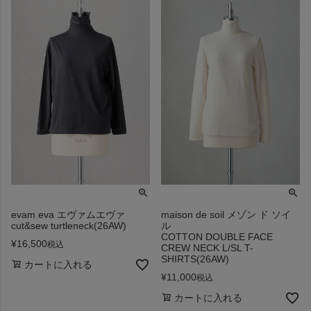
evam eva エヴァムエヴァ
maison de soil メゾン ド ソイ
cut&sew turtleneck(26AW)
ル
COTTON DOUBLE FACE
¥
16,500
税込
CREW NECK L/SL T-
SHIRTS(26AW)
カートに入れる
¥
11,000
税込
カートに入れる