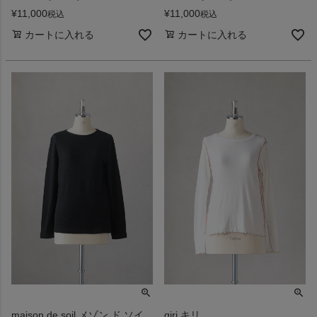
¥
11,000
¥
11,000
税込
税込
カートに入れる
カートに入れる
maison de soil メゾン ド ソイ
qiri キリ