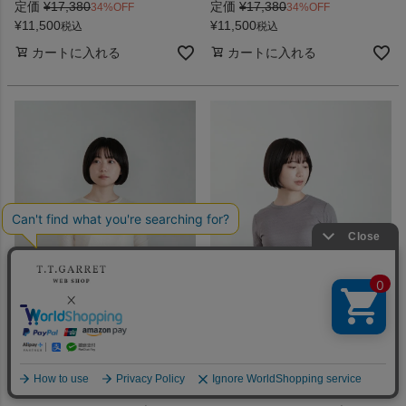
定価
¥
17,380
定価
¥
17,380
34%OFF
34%OFF
¥
11,500
¥
11,500
税込
税込
カートに入れる
カートに入れる