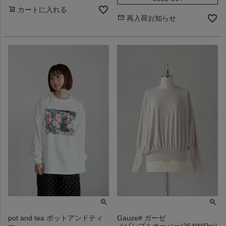
カートに入れる
再入荷お知らせ
pot and tea ポットアンドティ
Gauze# ガーゼ
ー
メゾンプルオーバー(26AW/Pre)