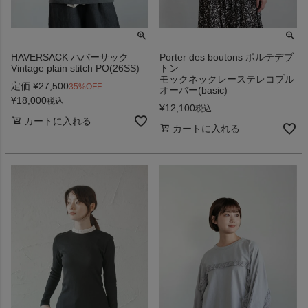
HAVERSACK ハバーサック
Porter des boutons ポルテデブ
Vintage plain stitch PO(26SS)
トン
モックネックレーステレコプル
定価
¥
27,500
35%OFF
オーバー(basic)
¥
18,000
税込
¥
12,100
税込
カートに入れる
カートに入れる