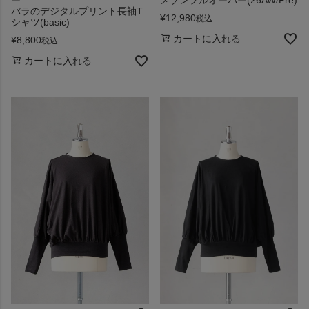
バラのデジタルプリント長袖T
¥
12,980
税込
シャツ(basic)
カートに入れる
¥
8,800
税込
カートに入れる