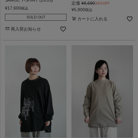
定価
¥
8,690
34%OFF
¥
17,600
税込
¥
5,800
税込
SOLD OUT
カートに入れる
再入荷お知らせ