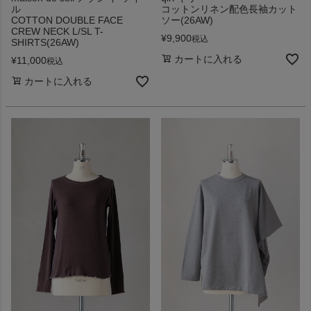
ル
コットンリネン配色長袖カット
COTTON DOUBLE FACE
ソー(26AW)
CREW NECK L/SL T-
¥
9,900
税込
SHIRTS(26AW)
カートに入れる
¥
11,000
税込
カートに入れる