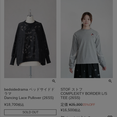
bedsidedrama ベッドサイドド
STOF ストフ
ラマ
COMPLEXITY BORDER L/S
Dancing Lace Pullover (26SS)
TEE (26SS)
¥
18,700
定価
¥
25,300
税込
35%OFF
¥
16,500
税込
SOLD OUT