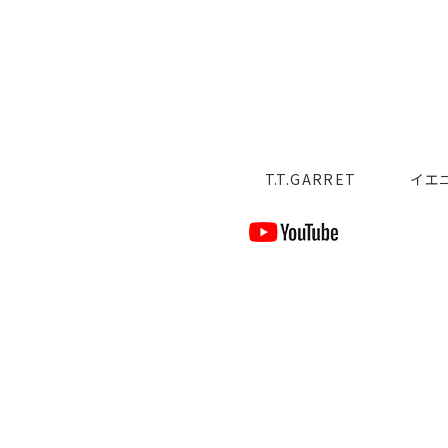
T.T.GARRET
イエ