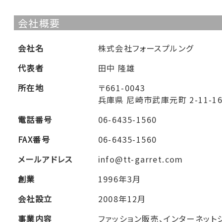
会社概要
会社名
株式会社フォースプルング
代表者
田中 隆雄
所在地
〒661-0043
兵庫県 尼崎市武庫元町 2-11-1
電話番号
06-6435-1560
FAX番号
06-6435-1560
メールアドレス
info@tt-garret.com
創業
1996年3月
会社設立
2008年12月
事業内容
ファッション販売、インターネット