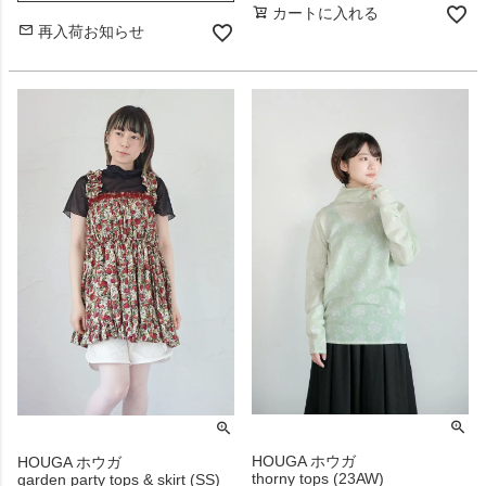
カートに入れる
再入荷お知らせ
HOUGA ホウガ
HOUGA ホウガ
thorny tops (23AW)
garden party tops & skirt (SS)