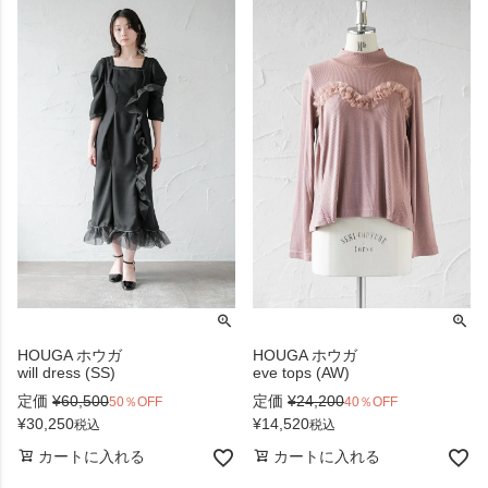
HOUGA ホウガ
HOUGA ホウガ
will dress (SS)
eve tops (AW)
定価
¥
60,500
定価
¥
24,200
50％OFF
40％OFF
¥
30,250
¥
14,520
税込
税込
カートに入れる
カートに入れる