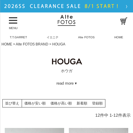
MENU
T.T.GARRET
イエニテ
Alte FOTOS
HOME
HOME
Alte FOTOS BRAND
HOUGA
ホウガ
read more ▾
並び替え
価格が安い順
価格が高い順
新着順
登録順
12
件中
1
-
12
件表示