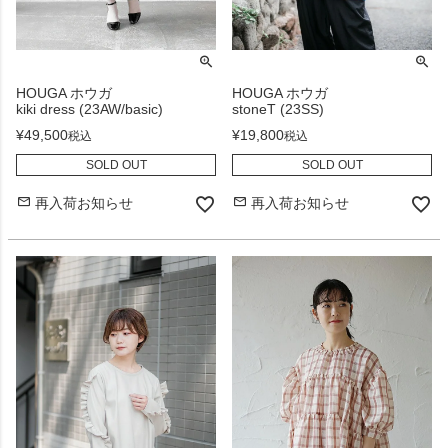
HOUGA ホウガ
HOUGA ホウガ
kiki dress (23AW/basic)
stoneT (23SS)
¥
49,500
¥
19,800
税込
税込
SOLD OUT
SOLD OUT
再入荷お知らせ
再入荷お知らせ