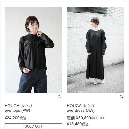
HOUGA ホウガ
HOUGA ホウガ
eve tops (AW)
eve dress (AW)
¥
24,200
定価
¥
30,800
税込
40％OFF
¥
18,480
税込
SOLD OUT