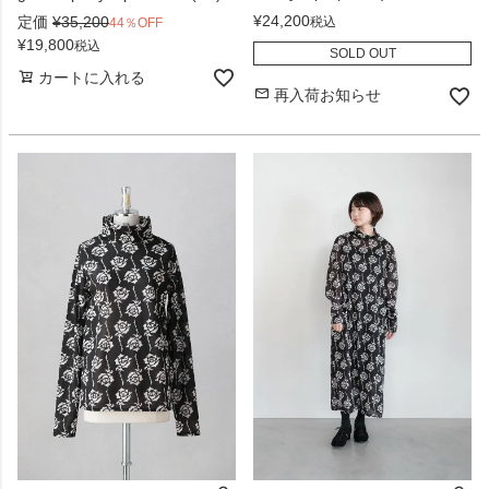
¥
24,200
定価
¥
35,200
税込
44％OFF
¥
19,800
税込
SOLD OUT
カートに入れる
再入荷お知らせ