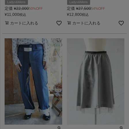
Ladys&Mens
Ladys&Mens
定価
¥
22,000
定価
¥
27,500
50%OFF
54%OFF
¥
11,000
¥
12,800
税込
税込
カートに入れる
カートに入れる