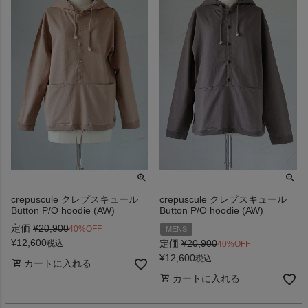
crepuscule クレプスキュール
crepuscule クレプスキュール
Button P/O hoodie (AW)
Button P/O hoodie (AW)
定価
¥
20,900
40%OFF
MENS
¥
12,600
定価
¥
20,900
税込
40%OFF
¥
12,600
税込
カートに入れる
カートに入れる