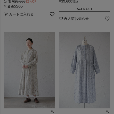
定価
¥
28,600
¥
39,600
32％OF
税込
¥
19,600
税込
SOLD OUT
カートに入れる
再入荷お知らせ