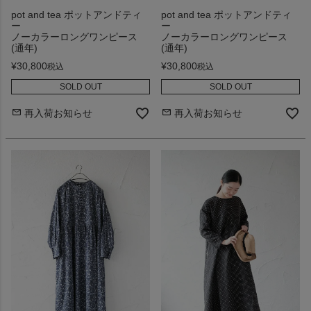
pot and tea ポットアンドティ
pot and tea ポットアンドティ
ー
ー
ノーカラーロングワンピース
ノーカラーロングワンピース
(通年)
(通年)
¥
30,800
¥
30,800
税込
税込
SOLD OUT
SOLD OUT
再入荷お知らせ
再入荷お知らせ