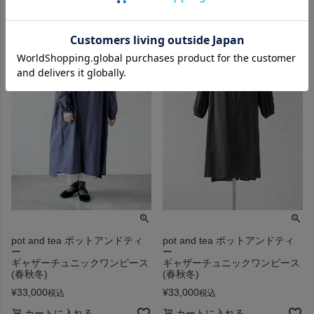
pot and tea ポットアンドティ
pot and tea ポットアンドティ
ー
ー
ギャザーチュニックワンピース
ギャザーチュニックワンピース
(春秋冬)
(春秋冬)
¥
33,000
¥
33,000
税込
税込
カートに入れる
カートに入れる