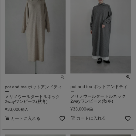
pot and tea ポットアンドティ
pot and tea ポットアンドティ
ー
ー
メリノウールタートルネック
メリノウールタートルネック
2wayワンピース(秋冬)
2wayワンピース(秋冬)
¥
33,000
¥
33,000
税込
税込
カートに入れる
カートに入れる