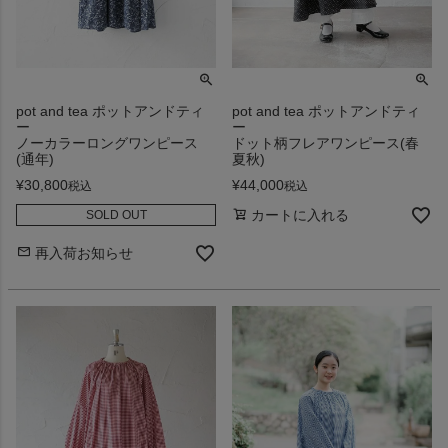
pot and tea ポットアンドティ
pot and tea ポットアンドティ
ー
ー
ノーカラーロングワンピース
ドット柄フレアワンピース(春
(通年)
夏秋)
¥
30,800
¥
44,000
税込
税込
カートに入れる
SOLD OUT
再入荷お知らせ