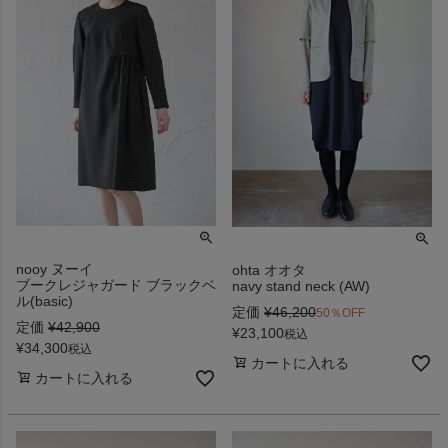
nooy ヌーイ
ohta オオタ
ブークレジャガード ブラックベ
navy stand neck (AW)
ル(basic)
定価
¥
46,200
50％OFF
定価
¥
42,900
¥
23,100
税込
¥
34,300
税込
カートに入れる
カートに入れる