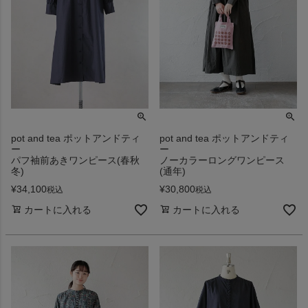
pot and tea ポットアンドティ
pot and tea ポットアンドティ
ー
ー
パフ袖前あきワンピース(春秋
ノーカラーロングワンピース
冬)
(通年)
¥
34,100
¥
30,800
税込
税込
カートに入れる
カートに入れる