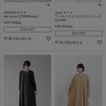
HOUGA ホウガ
nooy ヌーイ
kiki dress (23AW/basic)
ウールトロピカルサロンドレス
(22AW)
¥
49,500
税込
¥
48,400
税込
SOLD OUT
SOLD OUT
再入荷お知らせ
再入荷お知らせ