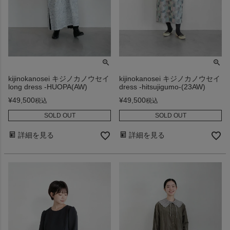
kijinokanosei キジノカノウセイ
kijinokanosei キジノカノウセイ
long dress -HUOPA(AW)
dress -hitsujigumo-(23AW)
¥
49,500
¥
49,500
税込
税込
SOLD OUT
SOLD OUT
詳細を見る
詳細を見る