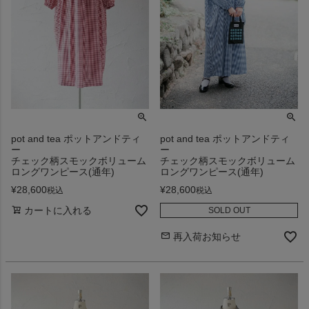
pot and tea ポットアンドティ
pot and tea ポットアンドティ
ー
ー
チェック柄スモックボリューム
チェック柄スモックボリューム
ロングワンピース(通年)
ロングワンピース(通年)
¥
28,600
¥
28,600
税込
税込
カートに入れる
SOLD OUT
再入荷お知らせ