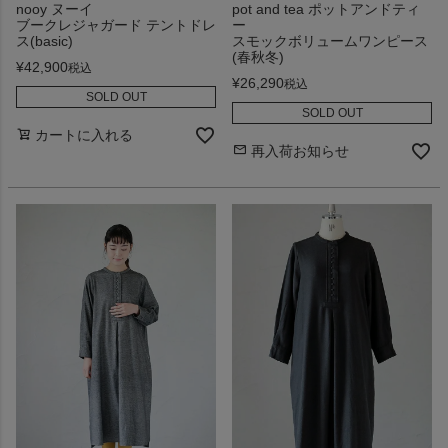
nooy ヌーイ
pot and tea ポットアンドティ
ブークレジャガード テントドレ
ー
ス(basic)
スモックボリュームワンピース
(春秋冬)
¥
42,900
税込
¥
26,290
税込
SOLD OUT
SOLD OUT
カートに入れる
再入荷お知らせ