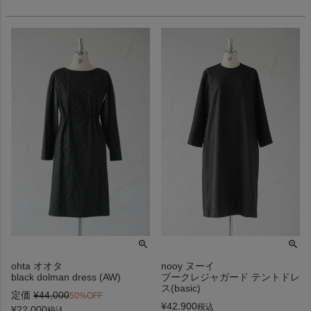
ohta オオタ
nooy ヌーイ
black dolman dress (AW)
ブークレジャガード テントドレ
ス(basic)
定価
¥
44,000
50%OFF
¥
42,900
税込
¥
22,000
税込