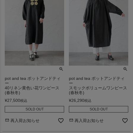
pot and tea ポットアンドティ
pot and tea ポットアンドティ
ー
ー
40リネン黄色い花ワンピース
スモックボリュームワンピース
(春秋冬)
(春秋冬)
¥
27,500
¥
26,290
税込
税込
SOLD OUT
SOLD OUT
再入荷お知らせ
再入荷お知らせ