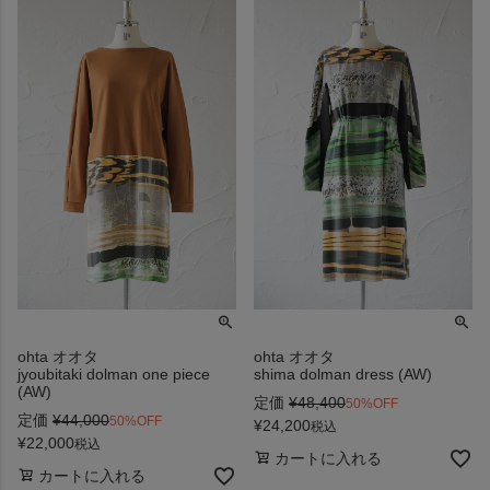
ohta オオタ
ohta オオタ
jyoubitaki dolman one piece
shima dolman dress (AW)
(AW)
定価
¥
48,400
50%OFF
定価
¥
44,000
50%OFF
¥
24,200
税込
¥
22,000
税込
カートに入れる
カートに入れる