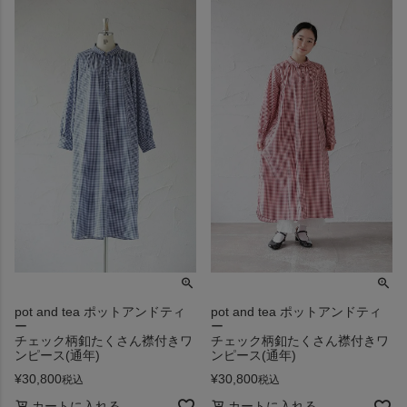
pot and tea ポットアンドティ
pot and tea ポットアンドティ
ー
ー
チェック柄釦たくさん襟付きワ
チェック柄釦たくさん襟付きワ
ンピース(通年)
ンピース(通年)
¥
30,800
¥
30,800
税込
税込
カートに入れる
カートに入れる