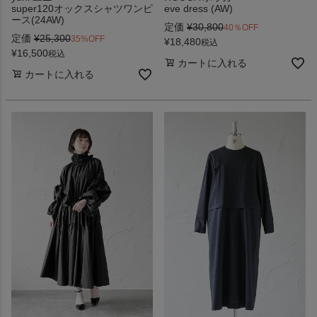
super120オックスシャツワンピ
eve dress (AW)
ース(24AW)
定価
¥
30,800
40％OFF
定価
¥
25,300
35%OFF
¥
18,480
税込
¥
16,500
税込
カートに入れる
カートに入れる