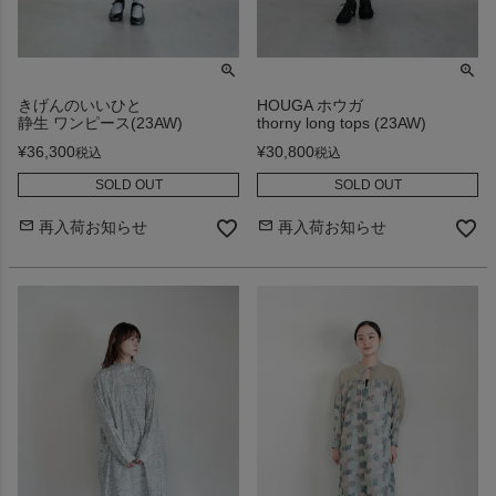
きげんのいいひと
HOUGA ホウガ
静生 ワンピース(23AW)
thorny long tops (23AW)
¥
36,300
¥
30,800
税込
税込
SOLD OUT
SOLD OUT
再入荷お知らせ
再入荷お知らせ