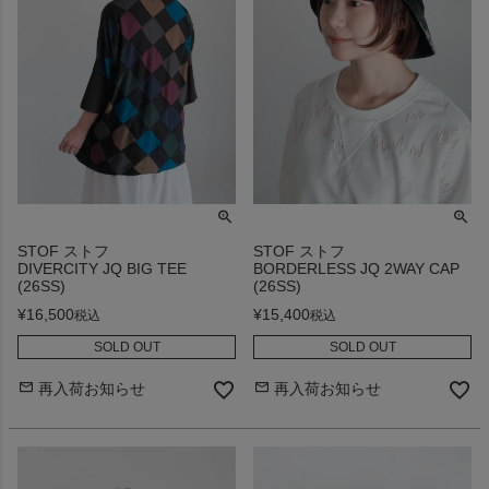
STOF ストフ
STOF ストフ
DIVERCITY JQ BIG TEE
BORDERLESS JQ 2WAY CAP
(26SS)
(26SS)
¥
16,500
¥
15,400
税込
税込
SOLD OUT
SOLD OUT
再入荷お知らせ
再入荷お知らせ