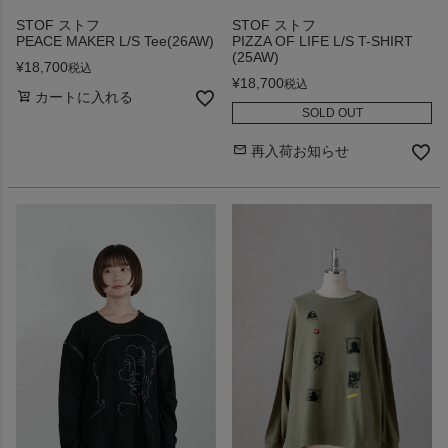
STOF ストフ
STOF ストフ
PEACE MAKER L/S Tee(26AW)
PIZZA OF LIFE L/S T-SHIRT
(25AW)
¥
18,700
税込
¥
18,700
税込
カートに入れる
SOLD OUT
再入荷お知らせ