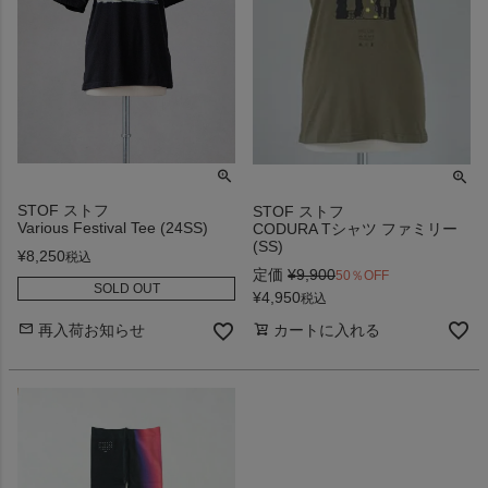
STOF ストフ
STOF ストフ
Various Festival Tee (24SS)
CODURA Tシャツ ファミリー
(SS)
¥
8,250
税込
定価
¥
9,900
50％OFF
SOLD OUT
¥
4,950
税込
カートに入れる
再入荷お知らせ