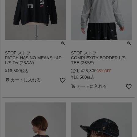
STOF ストフ
STOF ストフ
PATCH HAS NO MEANS L&P
COMPLEXITY BORDER L/S
L/S Tee(26AW)
TEE (26SS)
¥
16,500
定価
¥
25,300
税込
35%OFF
¥
16,500
税込
カートに入れる
カートに入れる