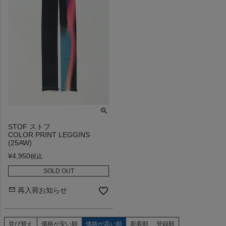
STOF ストフ
COLOR PRINT LEGGINS
(25AW)
¥
4,950
税込
SOLD OUT
再入荷お知らせ
並び替え
価格が安い順
価格が高い順
新着順
登録順