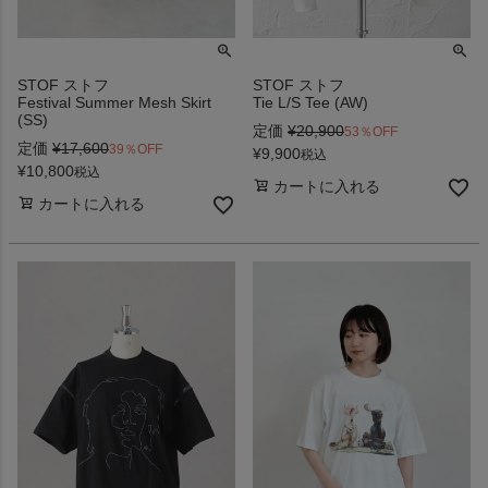
STOF ストフ
STOF ストフ
Festival Summer Mesh Skirt
Tie L/S Tee (AW)
(SS)
定価
¥
20,900
53％OFF
定価
¥
17,600
39％OFF
¥
9,900
税込
¥
10,800
税込
カートに入れる
カートに入れる