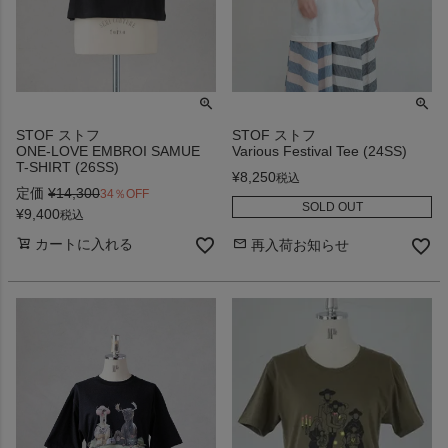
STOF ストフ
STOF ストフ
ONE-LOVE EMBROI SAMUE
Various Festival Tee (24SS)
T-SHIRT (26SS)
¥
8,250
税込
定価
¥
14,300
34％OFF
SOLD OUT
¥
9,400
税込
カートに入れる
再入荷お知らせ