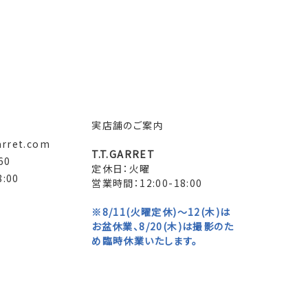
実店舗のご案内
arret.com
T.T.GARRET
60
定休日：火曜
:00
営業時間：12:00-18:00
※8/11(火曜定休)～12(木)は
お盆休業、8/20(木)は撮影のた
め臨時休業いたします。