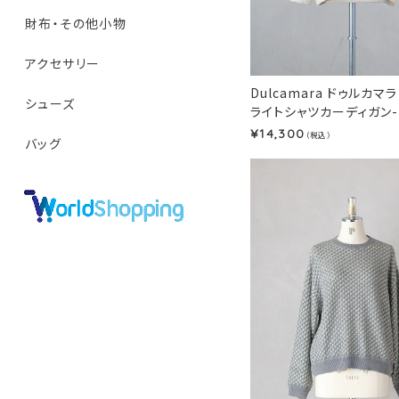
財布・その他小物
アクセサリー
Dulcamara ドゥルカマラ
シューズ
ライトシャツカーディガン-P
14,300
¥
（税込）
バッグ