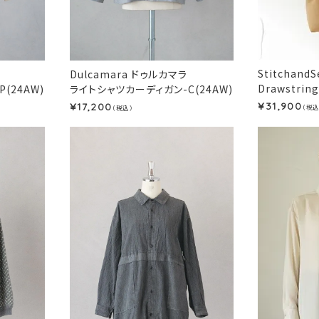
Stitchan
Dulcamara ドゥルカマラ
Drawstring
(24AW)
ライトシャツカーディガン-C(24AW)
31,900
17,200
¥
¥
（税込
（税込）