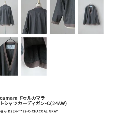
lcamara ドゥルカマラ
トシャツカーディガン-C(24AW)
品番号
D224-T782-C-CHACOAL GRAY