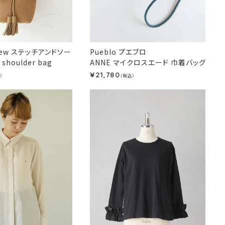
dSew ステッチアンドソー
Pueblo プエブロ
 shoulder bag
ANNE マイクロスエード 巾着バッグ
21,780
¥
）
（税込）