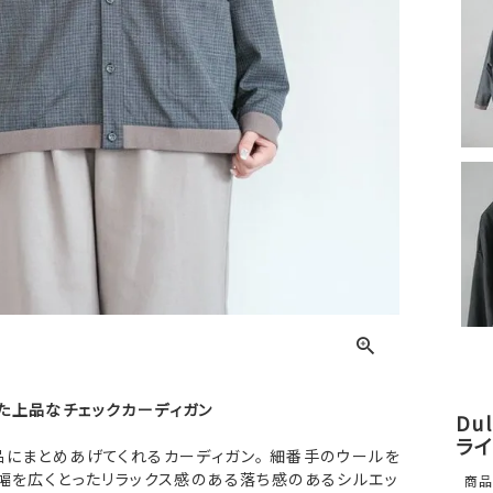
た上品なチェックカーディガン
Du
ライ
品にまとめあげてくれるカーディガン。 細番手のウールを
幅を広くとったリラックス感のある落ち感のあるシルエッ
商