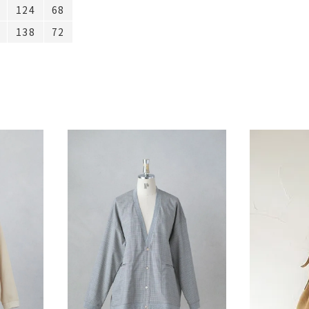
124
68
138
72