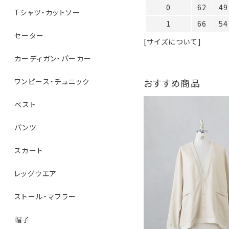
0
62
49
Tシャツ・カットソー
1
66
54
セーター
[サイズについて]
カーディガン・パーカー
おすすめ商品
ワンピース・チュニック
ベスト
パンツ
スカート
レッグウエア
ストール・マフラー
帽子