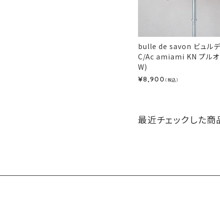
bulle de savon ビュ
C/Ac amiami KN プル
W)
8,900
¥
（税込）
最近チェックした商