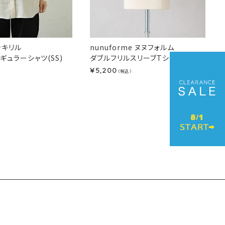
 ルッキリル
nunuforme ヌヌフォルム
ギュラーシャツ(SS)
ダブルフリルスリーブTシャツ(25AW)
5,200
¥
（税込）