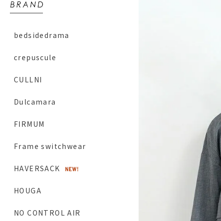
bedsidedrama
crepuscule
CULLNI
Dulcamara
FIRMUM
Frame switchwear
HAVERSACK
HOUGA
NO CONTROL AIR