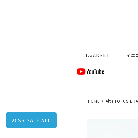
T.T.GARRET
イエ
HOME
Alte FOTOS BR
26SS SALE ALL