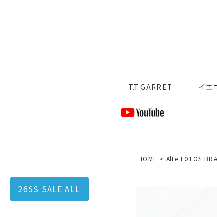
T.T.GARRET
イエ
HOME
Alte FOTOS BR
26SS SALE ALL