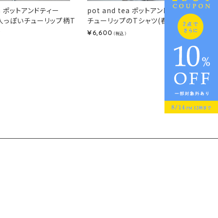
tea ポットアンドティー
pot and tea ポットアンドティー
人っぽいチューリップ柄T
チューリップのTシャツ(春夏)
)
6,600
¥
（税込）