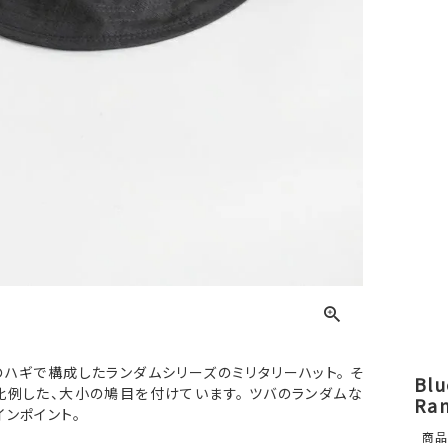
ハギで構成したランダムシリーズのミリタリーハット。 そ
Bl
比例した、大小の鳩目を付けています。 ツバのランダムな
Ran
ンポイント。
商