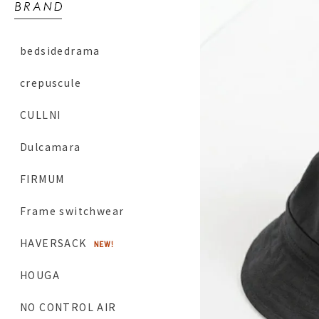
bedsidedrama
crepuscule
CULLNI
Dulcamara
FIRMUM
Frame switchwear
HAVERSACK
HOUGA
NO CONTROL AIR