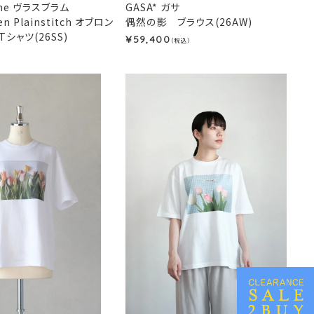
mme ヴラスブラム
GASA* ガサ
en Plainstitch オブロン
偶然の影 ブラウス(26AW)
シャツ(26SS)
59,400
¥
（税込）
）