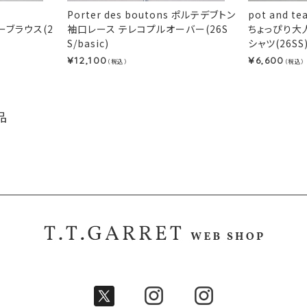
Porter des boutons ポルテデブトン
pot and 
ーブラウス(2
袖口レース テレコプルオーバー(26S
ちょっぴり大
S/basic)
シャツ(26SS
12,100
6,600
¥
¥
（税込）
（税込）
品