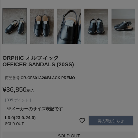
ORPHIC オルフィック
OFFICER SANDALS (20SS)
商品番号
OR-OFS01A20/BLACK PREMO
¥
36,850
税込
[
335
ポイント ]
※メーカーのサイズ表記です
L6.0(23.0-24.0)
再入荷お知らせ
SOLD OUT
SOLD OUT