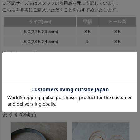
※下記サイズ表はスタッフの着用感を元に表記しています。
こちらを参考にご購入いただくことをおすすめいたします。
サイズ(cm)
甲幅
ヒール高
L5.0(22.5-23.5cm)
8.5
3.5
L6.0(23.5-24.5cm)
9
3.5
[サイズについて]
[ 商品についてのお問い合わせ ]
・返品特約について
おすすめ商品