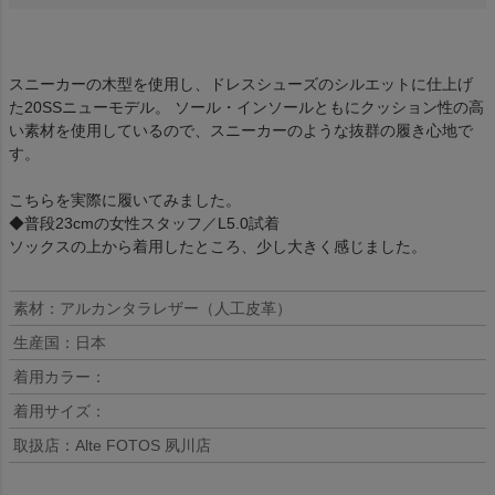
スニーカーの木型を使用し、ドレスシューズのシルエットに仕上げ
た20SSニューモデル。 ソール・インソールともにクッション性の高
い素材を使用しているので、スニーカーのような抜群の履き心地で
す。
こちらを実際に履いてみました。
◆普段23cmの女性スタッフ／L5.0試着
ソックスの上から着用したところ、少し大きく感じました。
素材：アルカンタラレザー（人工皮革）
生産国：日本
着用カラー：
着用サイズ：
取扱店：Alte FOTOS 夙川店