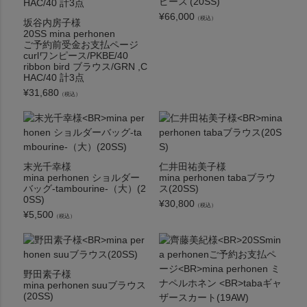
ピース'(20SS)
¥
66,000
（税込）
坂谷内房子様
20SS mina perhonen
ご予約前受金お支払ページ
curlワンピース/PKBE/40
ribbon bird ブラウス/GRN ,C
HAC/40 計3点
¥
31,680
（税込）
末光千幸様
仁井田祐美子様
mina perhonen ショルダー
mina perhonen tabaブラウ
バッグ-tambourine-（大）(2
ス(20SS)
0SS)
¥
30,800
（税込）
¥
5,500
（税込）
野田素子様
mina perhonen suuブラウス
(20SS)