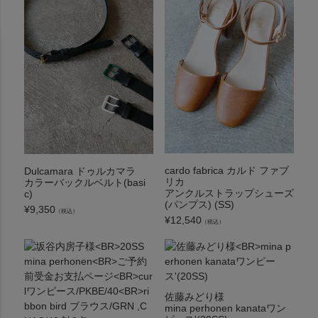
cardo fabrica カルド ファブ
Dulcamara ドゥルカマラ
リカ
カラーバックルベルト(basi
アンクルストラップシューズ
c)
(パンプス) (SS)
¥
9,350
（税込）
¥
12,540
（税込）
佐藤みどり様
mina perhonen kanataワン