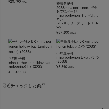
¥
29,700
（税込）
齊藤美紀様
20SSmina perhonenご予約
お支払ページ
mina perhonen ミナペルホ
ネン
tabaギャザースカート(19A
W)
¥
57,200
（税込）
中島真子様
mina perhonen tokia パンツ
平河明子様
(20SS)
mina perhonen holiday bag-t
ambourine(小）(20SS)
¥
8,360
（税込）
¥
11,000
（税込）
最近チェックした商品