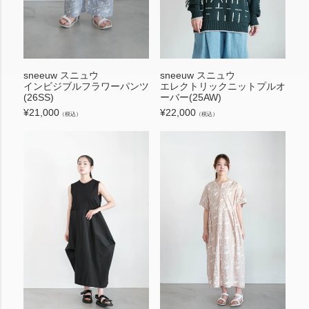
sneeuw スニュウ
sneeuw スニュウ
インビジブルフラワーパンツ
エレクトリックニットプルオ
(26SS)
ーバー(25AW)
¥
21,000
¥
22,000
（税込）
（税込）