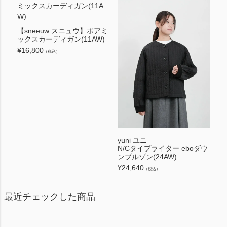
【sneeuw スニュウ】ボアミ
ックスカーディガン(11AW)
¥
16,800
（税込）
yuni ユニ
N/Cタイプライター eboダウ
ンブルゾン(24AW)
¥
24,640
（税込）
最近チェックした商品