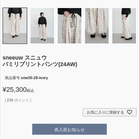
sneeuw スニュウ
バミリプリントパンツ(24AW)
商品番号
snw30-28-ivory
¥
25,300
税込
[
230
ポイント ]
お気に入りに登録する
再入荷お知らせ