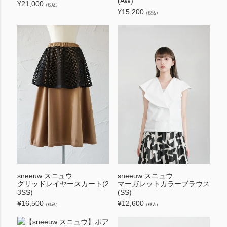
(AW)
¥
21,000
（税込）
¥
15,200
（税込）
sneeuw スニュウ
sneeuw スニュウ
グリッドレイヤースカート(2
マーガレットカラーブラウス
3SS)
(SS)
¥
16,500
¥
12,600
（税込）
（税込）