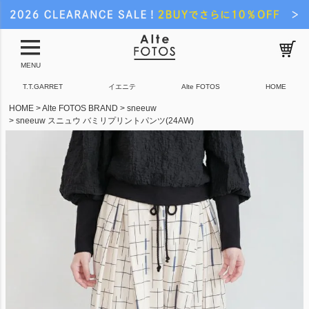
MENU
T.T.GARRET
イエニテ
Alte FOTOS
HOME
HOME
Alte FOTOS BRAND
sneeuw
sneeuw スニュウ バミリプリントパンツ(24AW)