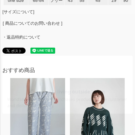
one size
68-84
フリー
43
55
45
29
90
[サイズについて]
[ 商品についてのお問い合わせ ]
・返品特約について
おすすめ商品