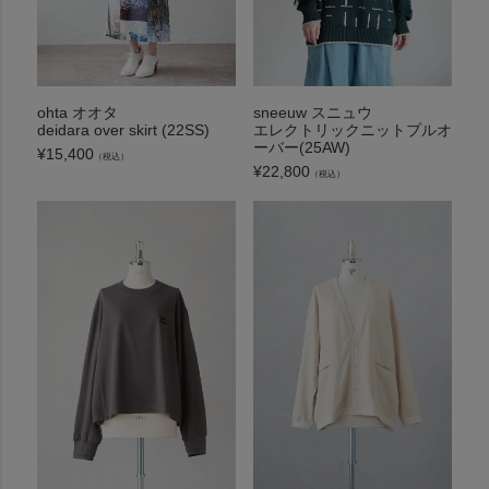
ohta オオタ
sneeuw スニュウ
deidara over skirt (22SS)
エレクトリックニットプルオ
ーバー(25AW)
¥
15,400
（税込）
¥
22,800
（税込）