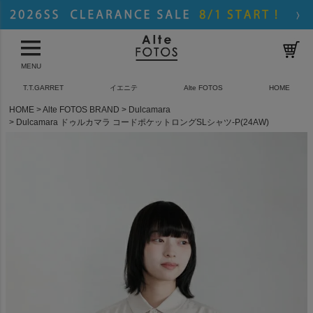
MENU
T.T.GARRET
イエニテ
Alte FOTOS
HOME
HOME
Alte FOTOS BRAND
Dulcamara
Dulcamara ドゥルカマラ コードポケットロングSLシャツ-P(24AW)