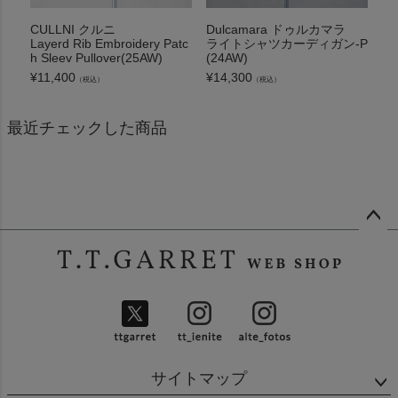
CULLNI クルニ
Dulcamara ドゥルカマラ
Layerd Rib Embroidery Patc
ライトシャツカーディガン-P
h Sleev Pullover(25AW)
(24AW)
¥
11,400
¥
14,300
（税込）
（税込）
最近チェックした商品
ペー
ジト
ップ
へ
サイトマップ