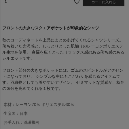
1
カートに入れる
フロントの大きなスクエアポケットが印象的なシャツ
秋のコーディネートを上品にまとめあげてくれるシャツシリーズ。
落ち着いた光沢感と、しっとりとした肌触りのレーヨンポリエステ
ル生地を使用。 身幅を広くとったリラックス感のある落ち感のある
シルエットです。
フロント部分の大きなポケットには、ゴムのスピンドルがアクセン
トになっており、 シンプルな中にもこだわりを感じるアイテムで
す。羽織物としても着やすいデザイン。 セミマットな質感が、秋冬
の気分を高めてくれる１枚です。
素材：レーヨン70％ ポリエステル30％
生産国：日本
お手入れ：洗濯機可