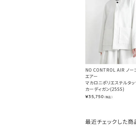
NO CONTROL AIR 
エアー
マカロニポリエステルタッ
カーディガン(25SS)
35,750
¥
（税込）
最近チェックした商