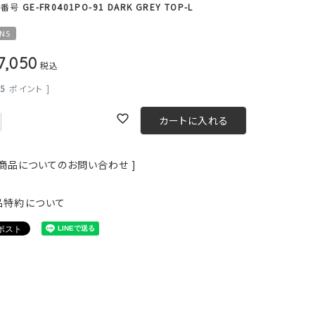
品番号
GE-FR0401PO-91 DARK GREY TOP-L
NS
7,050
税込
55
ポイント ]
カートに入れる
 商品についてのお問い合わせ ]
品特約について