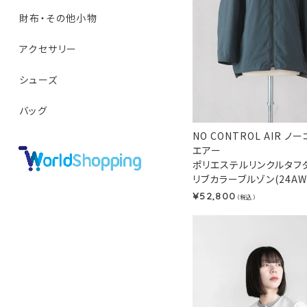
財布・その他小物
アクセサリー
シューズ
バッグ
NO CONTROL AIR 
エアー
ポリエステルリンクルタフ
リブカラーブルゾン(24AW
52,800
¥
（税込）