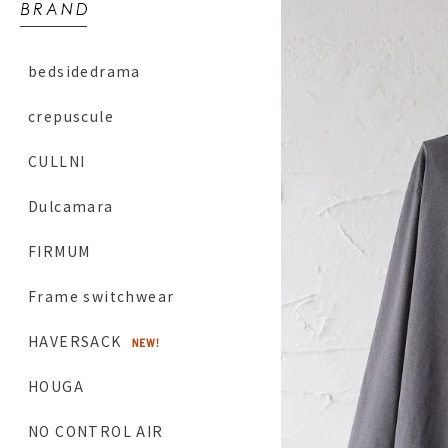
bedsidedrama
crepuscule
CULLNI
Dulcamara
FIRMUM
Frame switchwear
HAVERSACK
HOUGA
NO CONTROL AIR