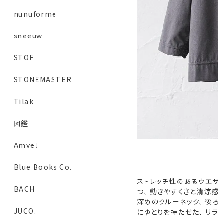
nunuforme
sneeuw
STOF
STONEMASTER
Tilak
図鑑
Amvel
Blue Books Co.
ストレッチ性のあるウエ
BACH
つ、 動きやすくさと清涼
深めのクルーネック、 後
JUCO.
にゆとりを持たせた、 リ