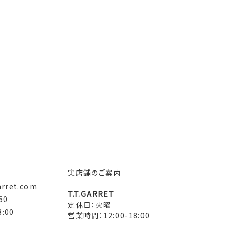
実店舗のご案内
arret.com
T.T.GARRET
60
定休日：火曜
:00
営業時間：12:00-18:00