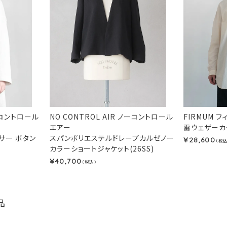
ノーコントロール
NO CONTROL AIR ノーコントロール
FIRMUM 
エアー
雷ウェザーカー
サー ボタン
スパンポリエステルドレープカルゼノー
28,600
¥
（税込
カラーショートジャケット(26SS)
40,700
¥
（税込）
品