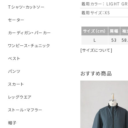
着用カラー： LIGHT GR
Tシャツ・カットソー
着用サイズ：XS
セーター
サイズ（cm）
肩幅
袖
カーディガン・パーカー
L
53
58
ワンピース・チュニック
[サイズについて]
ベスト
パンツ
おすすめ商品
スカート
レッグウエア
ストール・マフラー
帽子