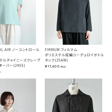
OL AIR ノーコントロール
FIRMUM フィルマム
ポリエステル経編コーデュロイボトル
テルチャイニーズクレープ
ネック(25AW)
ーバー(24SS)
17,600
¥
（税込）
込）