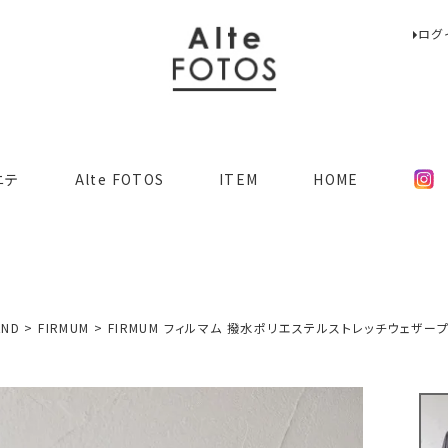
ログ
検索
ニテ
Alte FOTOS
ITEM
HOME
AND
FIRMUM
FIRMUM フィルマム 撥水ポリエステルストレッチウェザープ