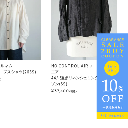
フィルマム
NO CONTROL AIR ノーコントロール
ブスシャツ(26SS)
エアー
44/-強撚リネンシュリンクメッシュブル
）
ゾン(SS)
37,400
¥
（税込）