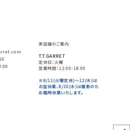
実店舗のご案内
arret.com
T.T.GARRET
60
定休日：火曜
:00
営業時間：12:00-18:00
※8/11(火曜定休)～12(木)は
お盆休業、8/20(木)は撮影のた
め臨時休業いたします。