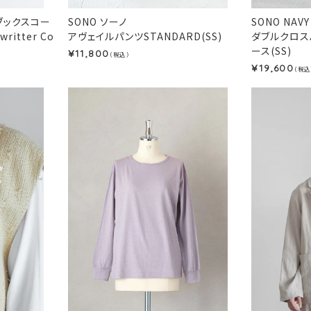
ルーブックスコー
SONO ソーノ
SONO NA
writter Co
アヴェイルパンツSTANDARD(SS)
ダブルクロス
ース(SS)
11,800
¥
（税込）
19,600
¥
（税込