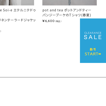
’ de Soi-e エテルニテドゥ
pot and tea ポットアンドティー
パンジーブーケのTシャツ(春夏)
めリネンテーラードジャケッ
6,600
¥
（税込）
）