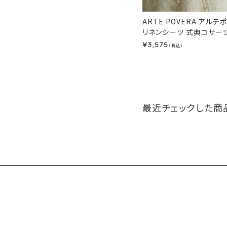
ARTE POVERA アルテ
リネンシーツ 式典コサージュ
3,575
¥
（税込）
最近チェックした商