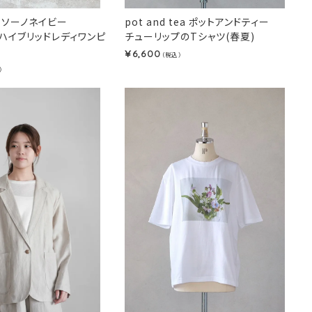
VY ソーノネイビー
pot and tea ポットアンドティー
ハイブリッドレディワンピ
チューリップのTシャツ(春夏)
6,600
¥
（税込）
）