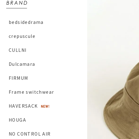
bedsidedrama
crepuscule
CULLNI
Dulcamara
FIRMUM
Frame switchwear
HAVERSACK
HOUGA
NO CONTROL AIR