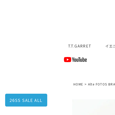
T.T.GARRET
イエ
HOME
Alte FOTOS BR
26SS SALE ALL