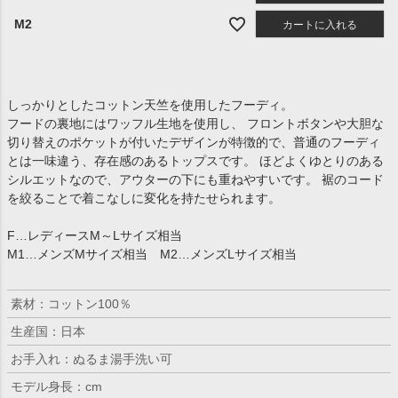
M2
カートに入れる
しっかりとしたコットン天竺を使用したフーディ。
フードの裏地にはワッフル生地を使用し、 フロントボタンや大胆な
切り替えのポケットが付いたデザインが特徴的で、普通のフーディ
とは一味違う、存在感のあるトップスです。 ほどよくゆとりのある
シルエットなので、アウターの下にも重ねやすいです。 裾のコード
を絞ることで着こなしに変化を持たせられます。
F…レディースM～Lサイズ相当
M1…メンズMサイズ相当 M2…メンズLサイズ相当
素材：コットン100％
生産国：日本
お手入れ：ぬるま湯手洗い可
モデル身長：cm