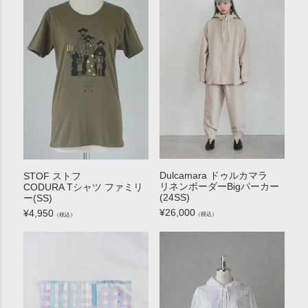
Dulcamara ドゥルカマラ
STOF ストフ
リネンボーダーBigパーカー
CODURA Tシャツ ファミリ
(24SS)
ー(SS)
¥
26,000
¥
4,950
（税込）
（税込）