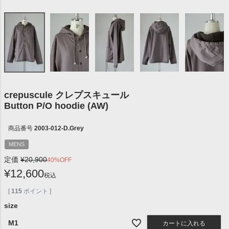
crepuscule クレプスキュール
Button P/O hoodie (AW)
商品番号
2003-012-D.Grey
MENS
定価
¥
20,900
40%OFF
¥
12,600
税込
[
115
ポイント ]
size
M1
カートに入れる