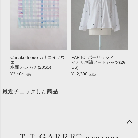
Canako Inoue カナコイノウ
PAR ICI パーリッシィ
エ
イカリ刺繍フードシャツ(26
水面 ハンカチ(23SS)
SS)
¥
2,464
¥
12,300
（税込）
（税込）
最近チェックした商品
ペー
ジト