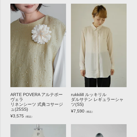
ARTE POVERA アルテポー
rukkilill ルッキリル
ヴェラ
ダルサテン レギュラーシャ
リネンシーツ 式典コサージ
ツ(SS)
ュ(25SS)
¥
7,590
（税込）
¥
3,575
（税込）