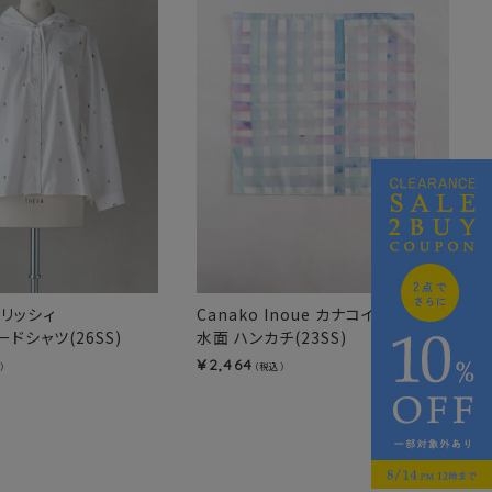
パーリッシィ
Canako Inoue カナコイノウエ
ドシャツ(26SS)
水面 ハンカチ(23SS)
2,464
¥
）
（税込）