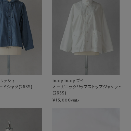
パーリッシィ
buoy buoy ブイ
ドシャツ(26SS)
オーガニックリップストップジャケット
(26SS)
）
13,000
¥
（税込）