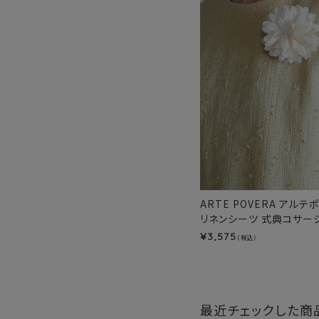
ARTE POVERA アルテ
リネンシーツ 式典コサージュ
3,575
¥
（税込）
最近チェックした商