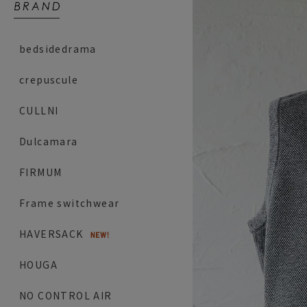
bedsidedrama
crepuscule
CULLNI
Dulcamara
FIRMUM
Frame switchwear
HAVERSACK
HOUGA
NO CONTROL AIR