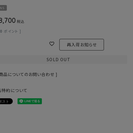
NS
8,700
税込
70
ポイント ]
再入荷お知らせ
SOLD OUT
 商品についてのお問い合わせ ]
品特約について