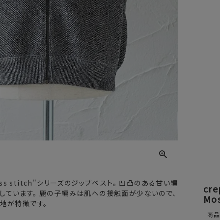
moss stitch"シリーズのジップベスト。 凹凸のある甘い編
cr
しています。 鹿の子編みは肌への接触面が少ないので、
Mos
地が特徴です。
商