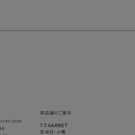
実店舗のご案内
arret.com
T.T.GARRET
60
定休日：火曜