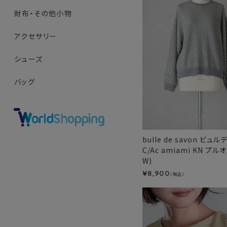
財布・その他小物
アクセサリー
シューズ
バッグ
bulle de savon ビュ
C/Ac amiami KN プル
W)
8,900
¥
（税込）