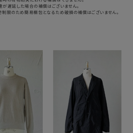
配達が遅延した場合の補償はございません。
厚さ制限のため簡易梱包となるため破損の補償はございません。