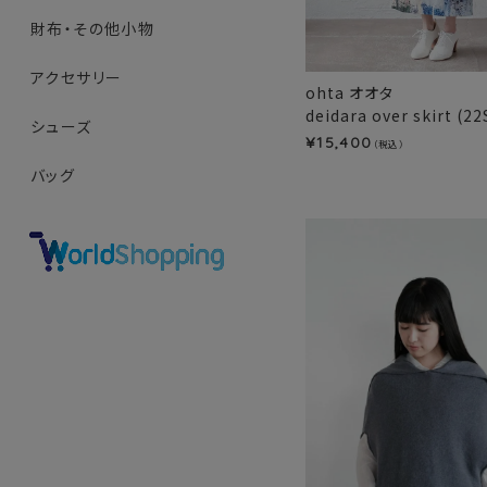
財布・その他小物
アクセサリー
ohta オオタ
deidara over skirt (22
シューズ
15,400
¥
（税込）
バッグ