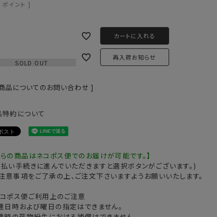
0
ポイント ]
カートに入れる
再入荷お知らせ
SOLD OUT
 商品についてのお問い合わせ ]
品特約について
ちらの商品はネコポス便でのお届けが可能です。】
支払い手続きに進んでいただきますと選択ボタンがございます。)
注意事項をご了承の上、ご注文下さいますようお願いいたします。
ネコポス便ご利用上のご注意
配達日時および曜日の指定はできません。
配達時の荷物紛失における補償はできません。