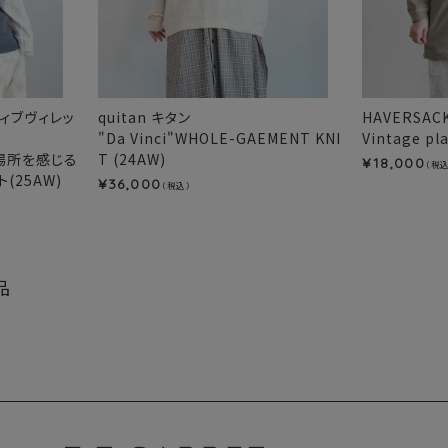
イティブヴィレッ
quitan キタン
HAVERSA
"Da Vinci"WHOLE-GAEMENT KNI
Vintage pla
ce：場所を感じる
T (24AW)
18,000
¥
（税込
(25AW)
36,000
¥
（税込）
品