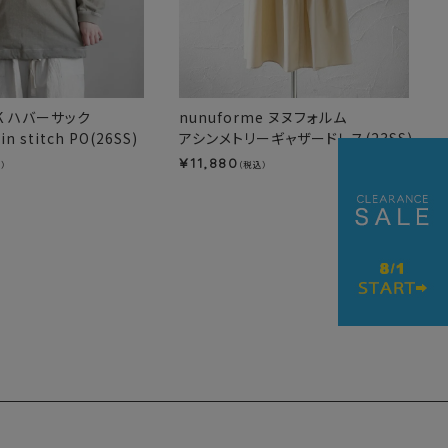
CK ハバーサック
nunuforme ヌヌフォルム
in stitch PO(26SS)
アシンメトリーギャザードレス(23SS)
11,880
¥
）
（税込）