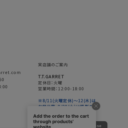
実店舗のご案内
arret.com
T.T.GARRET
60
定休日：火曜
:00
営業時間：12:00-18:00
※8/11(火曜定休)～12(木)は
お盆休業、8/20(木)は撮影のた
め臨時休業いたします。