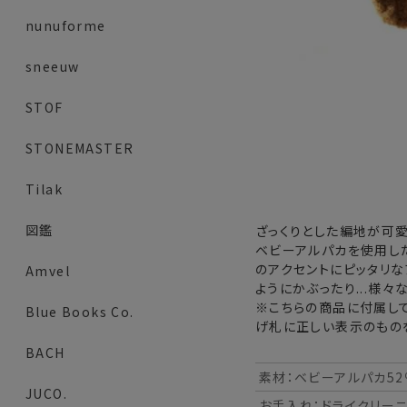
nunuforme
sneeuw
STOF
STONEMASTER
Tilak
図鑑
ざっくりとした編地が可愛
ベビーアルパカを使用し
のアクセントにピッタリな
Amvel
ようにかぶったり...様
※こちらの商品に付属して
Blue Books Co.
げ札に正しい表示のもの
BACH
素材：ベビーアルパカ52
JUCO.
お手入れ：ドライクリー