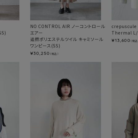
NO CONTROL AIR ノーコントロール
crepuscu
SS)
エアー
Thermal L/
追撚ポリエステルツイル キャミソール
13,600
¥
（税込
ワンピース(SS)
30,250
¥
（税込）