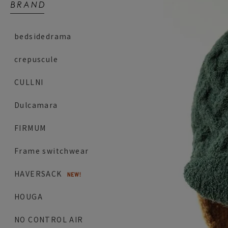
bedsidedrama
crepuscule
CULLNI
Dulcamara
FIRMUM
Frame switchwear
HAVERSACK
HOUGA
NO CONTROL AIR