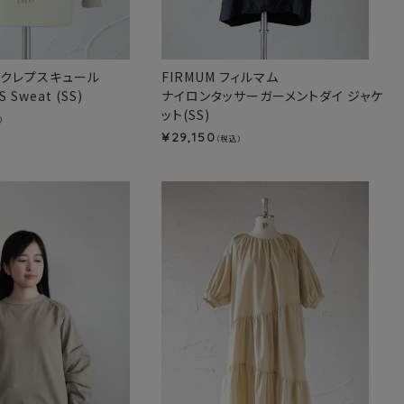
le クレプスキュール
FIRMUM フィルマム
S Sweat (SS)
ナイロンタッサーガーメントダイ ジャケ
ット(SS)
）
29,150
¥
（税込）