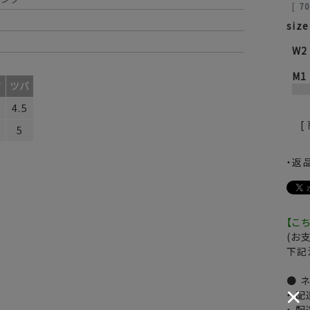
[
7
size
W2
M1
さ
ツバ
4.5
[
5
・返
【こ
(お
下記
● 
・ 
・ 