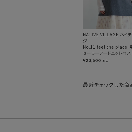
NATIVE VILLAGE ネ
ジ
No.11 feel the pla
セーラーフードニットベスト
23,600
¥
（税込）
最近チェックした商