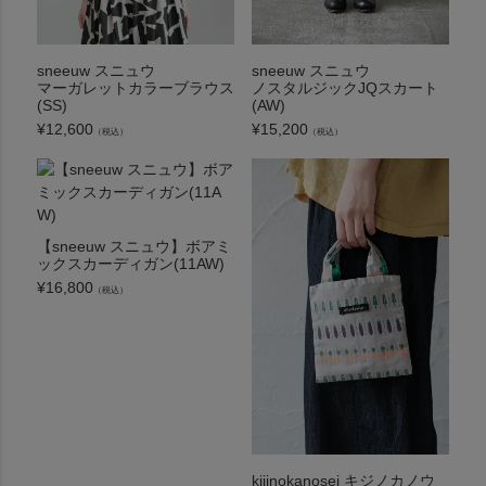
sneeuw スニュウ
sneeuw スニュウ
マーガレットカラーブラウス
ノスタルジックJQスカート
(SS)
(AW)
¥
12,600
¥
15,200
（税込）
（税込）
【sneeuw スニュウ】ボアミ
ックスカーディガン(11AW)
¥
16,800
（税込）
kijinokanosei キジノカノウ