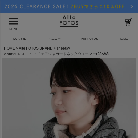
MENU
T.T.GARRET
イエニテ
Alte FOTOS
HOME
HOME
Alte FOTOS BRAND
sneeuw
sneeuw スニュウ チェアジャガードネックウォーマー(23AW)