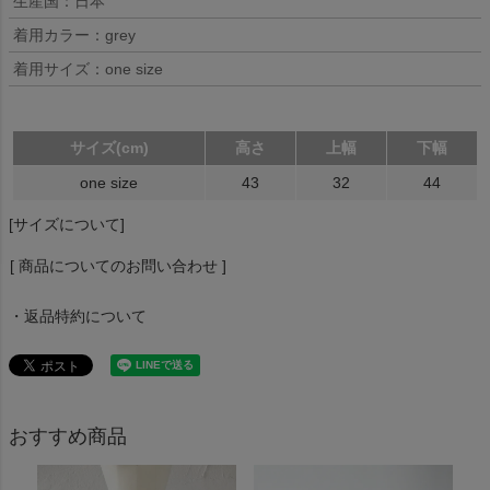
生産国：日本
着用カラー：grey
着用サイズ：one size
サイズ(cm)
高さ
上幅
下幅
one size
43
32
44
[サイズについて]
[ 商品についてのお問い合わせ ]
・返品特約について
おすすめ商品