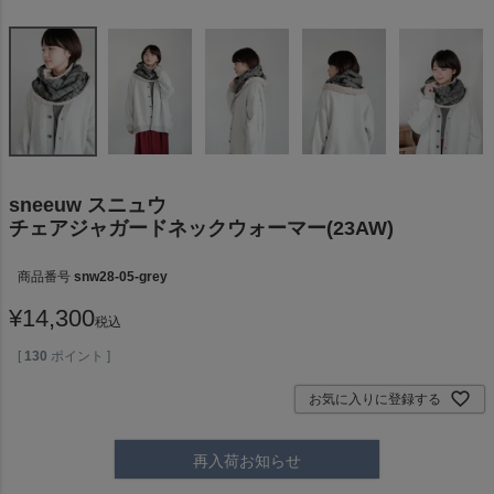
sneeuw スニュウ
チェアジャガードネックウォーマー(23AW)
商品番号
snw28-05-grey
¥
14,300
税込
[
130
ポイント ]
お気に入りに登録する
再入荷お知らせ