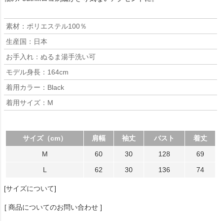
素材：ポリエステル100％
生産国：日本
お手入れ：ぬるま湯手洗い可
モデル身長：164cm
着用カラー：Black
着用サイズ：M
サイズ（cm）
肩幅
袖丈
バスト
着丈
M
60
30
128
69
L
62
30
136
74
[サイズについて]
[ 商品についてのお問い合わせ ]