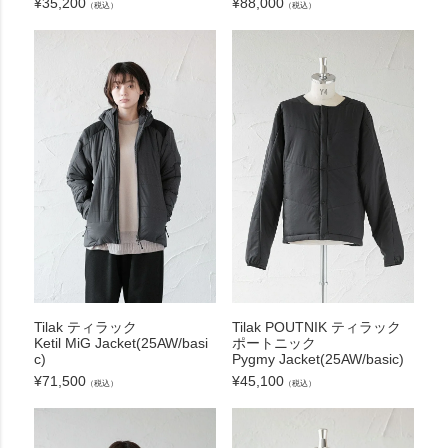
¥
35,200
¥
88,000
（税込）
（税込）
Tilak ティラック
Tilak POUTNIK ティラック
Ketil MiG Jacket(25AW/basi
ポートニック
c)
Pygmy Jacket(25AW/basic)
¥
71,500
¥
45,100
（税込）
（税込）