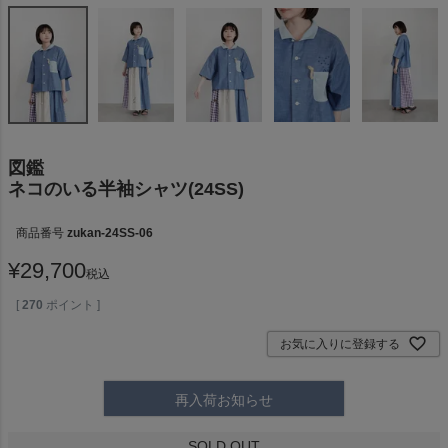
図鑑
ネコのいる半袖シャツ(24SS)
商品番号
zukan-24SS-06
¥
29,700
税込
[
270
ポイント ]
お気に入りに登録する
再入荷お知らせ
SOLD OUT