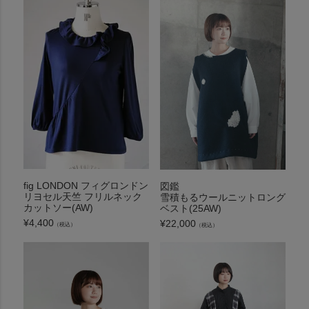
fig LONDON フィグロンドン
図鑑
リヨセル天竺 フリルネック
雪積もるウールニットロング
カットソー(AW)
ベスト(25AW)
¥
4,400
¥
22,000
（税込）
（税込）