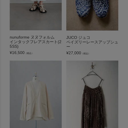
nunuforme ヌヌフォルム
JUCO ジュコ
インタックフレアスカート(2
ペイズリーレースアップシュ
5SS)
ー
¥
16,500
¥
27,000
（税込）
（税込）