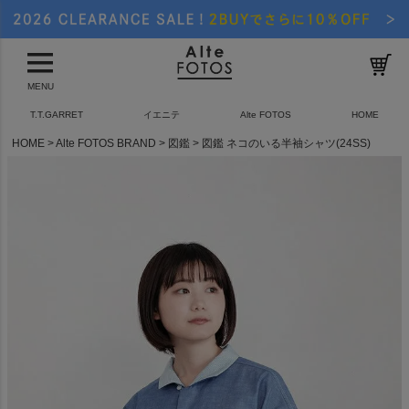
MENU
T.T.GARRET
イエニテ
Alte FOTOS
HOME
HOME
Alte FOTOS BRAND
図鑑
図鑑 ネコのいる半袖シャツ(24SS)