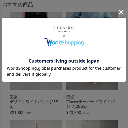
おすすめ商品
図鑑
図鑑
デザインワイドパンツ(25S
Flowerテーパードワイドパ
S)
ンツ(25SS)
¥
21,800
¥
23,800
（税込）
（税込）