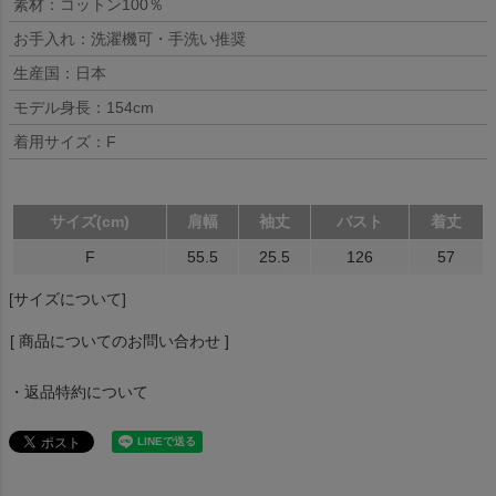
素材：コットン100％
お手入れ：洗濯機可・手洗い推奨
生産国：日本
モデル身長：154cm
着用サイズ：F
サイズ(cm)
肩幅
袖丈
バスト
着丈
F
55.5
25.5
126
57
[サイズについて]
[ 商品についてのお問い合わせ ]
・返品特約について