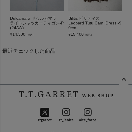
Dulcamara ドゥルカマラ
Bilitis ビリティス
ライトシャツカーディガン-P
Leopard Tutu Cami Dress -9
(24AW)
0cm-
¥
14,300
¥
15,400
（税込）
（税込）
最近チェックした商品
ペー
ジト
ップ
へ