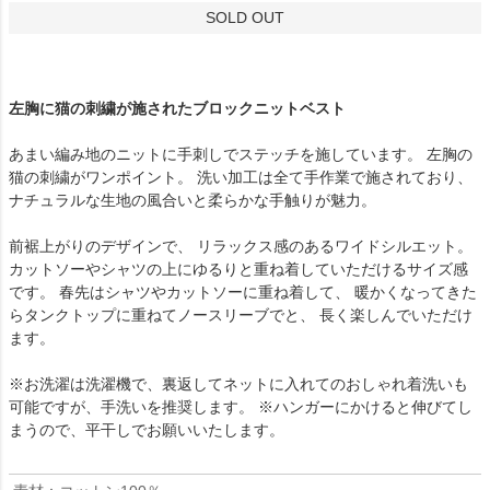
SOLD OUT
左胸に猫の刺繍が施されたブロックニットベスト
あまい編み地のニットに手刺しでステッチを施しています。 左胸の
猫の刺繍がワンポイント。 洗い加工は全て手作業で施されており、
ナチュラルな生地の風合いと柔らかな手触りが魅力。
前裾上がりのデザインで、 リラックス感のあるワイドシルエット。
カットソーやシャツの上にゆるりと重ね着していただけるサイズ感
です。 春先はシャツやカットソーに重ね着して、 暖かくなってきた
らタンクトップに重ねてノースリーブでと、 長く楽しんでいただけ
ます。
※お洗濯は洗濯機で、裏返してネットに入れてのおしゃれ着洗いも
可能ですが、手洗いを推奨します。 ※ハンガーにかけると伸びてし
まうので、平干しでお願いいたします。