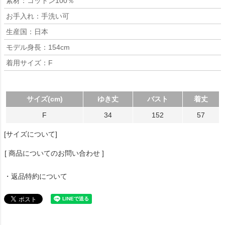
素材：コットン100％
お手入れ：手洗い可
生産国：日本
モデル身長：154cm
着用サイズ：F
サイズ(cm)
ゆき丈
バスト
着丈
F
34
152
57
[サイズについて]
[ 商品についてのお問い合わせ ]
・返品特約について