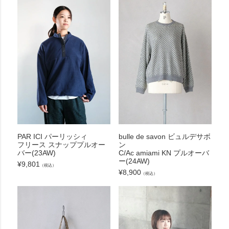
PAR ICI パーリッシィ
bulle de savon ビュルデサボ
フリース スナッププルオー
ン
バー(23AW)
C/Ac amiami KN プルオーバ
ー(24AW)
¥
9,801
（税込）
¥
8,900
（税込）