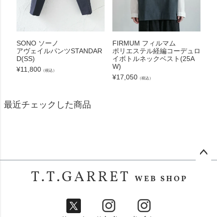
SONO ソーノ
FIRMUM フィルマム
アヴェイルパンツSTANDAR
ポリエステル経編コーデュロ
D(SS)
イボトルネックベスト(25A
W)
¥
11,800
（税込）
¥
17,050
（税込）
最近チェックした商品
ペー
ジト
ップ
へ