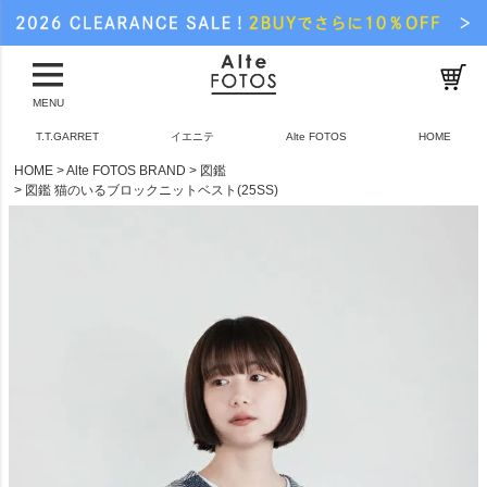
MENU
T.T.GARRET
イエニテ
Alte FOTOS
HOME
HOME
Alte FOTOS BRAND
図鑑
図鑑 猫のいるブロックニットベスト(25SS)