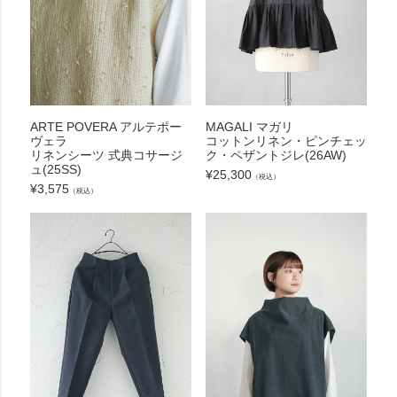
ARTE POVERA アルテポー
MAGALI マガリ
ヴェラ
コットンリネン・ピンチェッ
リネンシーツ 式典コサージ
ク・ペザントジレ(26AW)
ュ(25SS)
¥
25,300
（税込）
¥
3,575
（税込）