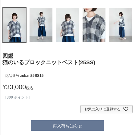
図鑑
猫のいるブロックニットベスト(25SS)
商品番号
zukan25SS15
¥
33,000
税込
[
300
ポイント ]
お気に入りに登録する
再入荷お知らせ