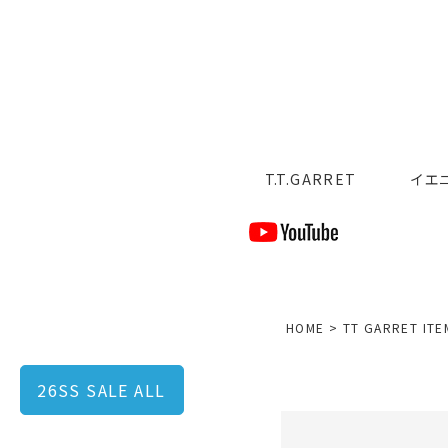
T.T.GARRET
イエ
HOME
TT GARRET ITE
26SS SALE ALL