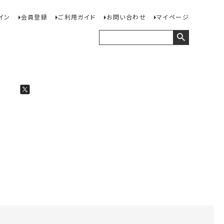
イン
会員登録
ご利用ガイド
お問い合わせ
マイページ