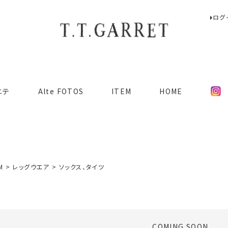
ログ
検索
ニテ
Alte FOTOS
ITEM
HOME
M
レッグウエア
ソックス、タイツ
COMING SOON