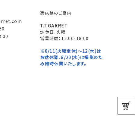
実店舗のご案内
arret.com
T.T.GARRET
60
定休日：火曜
:00
営業時間：12:00-18:00
※8/11(火曜定休)～12(木)は
お盆休業、8/20(木)は撮影のた
め臨時休業いたします。