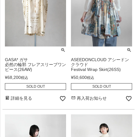
GASA* ガサ
ASEEDONCLOUD アシードン
必然の輪郭 フレアスリーブワン
クラウド
ピース(26AW)
Festival Wrap Skirt(26SS)
¥
68,200
¥
50,600
税込
税込
SOLD OUT
SOLD OUT
詳細を見る
再入荷お知らせ