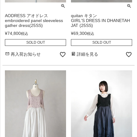
AODRESS アオドレス
quitan キタン
embroidered panel sleeveless
GIRL'S DRESS IN DHANETAH
gather dress(25SS)
JAT (25SS)
¥
74,800
¥
69,300
税込
税込
SOLD OUT
SOLD OUT
再入荷お知らせ
詳細を見る