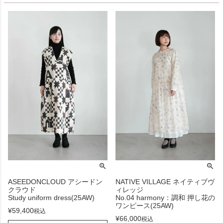
ASEEDONCLOUD アシードン
NATIVE VILLAGE ネイティブヴ
クラウド
ィレッジ
Study uniform dress(25AW)
No.04 harmony：調和 押し花の
ワンピース(25AW)
¥
59,400
税込
¥
66,000
税込