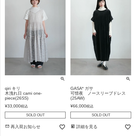
qiri キリ
GASA* ガサ
木洩れ日 cami one-
可惜夜 ノースリーブドレス
piece(26SS)
(25AW)
¥
33,000
¥
66,000
税込
税込
SOLD OUT
SOLD OUT
再入荷お知らせ
詳細を見る