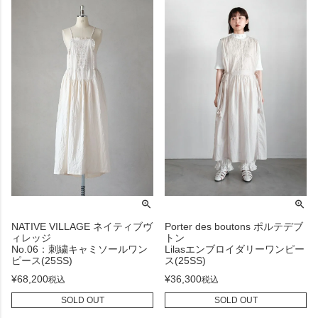
NATIVE VILLAGE ネイティブヴ
Porter des boutons ポルテデブ
ィレッジ
トン
No.06：刺繍キャミソールワン
Lilasエンブロイダリーワンピー
ピース(25SS)
ス(25SS)
¥
68,200
¥
36,300
税込
税込
SOLD OUT
SOLD OUT