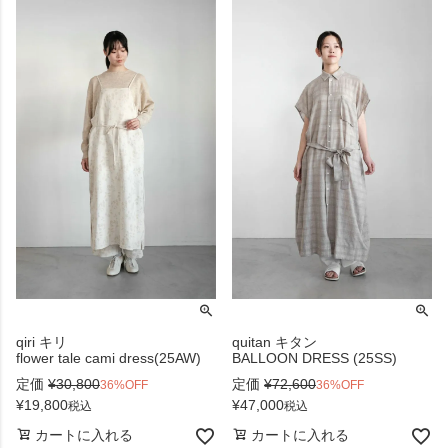
qiri キリ
quitan キタン
flower tale cami dress(25AW)
BALLOON DRESS (25SS)
定価
¥
30,800
定価
¥
72,600
36%OFF
36%OFF
¥
19,800
¥
47,000
税込
税込
カートに入れる
カートに入れる