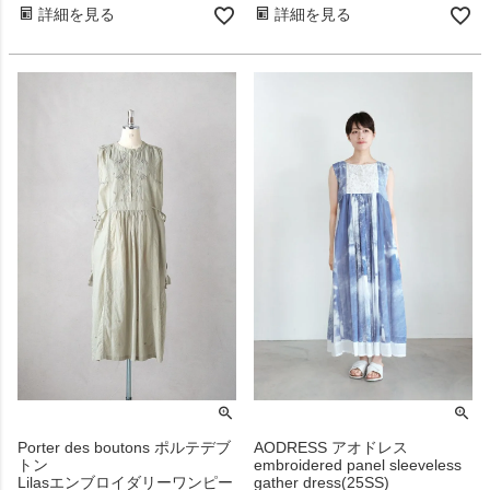
詳細を見る
詳細を見る
Porter des boutons ポルテデブ
AODRESS アオドレス
トン
embroidered panel sleeveless
Lilasエンブロイダリーワンピー
gather dress(25SS)