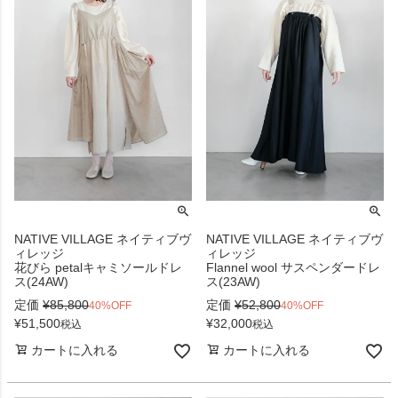
NATIVE VILLAGE ネイティブヴ
NATIVE VILLAGE ネイティブヴ
ィレッジ
ィレッジ
花びら petalキャミソールドレ
Flannel wool サスペンダードレ
ス(24AW)
ス(23AW)
定価
¥
85,800
定価
¥
52,800
40%OFF
40%OFF
¥
51,500
¥
32,000
税込
税込
カートに入れる
カートに入れる