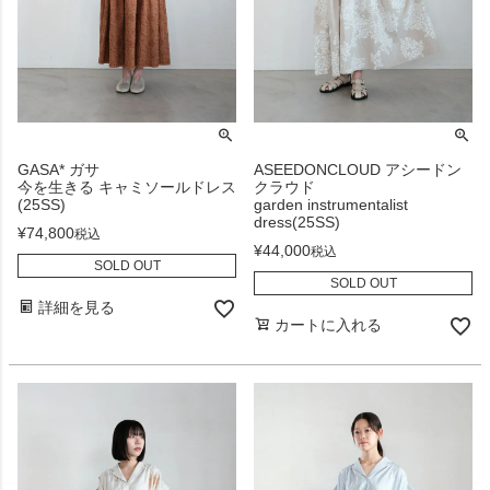
GASA* ガサ
ASEEDONCLOUD アシードン
今を生きる キャミソールドレス
クラウド
(25SS)
garden instrumentalist
dress(25SS)
¥
74,800
税込
¥
44,000
税込
SOLD OUT
SOLD OUT
詳細を見る
カートに入れる