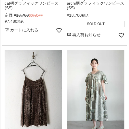
cat柄グラフィックワンピース
archi柄グラフィックワンピース
(SS)
(SS)
定価
¥
18,700
¥
18,700
60%OFF
税込
¥
7,480
税込
SOLD OUT
カートに入れる
再入荷お知らせ