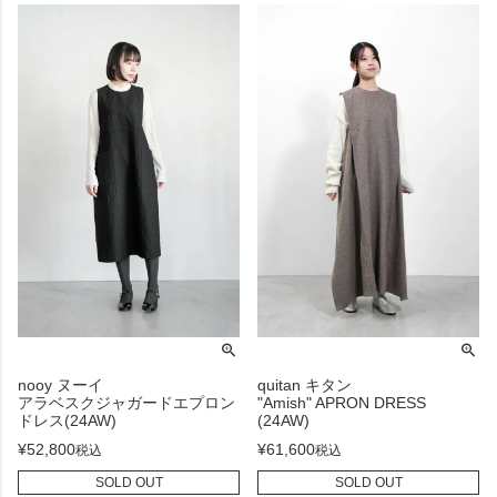
nooy ヌーイ
quitan キタン
アラベスクジャガードエプロン
"Amish" APRON DRESS
ドレス(24AW)
(24AW)
¥
52,800
¥
61,600
税込
税込
SOLD OUT
SOLD OUT