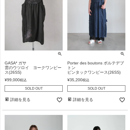
GASA* ガサ
Porter des boutons ポルテデブ
雲のウツロイ ヨークワンピー
トン
ス(26SS)
ピンタックワンピース(26SS)
¥
99,000
¥
35,200
税込
税込
SOLD OUT
SOLD OUT
詳細を見る
詳細を見る