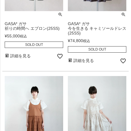
GASA* ガサ
GASA* ガサ
祈りの時間へ エプロン(25SS)
今を生きる キャミソールドレス
(25SS)
¥
55,000
税込
¥
74,800
税込
SOLD OUT
SOLD OUT
詳細を見る
詳細を見る