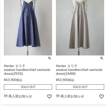
Heriter エリテ
Heriter エリテ
swatow handkerchief camisole
swatow handkerchief camisole
dress(25SS)
dress(24AW)
¥
53,900
¥
53,900
税込
税込
SOLD OUT
SOLD OUT
再入荷お知らせ
再入荷お知らせ