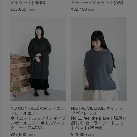
ジャケット(26SS)
テーラードジャケット(AW)
¥
13,860
¥
32,450
（税込）
（税込）
NO CONTROL AIR ノーコン
NATIVE VILLAGE ネイティ
トロールエアー
ブヴィレッジ
ポリエステルスプリンギィダ
No.11 feel the place：場所を
ンボールニットボトルVネッ
感じる セーラーフードニッ
クコート(24AW)
トベスト(25AW)
¥
27,500
¥
23,600
（税込）
（税込）