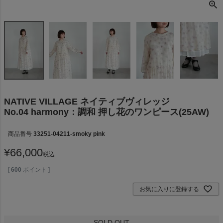
NATIVE VILLAGE ネイティブヴィレッジ
No.04 harmony：調和 押し花のワンピース(25AW)
商品番号
33251-04211-smoky pink
¥
66,000
税込
[
600
ポイント ]
お気に入りに登録する
SOLD OUT