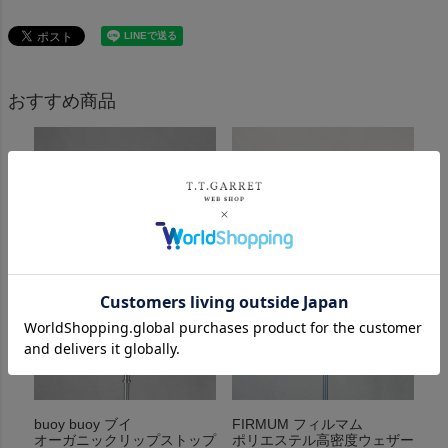
おすすめ商品
buoy buoy ブイ
FIRMUM フィルマム
オーガニックリップストップ
ポリエステル高密度ウェザー