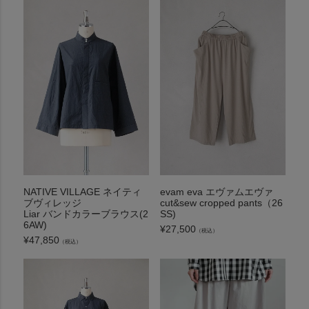
NATIVE VILLAGE ネイティ
evam eva エヴァムエヴァ
ブヴィレッジ
cut&sew cropped pants（26
Liar バンドカラーブラウス(2
SS)
6AW)
¥
27,500
（税込）
¥
47,850
（税込）