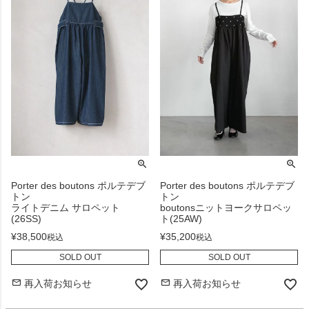
Porter des boutons ポルテデブ
Porter des boutons ポルテデブ
トン
トン
ライトデニム サロペット
boutonsニットヨークサロペッ
(26SS)
ト(25AW)
¥
38,500
¥
35,200
税込
税込
SOLD OUT
SOLD OUT
再入荷お知らせ
再入荷お知らせ