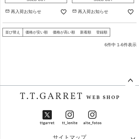
再入荷お知らせ
再入荷お知らせ
並び替え
価格が安い順
価格が高い順
新着順
登録順
6
件中
1
-
6
件表示
ペー
ジト
ップ
へ
サイトマップ