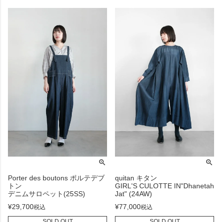
Porter des boutons ポルテデブ
quitan キタン
トン
GIRL'S CULOTTE IN"Dhanetah
デニムサロペット(25SS)
Jat" (24AW)
¥
29,700
¥
77,000
税込
税込
SOLD OUT
SOLD OUT