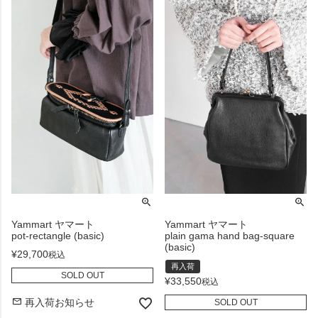
Yammart ヤマート
Yammart ヤマート
pot-rectangle (basic)
plain gama hand bag-square
(basic)
¥
29,700
税込
再入荷
SOLD OUT
¥
33,550
税込
再入荷お知らせ
SOLD OUT