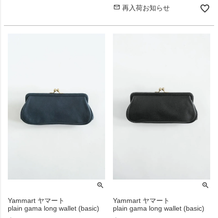
再入荷お知らせ
Yammart ヤマート
Yammart ヤマート
plain gama long wallet (basic)
plain gama long wallet (basic)