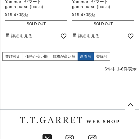
Yammart ヤマート
Yammart ヤマート
gama purse (basic)
gama purse (basic)
¥
19,470
¥
19,470
税込
税込
SOLD OUT
SOLD OUT
詳細を見る
詳細を見る
並び替え
価格が安い順
価格が高い順
新着順
登録順
6
件中
1
-
6
件表示
ペー
ジト
ップ
へ