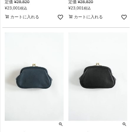
定価
¥
28,820
定価
¥
28,820
¥
23,001
¥
23,001
税込
税込
カートに入れる
カートに入れる