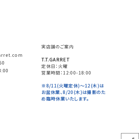
実店舗のご案内
arret.com
T.T.GARRET
60
定休日：火曜
:00
営業時間：12:00-18:00
※8/11(火曜定休)～12(木)は
お盆休業、8/20(木)は撮影のた
め臨時休業いたします。