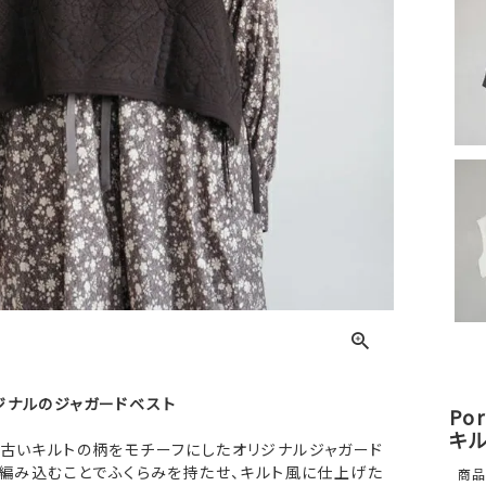
ジナルのジャガードベスト
Po
キル
た古いキルトの柄をモチーフにしたオリジナルジャガード
を編み込むことでふくらみを持たせ、キルト風に仕上げた
商