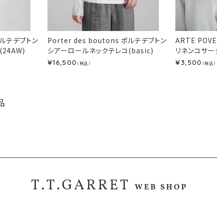
s ポルテデブトン
Porter des boutons ポルテデブトン
ARTE PO
24AW)
シアーロールネックテレコ(basic)
リネンコサージ
16,500
3,500
¥
¥
（税込）
（税込）
品