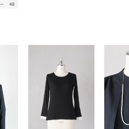
リー
48