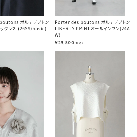
s boutons ポルテデブトン
Porter des boutons ポルテデブトン
レス (26SS/basic)
LIBERTY PRINTオールインワン(24A
W)
）
29,800
¥
（税込）