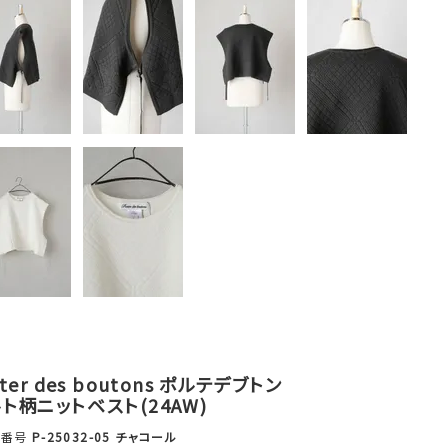
rter des boutons ポルテデブトン
ト柄ニットベスト(24AW)
品番号
P-25032-05 チャコール