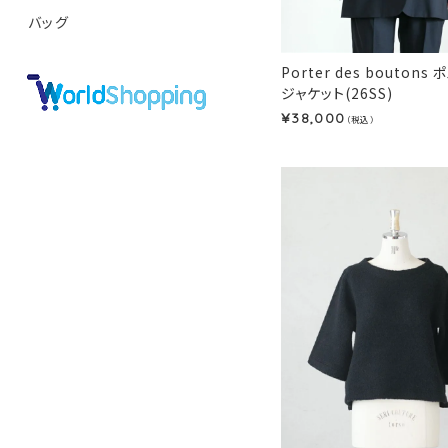
バッグ
Porter des bouton
ジャケット(26SS)
38,000
¥
（税込）