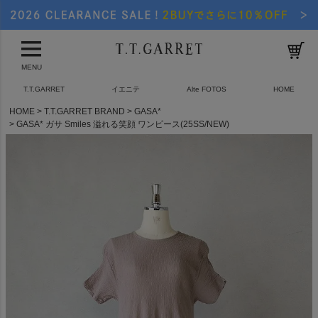
MENU
T.T.GARRET
イエニテ
Alte FOTOS
HOME
HOME
T.T.GARRET BRAND
GASA*
GASA* ガサ Smiles 溢れる笑顔 ワンピース(25SS/NEW)