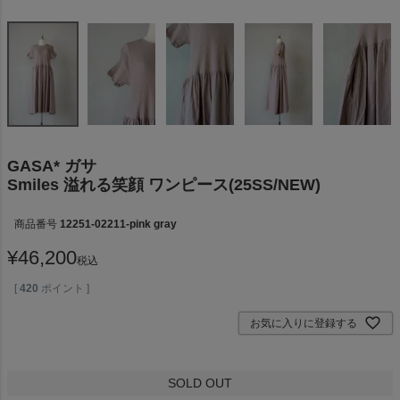
GASA* ガサ
Smiles 溢れる笑顔 ワンピース(25SS/NEW)
商品番号
12251-02211-pink gray
¥
46,200
税込
[
420
ポイント ]
お気に入りに登録する
SOLD OUT