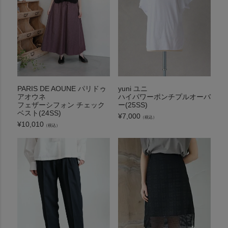
PARIS DE AOUNE パリドゥ
yuni ユニ
アオウネ
ハイパワーポンチプルオーバ
フェザーシフォン チェック
ー(25SS)
ベスト(24SS)
¥
7,000
（税込）
¥
10,010
（税込）