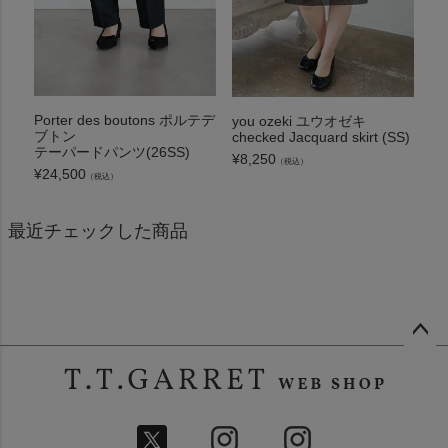
Porter des boutons ポルテデ
you ozeki ユウオゼキ
ブトン
checked Jacquard skirt (SS)
テーパードパンツ(26SS)
¥
8,250
（税込）
¥
24,500
（税込）
最近チェックした商品
ペー
ジト
ップ
へ