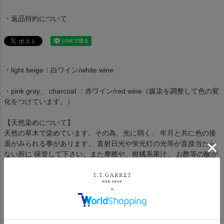
・返品特約について
・light beige：白ワイン/white wine
・pink gray、 charcoal ：赤ワイン/red wine（媒染を調整して色の変
化をつけています。）
【天然染めについて】
天然の草木で染めています。その為、光に弱く、 年月と共に色の後
退がみられる事があります。 直射日光や蛍光灯の光等が直接当たら
ない所に 保管して下さい。また摩擦や、柑橘系果汁、 お酢等の酸が
付着すると部分的に色落ちして しまいますのでご注意下さい。また
白い物との 着用は、色移りしますのでお控え下さい。 クリーニング
は色変しますので避け、蛍光剤の 入っていない洗剤で、単独で手洗
いして下さい。 だんだんと色の変化の生まれる草木染めならでは の
特徴をお楽しみ下さい。