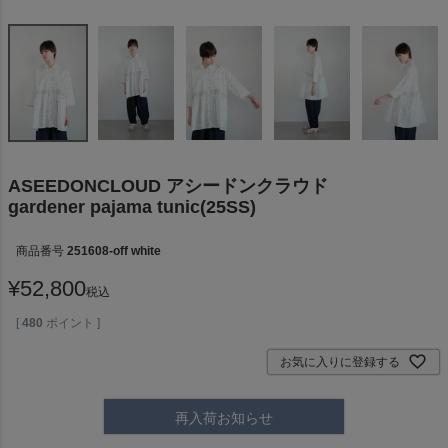
ASEEDONCLOUD アシードンクラウド
gardener pajama tunic(25SS)
商品番号
251608-off white
¥
52,800
税込
[
480
ポイント ]
お気に入りに登録する
再入荷お知らせ