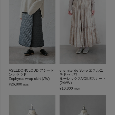
ASEEDONCLOUD アシード
e’ternite’ de Soi-e エテルニ
ンクラウド
テドゥソワ
Zephyros wrap skirt (AW)
ルーレックスVOILEスカート
(24AW）
¥
26,800
（税込）
¥
10,800
（税込）