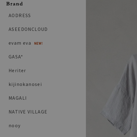
AODRESS
ASEEDONCLOUD
evam eva
GASA*
Heriter
kijinokanosei
MAGALI
NATIVE VILLAGE
nooy