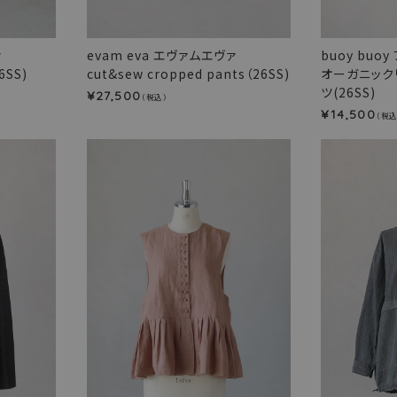
ァ
evam eva エヴァムエヴァ
buoy buoy
6SS)
cut&sew cropped pants（26SS)
オーガニック
ツ(26SS)
27,500
¥
（税込）
14,500
¥
（税込