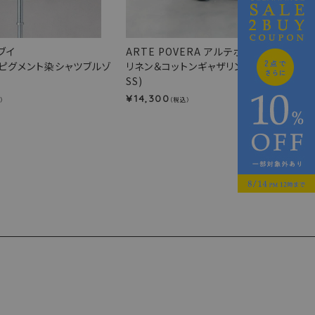
 ブイ
ARTE POVERA アルテポーヴェラ
ピグメント染シャツブルゾ
リネン＆コットンギャザリングパンツ(26
SS)
14,300
¥
）
（税込）