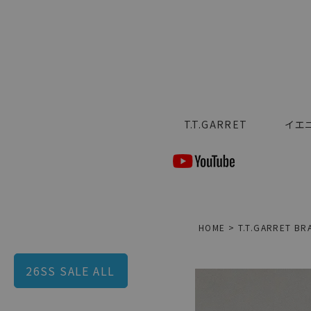
T.T.GARRET
イエ
HOME
T.T.GARRET BR
26SS SALE ALL