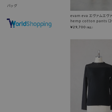
バッグ
evam eva エヴァムエヴ
hemp cotton pants（2
29,700
¥
（税込）