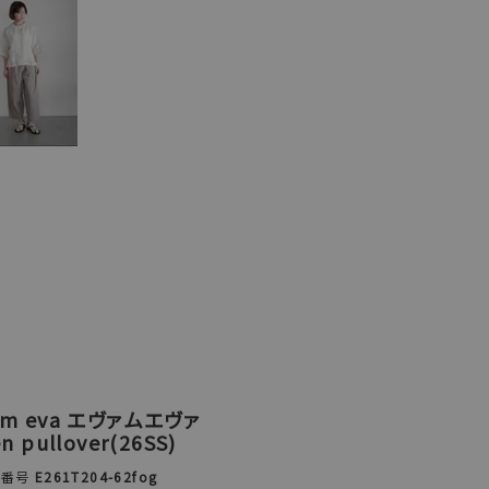
am eva エヴァムエヴァ
en pullover(26SS)
品番号
E261T204-62fog