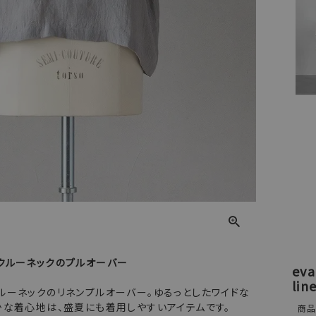
クルーネックのプルオーバー
ev
lin
ルーネックのリネンプルオーバー。ゆるっとしたワイドな
かな着心地は、盛夏にも着用しやすいアイテムです。
商