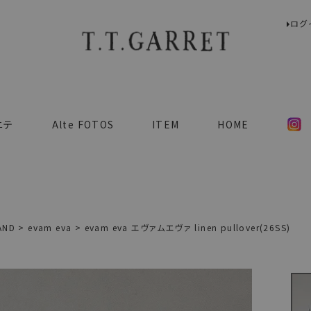
ログ
検索
ニテ
Alte FOTOS
ITEM
HOME
AND
evam eva
evam eva エヴァムエヴァ linen pullover(26SS)