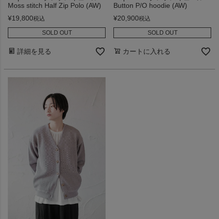
Moss stitch Half Zip Polo (AW)
Button P/O hoodie (AW)
¥
19,800
¥
20,900
税込
税込
SOLD OUT
SOLD OUT
詳細を見る
カートに入れる