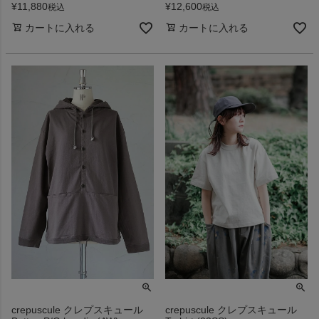
¥
11,880
¥
12,600
税込
税込
カートに入れる
カートに入れる
crepuscule クレプスキュール
crepuscule クレプスキュール