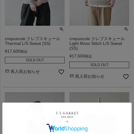
crepuscule クレプスキュール
crepuscule クレプスキュール
Thermal L/S Sweat (SS)
Light Moss Stitch L/S Sweat
(SS)
¥
17,600
税込
¥
17,600
税込
SOLD OUT
SOLD OUT
再入荷お知らせ
再入荷お知らせ