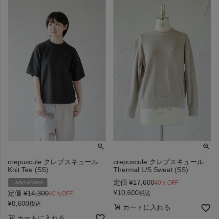
crepuscule クレプスキュール
crepuscule クレプスキュール
Knit Tee (SS)
Thermal L/S Sweat (SS)
定価
¥
17,600
40％OFF
Ladys&Mens
¥
10,600
定価
¥
14,300
税込
40％OFF
¥
8,600
税込
カートに入れる
カートに入れる