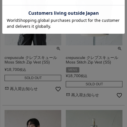
crepuscule クレプスキュール
crepuscule クレプスキュール
Moss Stitch Zip Vest (SS)
Moss Stitch Zip Vest (SS)
¥
18,700
税込
MENS
¥
18,700
税込
SOLD OUT
SOLD OUT
再入荷お知らせ
再入荷お知らせ