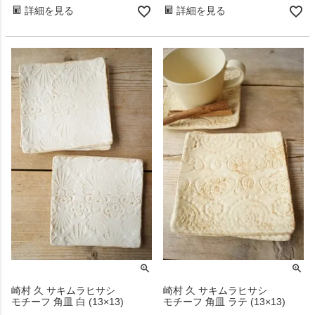
詳細を見る
詳細を見る
崎村 久 サキムラヒサシ
崎村 久 サキムラヒサシ
モチーフ 角皿 白 (13×13)
モチーフ 角皿 ラテ (13×13)