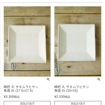
崎村 久 サキムラヒサシ
崎村 久 サキムラヒサシ
角皿 白 (17.5×17.5)
角皿 白 (15×15)
¥
3,300
¥
2,530
税込
税込
SOLD OUT
SOLD OUT