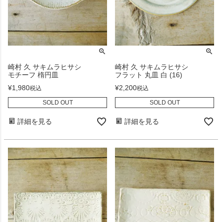
崎村 久 サキムラヒサシ
崎村 久 サキムラヒサシ
モチーフ 楕円皿
フラット 丸皿 白 (16)
¥
1,980
¥
2,200
税込
税込
SOLD OUT
SOLD OUT
詳細を見る
詳細を見る