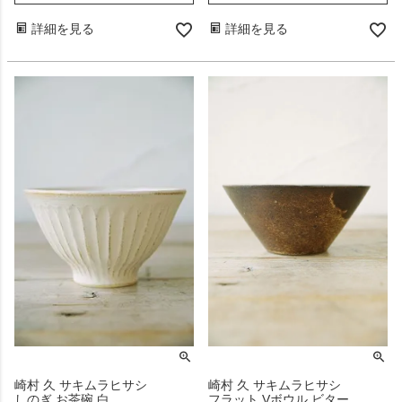
詳細を見る
詳細を見る
崎村 久 サキムラヒサシ
崎村 久 サキムラヒサシ
しのぎ お茶碗 白
フラット Vボウル ビター