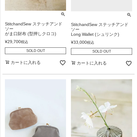
StitchandSew ステッチアンド
StitchandSew ステッチアンド
ソー
ソー
がま口財布 (型押しクロコ)
Long Wallet (シュリンク)
¥
29,700
¥
33,000
税込
税込
SOLD OUT
SOLD OUT
カートに入れる
カートに入れる