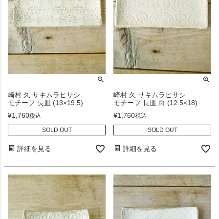
崎村 久 サキムラヒサシ
崎村 久 サキムラヒサシ
モチーフ 長皿 (13×19.5)
モチーフ 長皿 白 (12.5×18)
¥
1,760
¥
1,760
税込
税込
SOLD OUT
SOLD OUT
詳細を見る
詳細を見る