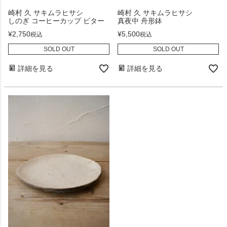
崎村 久 サキムラヒサシ
崎村 久 サキムラヒサシ
しのぎ コーヒーカップ ビター
真夜中 舟形鉢
¥
2,750
¥
5,500
税込
税込
SOLD OUT
SOLD OUT
詳細を見る
詳細を見る