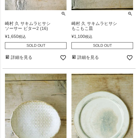
崎村 久 サキムラヒサシ
崎村 久 サキムラヒサシ
ソーサー ビター2 (16)
もこもこ皿
¥
1,650
¥
1,100
税込
税込
SOLD OUT
SOLD OUT
詳細を見る
詳細を見る