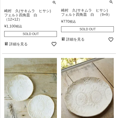
崎村 久(サキムラ ヒサシ)
崎村 久(サキムラ ヒサシ)
フェルト四角皿 白 （9×9）
フェルト四角皿 白
（12×12）
¥
770
税込
¥
1,100
税込
SOLD OUT
SOLD OUT
詳細を見る
詳細を見る