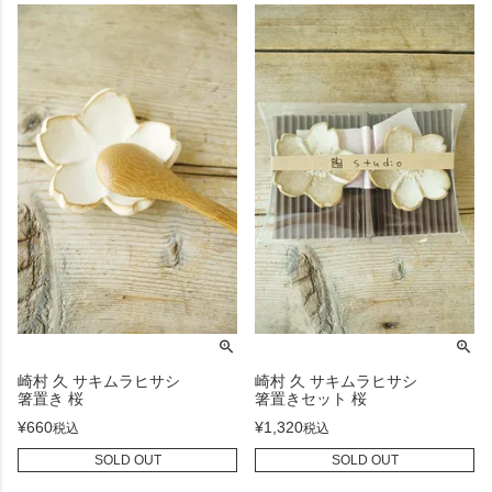
崎村 久 サキムラヒサシ
崎村 久 サキムラヒサシ
箸置き 桜
箸置きセット 桜
¥
660
¥
1,320
税込
税込
SOLD OUT
SOLD OUT