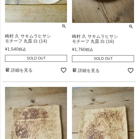
崎村 久 サキムラヒサシ
崎村 久 サキムラヒサシ
モチーフ 丸皿 白 (14)
モチーフ 丸皿 白 (16)
¥
1,540
¥
1,760
税込
税込
SOLD OUT
SOLD OUT
詳細を見る
詳細を見る