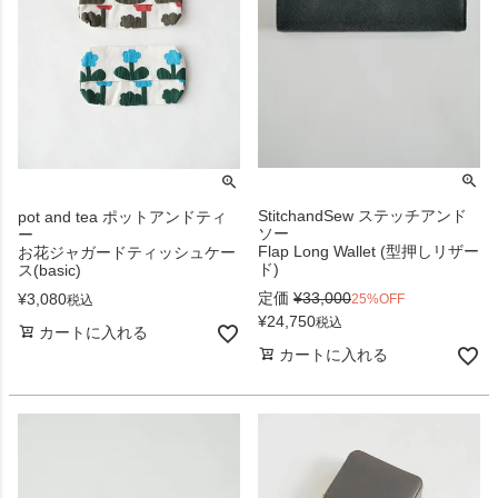
StitchandSew ステッチアンド
pot and tea ポットアンドティ
ソー
ー
Flap Long Wallet (型押しリザー
お花ジャガードティッシュケー
ド)
ス(basic)
定価
¥
33,000
¥
3,080
25%OFF
税込
¥
24,750
税込
カートに入れる
カートに入れる