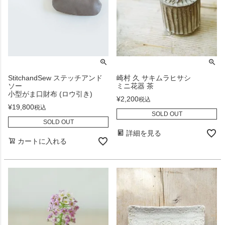
StitchandSew ステッチアンド
崎村 久 サキムラヒサシ
ソー
ミニ花器 茶
小型がま口財布 (ロウ引き)
¥
2,200
税込
¥
19,800
税込
SOLD OUT
SOLD OUT
詳細を見る
カートに入れる