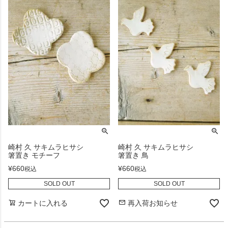
崎村 久 サキムラヒサシ
崎村 久 サキムラヒサシ
箸置き モチーフ
箸置き 鳥
¥
660
¥
660
税込
税込
SOLD OUT
SOLD OUT
カートに入れる
再入荷お知らせ