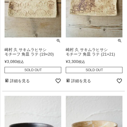
崎村 久 サキムラヒサシ
崎村 久 サキムラヒサシ
モチーフ 角皿 ラテ (19×20)
モチーフ 角皿 ラテ (21×21)
¥
3,080
¥
3,300
税込
税込
SOLD OUT
SOLD OUT
詳細を見る
詳細を見る