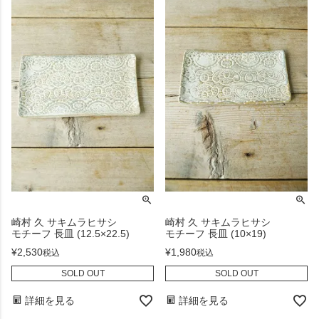
崎村 久 サキムラヒサシ
崎村 久 サキムラヒサシ
モチーフ 長皿 (12.5×22.5)
モチーフ 長皿 (10×19)
¥
2,530
¥
1,980
税込
税込
SOLD OUT
SOLD OUT
詳細を見る
詳細を見る