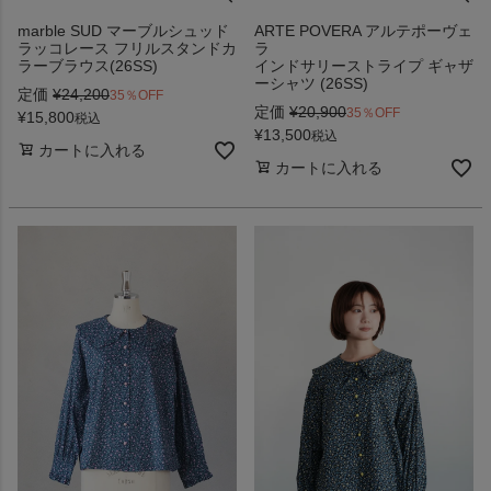
marble SUD マーブルシュッド
ARTE POVERA アルテポーヴェ
ラッコレース フリルスタンドカ
ラ
ラーブラウス(26SS)
インドサリーストライプ ギャザ
ーシャツ (26SS)
定価
¥
24,200
35％OFF
定価
¥
20,900
35％OFF
¥
15,800
税込
¥
13,500
税込
カートに入れる
カートに入れる