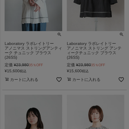
Laboratory ラボレイトリー
Laboratory ラボレイトリー
アノニマス ストリングアンティ
アノニマス ストリング アンテ
ーク チュニック ブラウス
ィークチュニック ブラウス
(26SS)
(26SS)
定価
¥
23,980
定価
¥
23,980
35％OFF
35％OFF
¥
15,600
¥
15,600
税込
税込
カートに入れる
カートに入れる