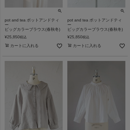
pot and tea ポットアンドティ
pot and tea ポットアンドティ
ー
ー
ビッグカラーブラウス(春秋冬)
ビッグカラーブラウス(春秋冬)
¥
25,850
¥
25,850
税込
税込
カートに入れる
カートに入れる