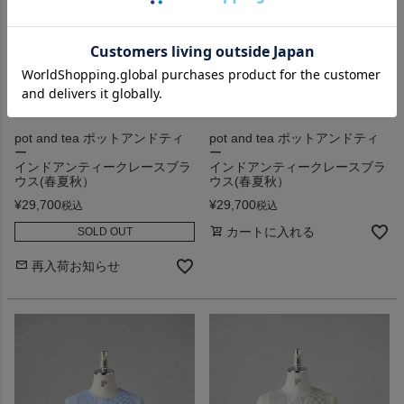
pot and tea ポットアンドティ
pot and tea ポットアンドティ
ー
ー
インドアンティークレースブラ
インドアンティークレースブラ
ウス(春夏秋）
ウス(春夏秋）
¥
29,700
¥
29,700
税込
税込
カートに入れる
SOLD OUT
再入荷お知らせ