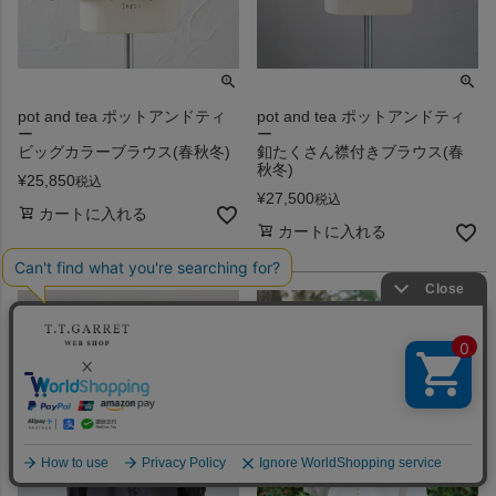
pot and tea ポットアンドティ
pot and tea ポットアンドティ
ー
ー
ビッグカラーブラウス(春秋冬)
釦たくさん襟付きブラウス(春
秋冬)
¥
25,850
税込
¥
27,500
税込
カートに入れる
カートに入れる