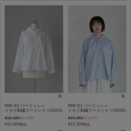
PAR ICI パーリッシィ
PAR ICI パーリッシィ
イカリ刺繍フードシャツ(26SS)
イカリ刺繍フードシャツ(26SS)
¥
18,480
¥
18,480
34％OFF
34％OFF
¥
12,300
¥
12,300
税込
税込