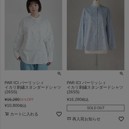
PAR ICI パーリッシィ
PAR ICI パーリッシィ
イカリ刺繍スタンダードシャツ
イカリ刺繍スタンダードシャツ
(26SS)
(26SS)
¥
16,280
¥
16,280
34％OFF
税込
¥
10,800
税込
SOLD OUT
カートに入れる
再入荷お知らせ