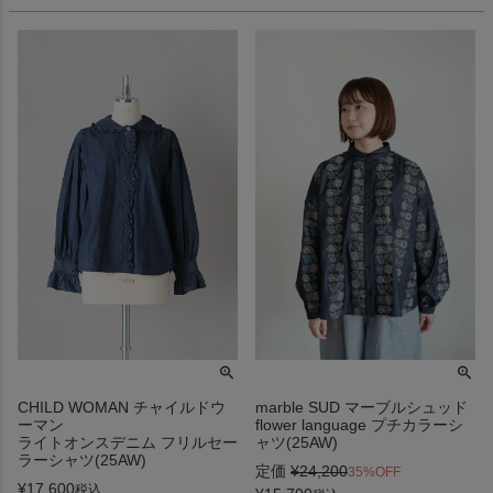
CHILD WOMAN チャイルドウ
marble SUD マーブルシュッド
ーマン
flower language プチカラーシ
ライトオンスデニム フリルセー
ャツ(25AW)
ラーシャツ(25AW)
定価
¥
24,200
35%OFF
¥
17,600
税込