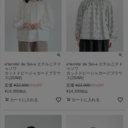
e’ternite’ de Soi-e エテルニテド
e’ternite’ de Soi-e エテルニテド
ゥソワ
ゥソワ
カットドビージャガードブラウ
カットドビージャガードブラウ
ス(25AW)
ス(25AW)
定価
¥
22,000
定価
¥
22,000
35%OFF
35%OFF
¥
14,300
¥
14,300
税込
税込
カートに入れる
カートに入れる