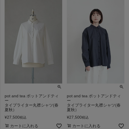
pot and tea ポットアンドティ
pot and tea ポットアンドティ
ー
ー
タイプライター丸襟シャツ(春
タイプライター丸襟シャツ(春
夏秋）
夏秋）
¥
27,500
¥
27,500
税込
税込
カートに入れる
カートに入れる