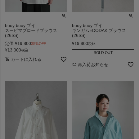
buoy buoy ブイ
buoy buoy ブイ
スーピマブロードブラウス
ギンガムEDODAKIブラウス
(26SS)
(26SS)
定価
¥
19,800
¥
19,800
35%OFF
税込
¥
13,000
税込
SOLD OUT
カートに入れる
再入荷お知らせ