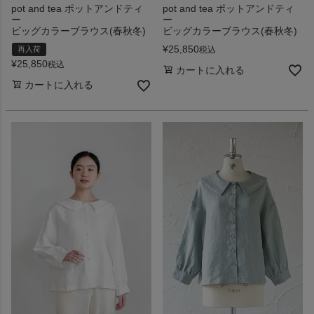
pot and tea ポットアンドティ
pot and tea ポットアンドティ
ー
ー
ビッグカラーブラウス(春秋冬)
ビッグカラーブラウス(春秋冬)
¥
25,850
税込
再入荷
¥
25,850
税込
カートに入れる
カートに入れる