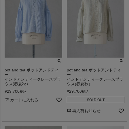
pot and tea ポットアンドティ
pot and tea ポットアンドティ
ー
ー
インドアンティークレースブラ
インドアンティークレースブラ
ウス(春夏秋）
ウス(春夏秋）
¥
29,700
¥
29,700
税込
税込
カートに入れる
SOLD OUT
再入荷お知らせ