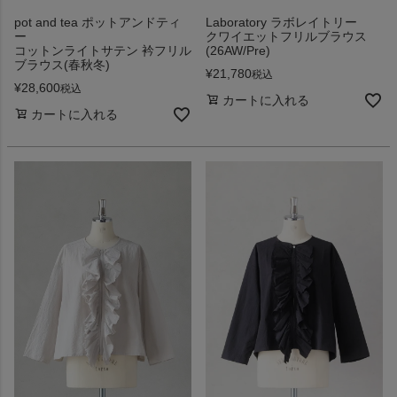
pot and tea ポットアンドティ
Laboratory ラボレイトリー
ー
クワイエットフリルブラウス
コットンライトサテン 衿フリル
(26AW/Pre)
ブラウス(春秋冬)
¥
21,780
税込
¥
28,600
税込
カートに入れる
カートに入れる