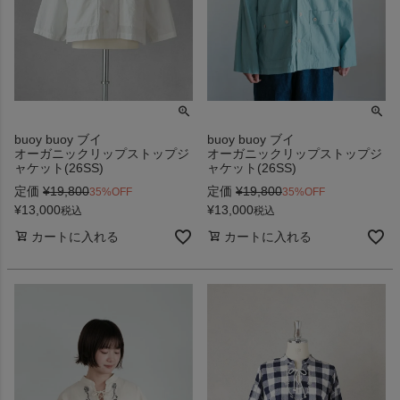
buoy buoy ブイ
buoy buoy ブイ
オーガニックリップストップジ
オーガニックリップストップジ
ャケット(26SS)
ャケット(26SS)
定価
¥
19,800
定価
¥
19,800
35%OFF
35%OFF
¥
13,000
¥
13,000
税込
税込
カートに入れる
カートに入れる