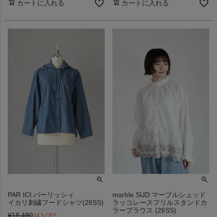
カートに入れる
カートに入れる
PAR ICI パーリッシィ
marble SUD マーブルシュッド
イカリ刺繍フードシャツ(26SS)
ラッコレースフリルスタンドカ
ラーブラウス (26SS)
¥
18,480
34％OFF