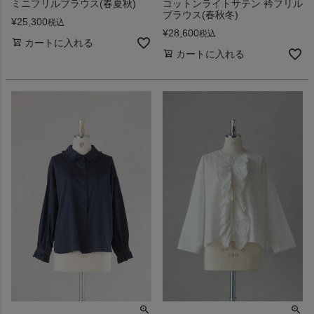
ミニフリルブラウス(春夏秋)
コットンライトサテン 衿フリル
ブラウス(春秋冬)
¥
25,300
税込
¥
28,600
税込
カートに入れる
カートに入れる