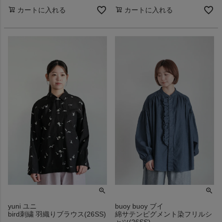
カートに入れる
カートに入れる
yuni ユニ
buoy buoy ブイ
bird刺繍 羽織りブラウス(26SS)
綿サテンピグメント染フリルシ
ャツ(26SS)