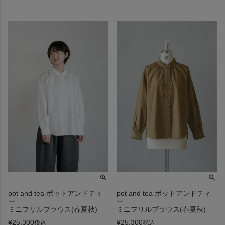
pot and tea ポットアンドティ
pot and tea ポットアンドティ
ー
ー
ミニフリルブラウス(春夏秋)
ミニフリルブラウス(春夏秋)
¥
25,300
¥
25,300
税込
税込