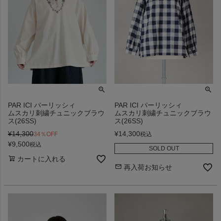
PAR ICI パーリッシィ
PAR ICI パーリッシィ
ムスカリ刺繍チュニックブラウ
ムスカリ刺繍チュニックブラウ
ス(26SS)
ス(26SS)
¥
14,300
¥
14,300
34％OFF
税込
¥
9,500
税込
SOLD OUT
カートに入れる
再入荷お知らせ