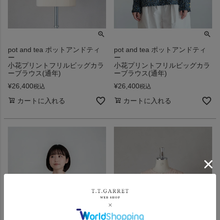
pot and tea ポットアンドティ
pot and tea ポットアンドティ
ー
ー
小花プリントフリルビッグカラ
小花プリントフリルビッグカラ
ーブラウス(通年)
ーブラウス(通年)
¥
26,400
¥
26,400
税込
税込
カートに入れる
カートに入れる