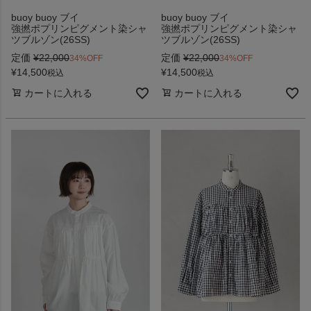
buoy buoy ブイ
buoy buoy ブイ
強撚ポプリンピグメント染シャ
強撚ポプリンピグメント染シャ
ツブルゾン(26SS)
ツブルゾン(26SS)
定価
¥
22,000
定価
¥
22,000
34%OFF
34%OFF
¥
14,500
¥
14,500
税込
税込
カートに入れる
カートに入れる