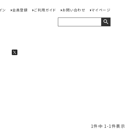
イン
会員登録
ご利用ガイド
お問い合わせ
マイページ
1
件中
1
-
1
件表示