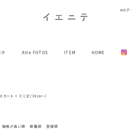
ログ
検索
ニテ
Alte FOTOS
ITEM
HOME
スカート
ミニ丈（30㎝～）
価格が高い順
新着順
登録順