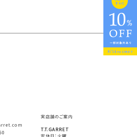
実店舗のご案内
arret.com
T.T.GARRET
60
定休日：火曜