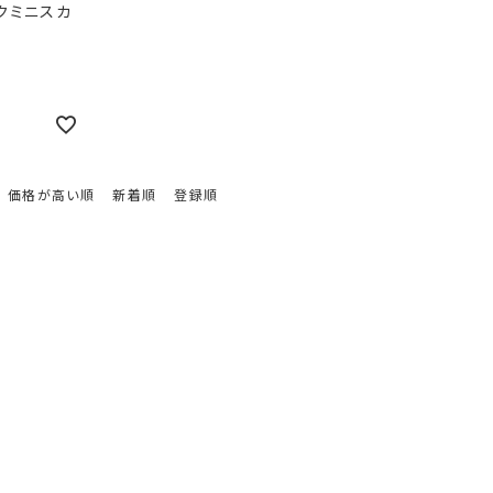
クミニスカ
価格が高い順
新着順
登録順