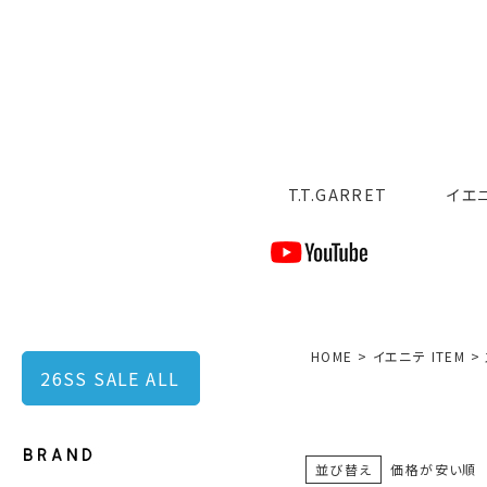
T.T.GARRET
イエ
HOME
イエニテ ITEM
26SS SALE ALL
並び替え
価格が安い順