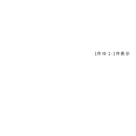
1
件中
1
-
1
件表示