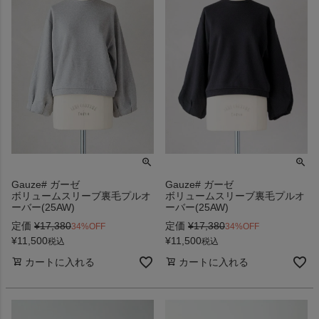
Gauze# ガーゼ
Gauze# ガーゼ
ボリュームスリーブ裏毛プルオ
ボリュームスリーブ裏毛プルオ
ーバー(25AW)
ーバー(25AW)
定価
¥
17,380
定価
¥
17,380
34%OFF
34%OFF
¥
11,500
¥
11,500
税込
税込
カートに入れる
カートに入れる