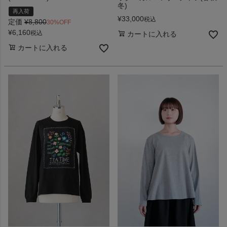
冬)
再入荷
¥
33,000
税込
定価
¥
8,800
30%OFF
¥
6,160
税込
カートに入れる
カートに入れる