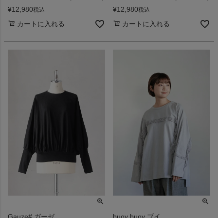
¥
12,980
¥
12,980
税込
税込
カートに入れる
カートに入れる
Gauze# ガーゼ
buoy buoy ブイ