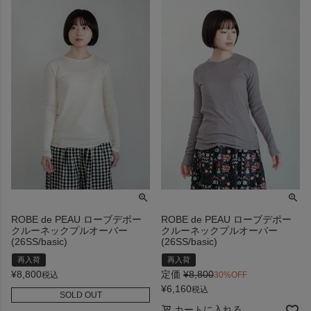
ROBE de PEAU ローブデポー
ROBE de PEAU ローブデポー
クルーネックプルオーバー
クルーネックプルオーバー
(26SS/basic)
(26SS/basic)
再入荷
再入荷
¥
8,800
定価
¥
8,800
税込
30%OFF
¥
6,160
税込
SOLD OUT
カートに入れる