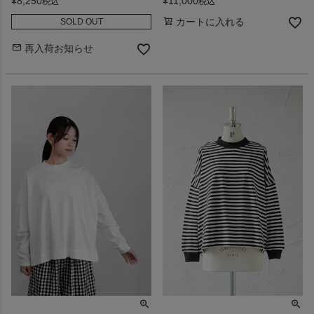
¥
11,000
¥
8,250
税込
税込
カートに入れる
SOLD OUT
再入荷お知らせ