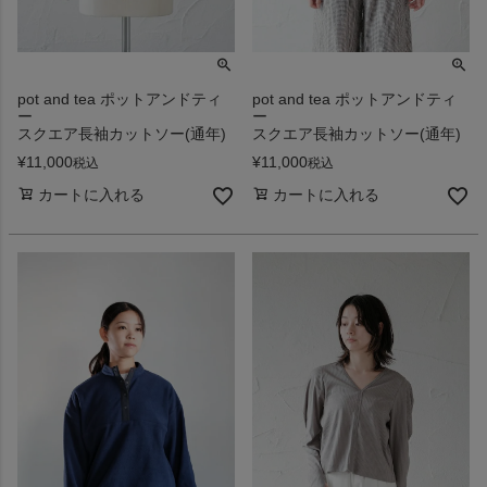
pot and tea ポットアンドティ
pot and tea ポットアンドティ
ー
ー
スクエア長袖カットソー(通年)
スクエア長袖カットソー(通年)
¥
11,000
¥
11,000
税込
税込
カートに入れる
カートに入れる