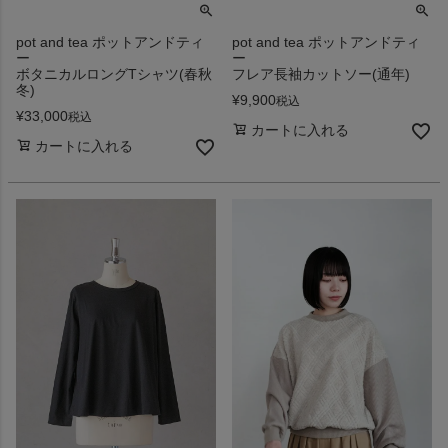
pot and tea ポットアンドティ
pot and tea ポットアンドティ
ー
ー
ボタニカルロングTシャツ(春秋
フレア長袖カットソー(通年)
冬)
¥
9,900
税込
¥
33,000
税込
カートに入れる
カートに入れる