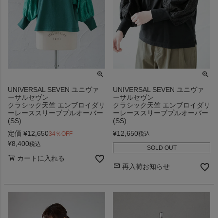
UNIVERSAL SEVEN ユニヴァ
UNIVERSAL SEVEN ユニヴァ
ーサルセヴン
ーサルセヴン
クラシック天竺 エンブロイダリ
クラシック天竺 エンブロイダリ
ーレーススリーブプルオーバー
ーレーススリーブプルオーバー
(SS)
(SS)
定価
¥
12,650
¥
12,650
34％OFF
税込
¥
8,400
税込
SOLD OUT
カートに入れる
再入荷お知らせ