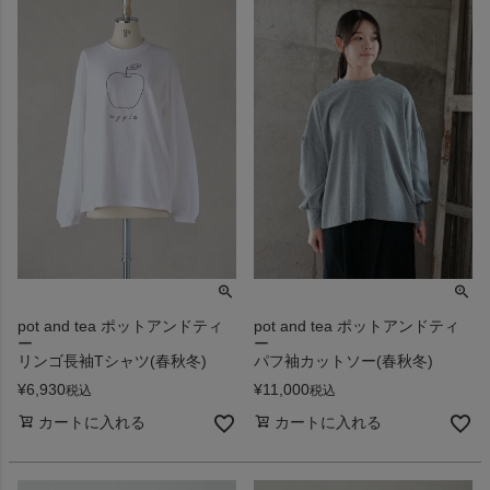
pot and tea ポットアンドティ
pot and tea ポットアンドティ
ー
ー
リンゴ長袖Tシャツ(春秋冬)
パフ袖カットソー(春秋冬)
¥
6,930
¥
11,000
税込
税込
カートに入れる
カートに入れる