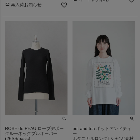
再入荷お知らせ
ROBE de PEAU ローブデポー
pot and tea ポットアンドティ
クルーネックプルオーバー
ー
(26SS/basic)
ボタニカルロングTシャツ(春秋