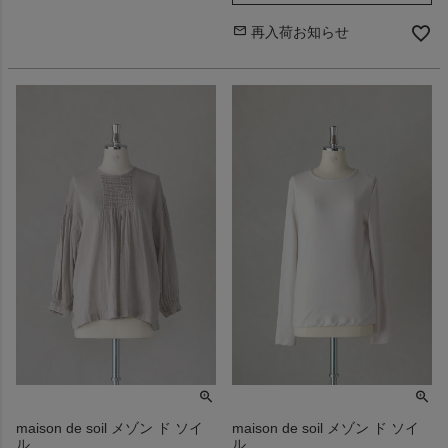
再入荷お知らせ
maison de soil メゾン ド ソイ
maison de soil メゾン ド ソイ
ル
ル