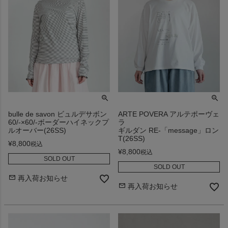
bulle de savon ビュルデサボン
ARTE POVERA アルテポーヴェ
60/-×60/-ボーダーハイネックプ
ラ
ルオーバー(26SS)
ギルダン RE-「message」ロン
T(26SS)
¥
8,800
税込
¥
8,800
税込
SOLD OUT
SOLD OUT
再入荷お知らせ
再入荷お知らせ