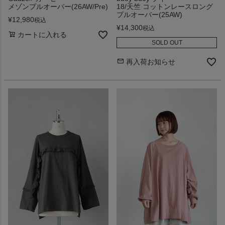
メゾンプルオーバー(26AW/Pre)
18/天竺 コットンレースロング
プルオーバー(25AW)
¥
12,980
税込
¥
14,300
税込
カートに入れる
SOLD OUT
再入荷お知らせ