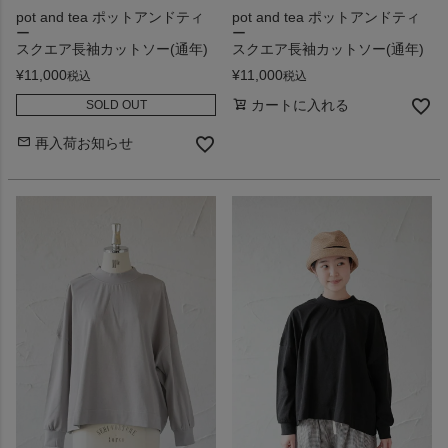
pot and tea ポットアンドティ
pot and tea ポットアンドティ
ー
ー
スクエア長袖カットソー(通年)
スクエア長袖カットソー(通年)
¥
11,000
¥
11,000
税込
税込
カートに入れる
SOLD OUT
再入荷お知らせ