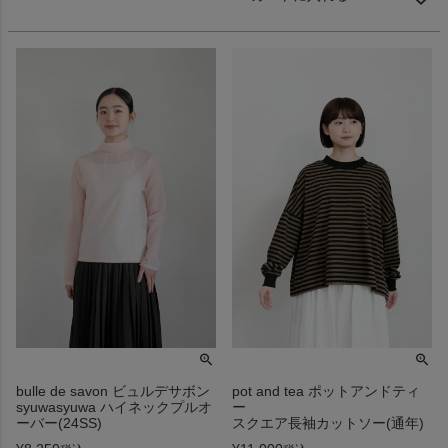
pot and tea ポットアンドティ
bulle de savon ビュルデサボン
ー
syuwasyuwa ハイネックプルオ
スクエア長袖カットソー(通年)
ーバー(24SS)