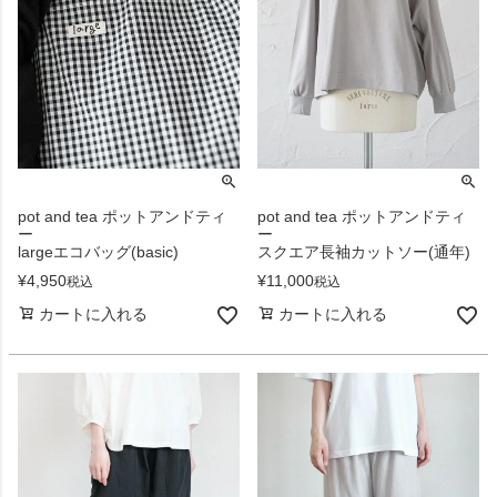
pot and tea ポットアンドティ
pot and tea ポットアンドティ
ー
ー
largeエコバッグ(basic)
スクエア長袖カットソー(通年)
¥
4,950
¥
11,000
税込
税込
カートに入れる
カートに入れる