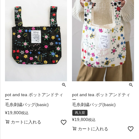
pot and tea ポットアンドティ
pot and tea ポットアンドティ
ー
ー
毛糸刺繍バッグ(basic)
毛糸刺繍バッグ(basic)
¥
19,800
税込
再入荷
¥
19,800
税込
カートに入れる
カートに入れる