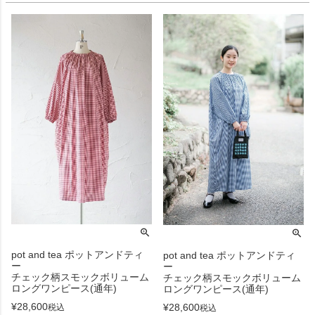
pot and tea ポットアンドティ
pot and tea ポットアンドティ
ー
ー
チェック柄スモックボリューム
チェック柄スモックボリューム
ロングワンピース(通年)
ロングワンピース(通年)
¥
28,600
¥
28,600
税込
税込