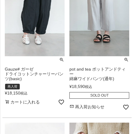
Gauze# ガーゼ
pot and tea ポットアンドティ
ドライコットンチャーリーパン
ー
ツ(basic)
綿麻ワイドパンツ(通年)
¥
18,590
税込
再入荷
¥
18,150
税込
SOLD OUT
カートに入れる
再入荷お知らせ