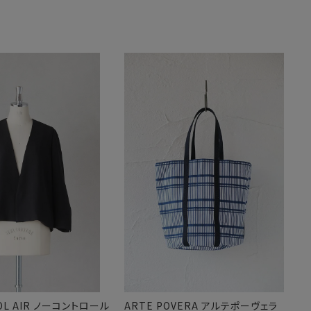
OL AIR ノーコントロール
ARTE POVERA アルテポーヴェラ