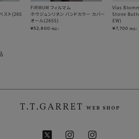
FIRMUM フィルマム
Vlas Blo
スト(26S
ホウジュンリネン バンドカラー カバー
Stone But
オール(26SS)
EW)
52,800
7,700
¥
¥
（税込）
（税込）
品