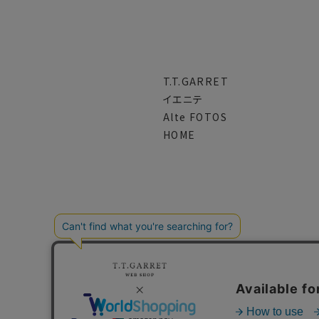
T.T.GARRET
イエニテ
Alte FOTOS
HOME