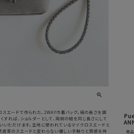
スエードで作られた、2WAY巾着バッグ。紐の長さを調
Pu
くすれば、ショルダーとして、両側の紐を同じ長さにして
AN
使いいただけます。生地に使われているマイクロスエードと
然皮革のスエードと変わらない優しい手触りと質感を持
商