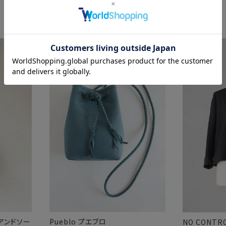
チアンドソー
Pueblo プエブロ
NO CONTR