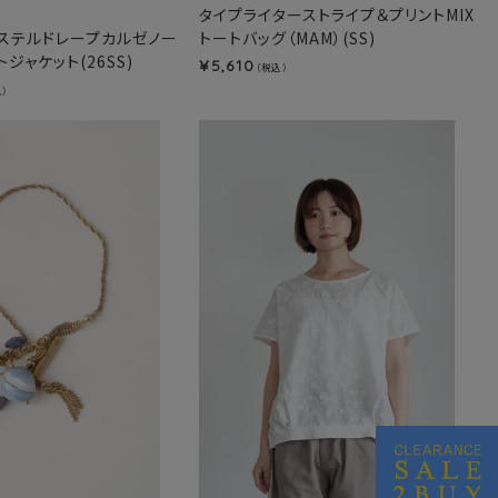
タイプライターストライプ＆プリントMIX
ステルドレープカルゼノー
トートバッグ（MAM）(SS)
ジャケット(26SS)
5,610
¥
（税込）
込）