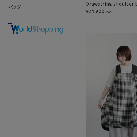
Drawstring shoulder 
バッグ
31,900
¥
（税込）