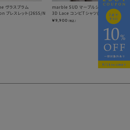
mme ヴラスブラム
marble SUD マーブルシュッド
ton ブレスレット(26SS/N
3D Lace コンビTシャツ(26SS)
9,900
¥
（税込）