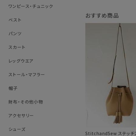
ワンピース・チュニック
おすすめ商品
ベスト
パンツ
スカート
レッグウエア
ストール・マフラー
帽子
財布・その他小物
アクセサリー
シューズ
StitchandSew ステッ