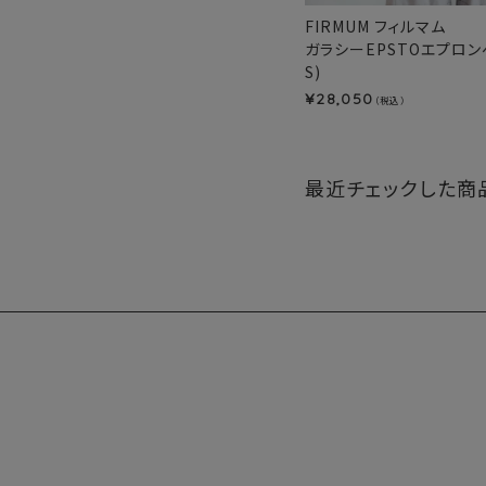
FIRMUM フィルマム
ガラシーEPSTOエプロンベ
S)
28,050
¥
（税込）
最近チェックした商