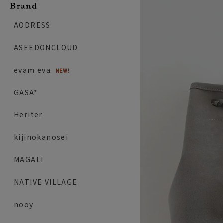
AODRESS
ASEEDONCLOUD
evam eva
GASA*
Heriter
kijinokanosei
MAGALI
NATIVE VILLAGE
nooy