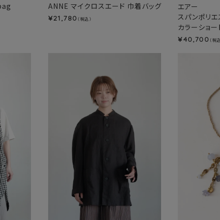
bag
ANNE マイクロスエード 巾着バッグ
エアー
スパンポリエ
21,780
¥
（税込）
カラーショート
40,700
¥
（税