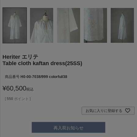
Heriter エリテ
Table cloth kaftan dress(25SS)
商品番号
H0-00-7038/999 colorful/38
¥
60,500
税込
[
550
ポイント ]
お気に入りに登録する
再入荷お知らせ