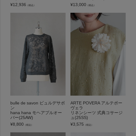
¥
12,936
¥
13,000
（税込）
（税込）
bulle de savon ビュルデサボ
ARTE POVERA アルテポー
ン
ヴェラ
hana hana モヘアプルオー
リネンシーツ 式典コサージ
バー(25AW)
ュ(25SS)
¥
8,800
¥
3,575
（税込）
（税込）