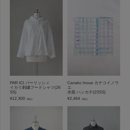
PAR ICI パーリッシィ
Canako Inoue カナコイノウ
イカリ刺繍フードシャツ(26
エ
SS)
水面 ハンカチ(23SS)
¥
12,300
¥
2,464
（税込）
（税込）