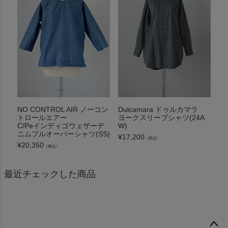
NO CONTROL AIR ノーコン
Dulcamara ドゥルカマラ
トロールエアー
ヨークスリーブシャツ(24A
C/Peインディゴウェザーデ
W)
ニムプルオーバーシャツ(SS)
¥
17,200
（税込）
¥
20,350
（税込）
最近チェックした商品