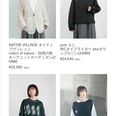
NATIVE VILLAGE ネイティ
yuni ユニ
ブヴィレッジ
N/Cタイプライター eboダウ
colors of nature：自然の色
ンブルゾン(24AW)
モヘアニットカーディガン(2
¥
24,640
（税込）
5AW)
¥
32,000
（税込）