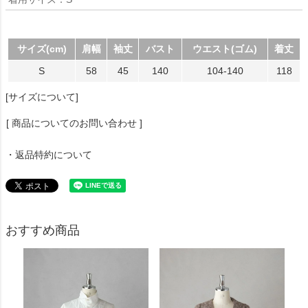
サイズ(cm)
肩幅
袖丈
バスト
ウエスト(ゴム)
着丈
S
58
45
140
104-140
118
[サイズについて]
[ 商品についてのお問い合わせ ]
・返品特約について
おすすめ商品