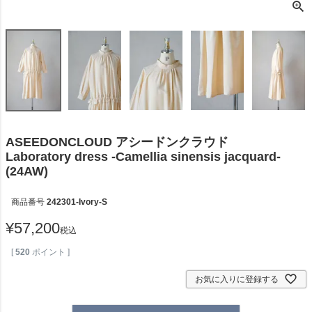
ASEEDONCLOUD アシードンクラウド
Laboratory dress -Camellia sinensis jacquard-
(24AW)
商品番号
242301-Ivory-S
¥
57,200
税込
[
520
ポイント ]
お気に入りに登録する