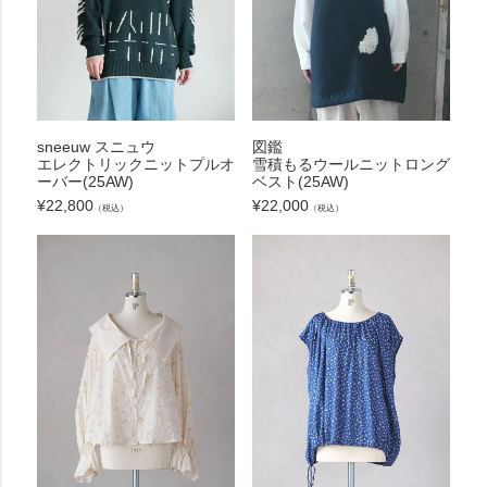
sneeuw スニュウ
図鑑
エレクトリックニットプルオ
雪積もるウールニットロング
ーバー(25AW)
ベスト(25AW)
¥
22,800
¥
22,000
（税込）
（税込）