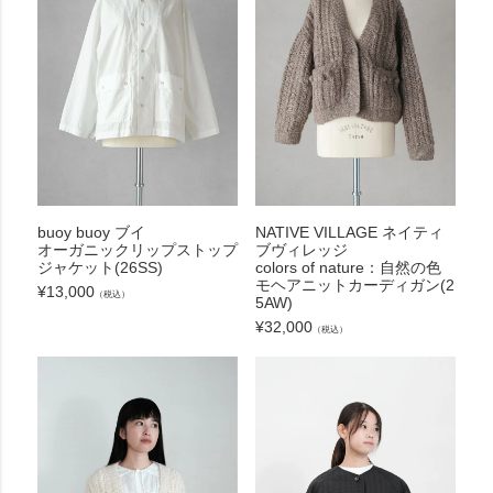
buoy buoy ブイ
NATIVE VILLAGE ネイティ
オーガニックリップストップ
ブヴィレッジ
ジャケット(26SS)
colors of nature：自然の色
モヘアニットカーディガン(2
¥
13,000
（税込）
5AW)
¥
32,000
（税込）