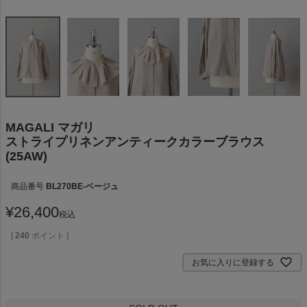
MAGALI マガリ
ストライプリネンアンティークカラーブラウス
(25AW)
商品番号
BL270BE-ベージュ
¥
26,400
税込
[
240
ポイント ]
お気に入りに登録する