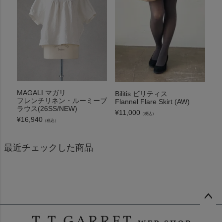
MAGALI マガリ
Bilitis ビリティス
フレンチリネン・ルーミーブ
Flannel Flare Skirt (AW)
ラウス(26SS/NEW)
¥
11,000
（税込）
¥
16,940
（税込）
最近チェックした商品
ペー
ジト