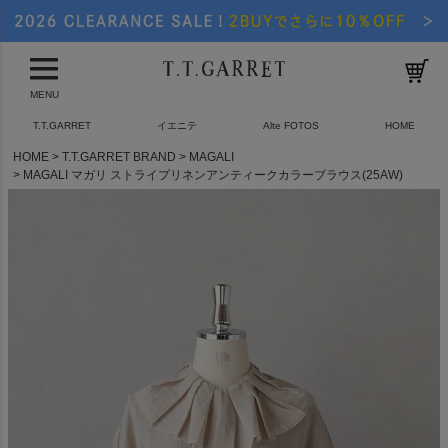
MENU
T.T.GARRET
イエニテ
Alte FOTOS
HOME
HOME
T.T.GARRET BRAND
MAGALI
MAGALI マガリ ストライプリネンアンティークカラーブラウス(25AW)