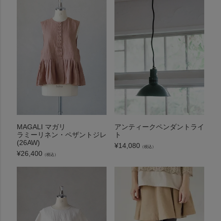
MAGALI マガリ
アンティークペンダントライ
ラミーリネン・ペザントジレ
ト
(26AW)
¥
14,080
（税込）
¥
26,400
（税込）