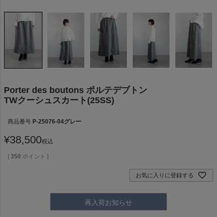
Porter des boutons ポルテデブトン
TWクーシュスカート(25SS)
商品番号
P-25076-04グレー
¥
38,500
税込
[
350
ポイント ]
お気に入りに登録する
再入荷お知らせ