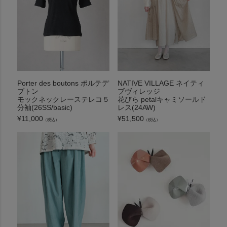
Porter des boutons ポルテデ
NATIVE VILLAGE ネイティ
ブトン
ブヴィレッジ
モックネックレーステレコ５
花びら petalキャミソールド
分袖(26SS/basic)
レス(24AW)
¥
11,000
¥
51,500
（税込）
（税込）