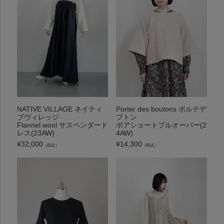
NATIVE VILLAGE ネイティ
Porter des boutons ポルテデ
ブヴィレッジ
ブトン
Flannel wool サスペンダード
ボアショートプルオーバー(2
レス(23AW)
4AW)
¥
32,000
¥
14,300
（税込）
（税込）