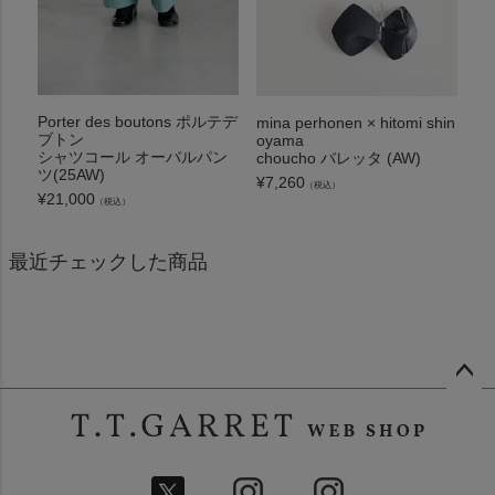
Porter des boutons ポルテデ
mina perhonen × hitomi shin
ブトン
oyama
シャツコール オーバルパン
choucho バレッタ (AW)
ツ(25AW)
¥
7,260
（税込）
¥
21,000
（税込）
最近チェックした商品
ペー
ジト
ップ
へ