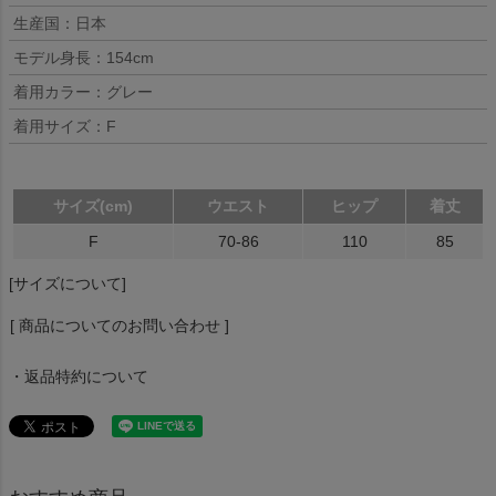
生産国：日本
モデル身長：154cm
着用カラー：グレー
着用サイズ：F
サイズ(cm)
ウエスト
ヒップ
着丈
F
70-86
110
85
[サイズについて]
[ 商品についてのお問い合わせ ]
・返品特約について