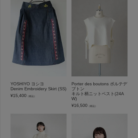
YOSHIYO ヨシヨ
Porter des boutons ポルテデ
Denim Embroidery Skirt (SS)
ブトン
キルト柄ニットベスト(24A
¥
15,400
（税込）
W)
¥
16,500
（税込）