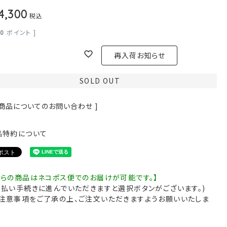
4,300
税込
30
ポイント ]
再入荷お知らせ
SOLD OUT
 商品についてのお問い合わせ ]
品特約について
ちらの商品はネコポス便でのお届けが可能です。】
支払い手続きに進んでいただきますと選択ボタンがございます。)
注意事項をご了承の上、ご注文いただきますようお願いいたしま