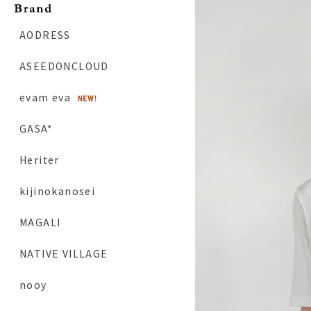
AODRESS
ASEEDONCLOUD
evam eva
GASA*
Heriter
kijinokanosei
MAGALI
NATIVE VILLAGE
nooy