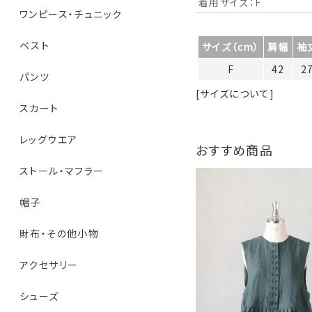
着用サイズ：F
ワンピース・チュニック
ベスト
サイズ（cm）
肩幅
袖
F
42
2
パンツ
[サイズについて]
スカート
レッグウエア
おすすめ商品
ストール・マフラー
帽子
財布・その他小物
アクセサリー
シューズ