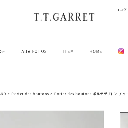
ログ
検索
ニテ
Alte FOTOS
ITEM
HOME
AND
Porter des boutons
Porter des boutons ポルテデブトン