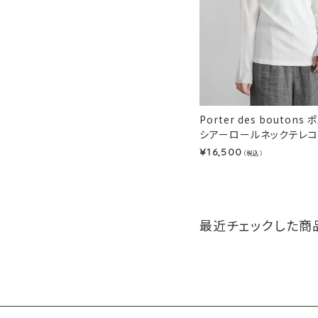
Porter des bouton
シアーロールネックテレコ(b
16,500
¥
（税込）
最近チェックした商