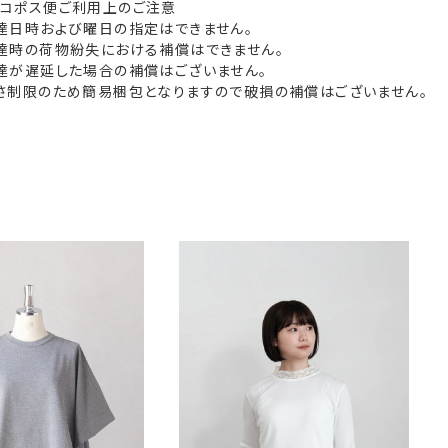
ネコポス便ご利用上のご注意
配達日時および曜日の指定はできません。
配達時の荷物紛失における補償はできません。
配達が遅延した場合の補償はございません。
厚さ制限のため簡易梱包となりますので破損の補償はございません。