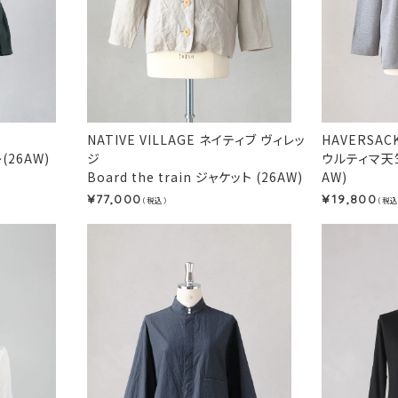
NATIVE VILLAGE ネイティブ ヴィレッ
HAVERSA
26AW)
ジ
ウルティマ天
Board the train ジャケット (26AW)
AW)
77,000
19,800
¥
¥
（税込）
（税込