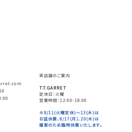
実店舗のご案内
arret.com
T.T.GARRET
60
定休日：火曜
:00
営業時間：12:00-18:00
※8/11(火曜定休)～13(木)は
お盆休業、8/17(月)、20(木)は
撮影のため臨時休業いたします。