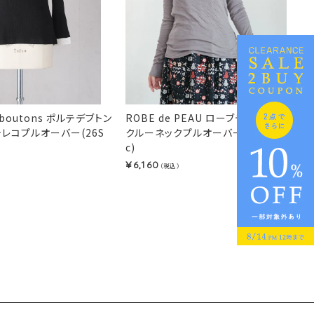
s boutons ポルテデブトン
ROBE de PEAU ローブデポー
テレコプルオーバー(26S
クルーネックプルオーバー(26SS/basi
c)
6,160
¥
）
（税込）