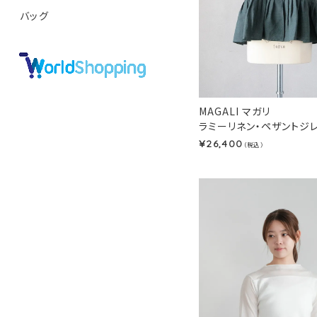
バッグ
MAGALI マガリ
ラミーリネン・ペザントジレ(
26,400
¥
（税込）