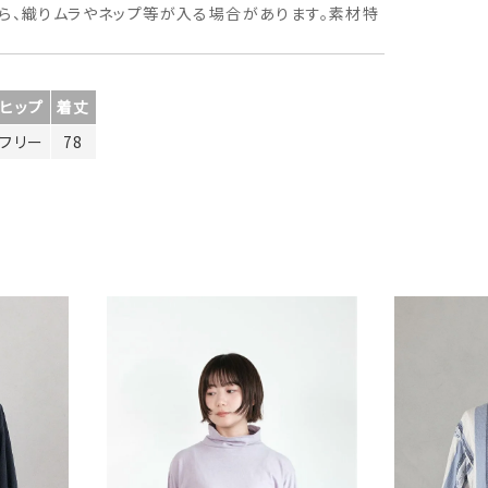
ら、織りムラやネップ等が入る場合があります。素材特
ヒップ
着丈
フリー
78