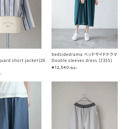
bedsidedrama ベッドサイドドラマ
quard short jacket(26
Double sleeves dress (23SS)
12,540
¥
（税込）
込）