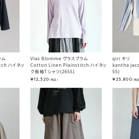
ラム
Vlas Blomme ヴラスブラム
qiri キリ
titch ハイネッ
Cotton Linen Plainstitch ハイネッ
kantha jac
ク長袖Tシャツ(26SS)
SS)
12,320
25,800
¥
¥
（税込）
（税