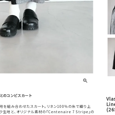
とのコンビスカート
Vl
Li
地を組み合わせたスカート。リネン100％の糸で織り上
(26
地と、オリジナル素材の『Centenaire 7 Stripe』の