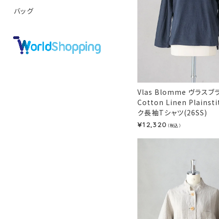
バッグ
Vlas Blomme ヴラスブ
Cotton Linen Plains
ク長袖Tシャツ(26SS)
12,320
¥
（税込）