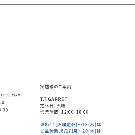
実店舗のご案内
arret.com
T.T.GARRET
60
定休日：火曜
:00
営業時間：12:00-18:00
※8/11(火曜定休)～13(木)は
お盆休業、8/17(月)、20(木)は