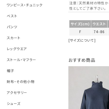
注意：天然素材の特性か
ワンピース・チュニック
性としてご了承下さい。
ベスト
サイズ(cm)
ウエスト
パンツ
F
74-86
スカート
[サイズについて]
レッグウエア
おすすめ商品
ストール・マフラー
帽子
財布・その他小物
アクセサリー
シューズ